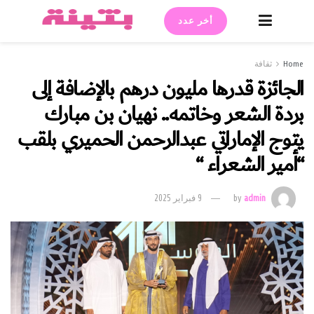
أخر عدد
Home
ثقافة
الجائزة قدرها مليون درهم بالإضافة إلى
بردة الشعر وخاتمه.. نهيان بن مبارك
يتوج الإماراتي عبدالرحمن الحميري بلقب
“أمير الشعراء “
admin
by
9 فبراير 2025