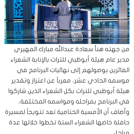
من جهته هنأ سعادة عبدالله مبارك المهيري
مدير عام هيئة أبوظبي للتراث بالإنابة الشعراء
الفائزين بوصولهم إلى نهائيات البرنامج في
موسمه الحادي عشر، معرباً عن اعتزاز وتقدير
هيئة أبوظبي للتراث بكل الشعراء الذين شاركوا
في البرنامج بمراحله ومواسمه المختلفة،
وأضاف أن الأمسية الختامية تعد تتويجاً لمسيرة
حافلة خاضها الشعراء الستة تخطوا خلالها عدة
مراحل.