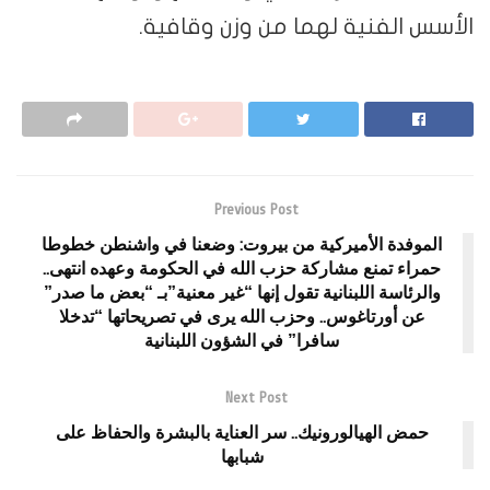
الأسس الفنية لهما من وزن وقافية.
Previous Post
الموفدة الأميركية من بيروت: وضعنا في واشنطن خطوطا
حمراء تمنع مشاركة حزب الله في الحكومة وعهده انتهى..
والرئاسة اللبنانية تقول إنها “غير معنية”بـ “بعض ما صدر”
عن أورتاغوس.. وحزب الله يرى في تصريحاتها “تدخلا
سافرا” في الشؤون اللبنانية
Next Post
حمض الهيالورونيك.. سر العناية بالبشرة والحفاظ على
شبابها