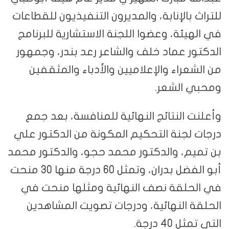
للتراث بالإنابة، والمديرون التنفيذيون للقطاعات
في الهيئة، وعضوا اللجنة الاستشارية للبرنامج
الدكتور عماد خلف والشاعر رعد بندر، وجمهور
من الشعراء والإعلاميين والأدباء والمثقفين
ومحبي الشعر.
وأعلنت النتائج النهائية للمنافسة، بعد جمع
درجات لجنة التحكيم المكونة من الدكتور علي
بن تميم، والدكتور محمد حجو، والدكتور محمد
أبو الفضل بدران، وتمثل 60 درجة منها 30 منحت
في الحلقة نصف النهائية ومثلها منحت في
الحلقة النهائية، ودرجات تصويت المشاهدين
التي تمثل 40 درجة.