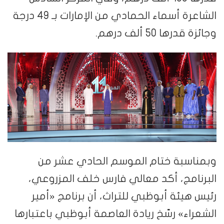
الشاعرة أسماء الحمادي من الإمارات بـ 49 درجة
وجائزة قدرها 50 ألف درهم.
وبمناسبة ختام الموسم الحادي عشر من
البرنامج، أكد معالي فارس خلف المزروعي،
رئيس هيئة أبوظبي للتراث، أن برنامج «أمير
الشعراء» رسّخ ريادة العاصمة أبوظبي باعتبارها