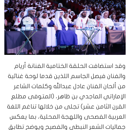
وقد استضافت الحلقة الختامية الفنانة أريام
والفنان فيصل الجاسم اللذين قدما لوحة غنائية
من ألحان الفنان عادل عبدالله وكلمات الشاعر
الإماراتي الماجدي بن ظاهر، (المتوفى مطلع
القرن الثامن عشر) تجلى من خلالها تناغم اللغة
العربية الفصحى واللهجة المحلية، بما يعكس
جماليات الشعر النبطي والفصيح ويوضح تطابق