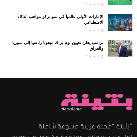
31 مايو 2026
الإمارات الأولى عالمياً في نمو تركز مواهب الذكاء
الاصطناعي
31 مايو 2026
ترامب يعلن تعيين توم براك مبعوثا رئاسيا إلى سوريا
والعراق
31 مايو 2026
"بثينة "مجلة عربية متنوعة شاملة
لها إمتياز بريطاني ومتخذة من مدينة أبوظبي