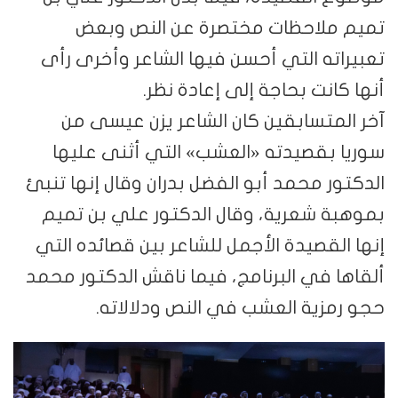
تميم ملاحظات مختصرة عن النص وبعض
تعبيراته التي أحسن فيها الشاعر وأخرى رأى
أنها كانت بحاجة إلى إعادة نظر.
آخر المتسابقين كان الشاعر يزن عيسى من
سوريا بقصيدته «العشب» التي أثنى عليها
الدكتور محمد أبو الفضل بدران وقال إنها تنبئ
بموهبة شعرية، وقال الدكتور علي بن تميم
إنها القصيدة الأجمل للشاعر بين قصائده التي
ألقاها في البرنامج، فيما ناقش الدكتور محمد
حجو رمزية العشب في النص ودلالاته.