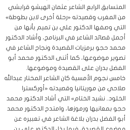
المتسابق الرابع الشاعر عثمان الهيشو قرابشي
من المغرب وقصيدته «رحلة أخرى لابن بطوطة»
التي وصفها الدكتور علي بن تميم بأنها من
أجمل قصائد الشاعر في البرنامج، وأشاد الدكتور
محمد حجو برمزيات القصيدة ونجاح الشاعر في
تصوير موضوعها، كما أثنى الدكتور محمد أبو
الفضل بدران على القصيدة وموضوعها.
خامس نجوم الأمسية كان الشاعر المختار عبدالله
صلاحي من موريتانيا وقصيدته «أوركسترا
الخلود.. نشيد الختام» التي أشاد الدكتور محمد
حجو بمعانيها ورموزها، وامتدح الدكتور محمد
أبو الفضل بدران بلاغة الشاعر في تعبيره عن
موضوع القصيدة، فيما بذل الدكتور علي بن