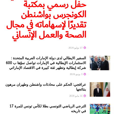
حفل رسمي بمكتبة
الكونجرس بواشنطن
تقديرًا لإسهاماته في مجال
الصحة والعمل الإنساني
17 يوليو 2026
السفير الايطالي لدى دولة الإمارات العربية المتحدة :
الاستثمارات الإيطالية في الإمارات تواصل نموّها ب 600
شركة إيطالية وتظهر ثقة كبيرة في الاقتصاد الإماراتي
3 يونيو 2026
عراقجي: الحكم على محادثات واشنطن وطهران مرهون
بنتائجها
31 مايو 2026
الترجي الرياضي التونسي بطلا لكأس تونس للمرة 17
في تاريخه