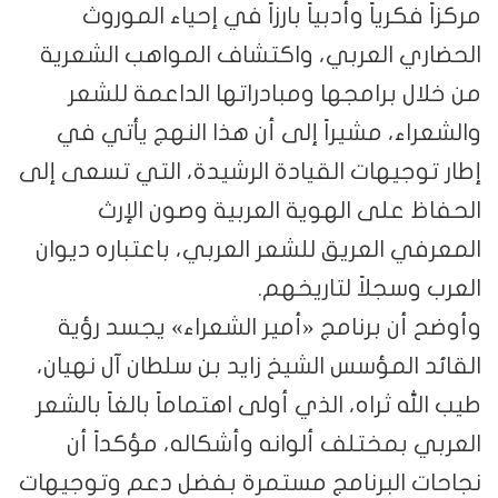
مركزاً فكرياً وأدبياً بارزاً في إحياء الموروث
الحضاري العربي، واكتشاف المواهب الشعرية
من خلال برامجها ومبادراتها الداعمة للشعر
والشعراء، مشيراً إلى أن هذا النهج يأتي في
إطار توجيهات القيادة الرشيدة، التي تسعى إلى
الحفاظ على الهوية العربية وصون الإرث
المعرفي العريق للشعر العربي، باعتباره ديوان
العرب وسجلاً لتاريخهم.
وأوضح أن برنامج «أمير الشعراء» يجسد رؤية
القائد المؤسس الشيخ زايد بن سلطان آل نهيان،
طيب الله ثراه، الذي أولى اهتماماً بالغاً بالشعر
العربي بمختلف ألوانه وأشكاله، مؤكداً أن
نجاحات البرنامج مستمرة بفضل دعم وتوجيهات