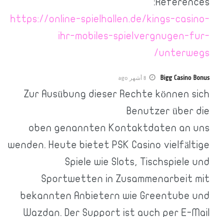
References:
https://online-spielhallen.de/kings-casino-
ihr-mobiles-spielvergnugen-fur-
unterwegs/
Bigg Casino Bonus
8 أشهر ago
Zur Ausübung dieser Rechte können sich
Benutzer über die
oben genannten Kontaktdaten an uns
wenden. Heute bietet PSK Casino vielfältige
Spiele wie Slots, Tischspiele und
Sportwetten in Zusammenarbeit mit
bekannten Anbietern wie Greentube und
Wazdan. Der Support ist auch per E-Mail