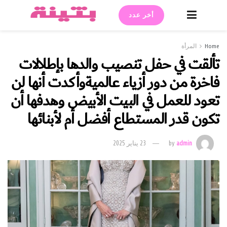
أخر عدد
Home
المرأة
تألقت في حفل تنصيب والدها بإطلالات
فاخرة من دور أزياء عالميةوأكدت أنها لن
تعود للعمل في البيت الأبيض وهدفها أن
تكون قدر المستطاع أفضل أم لأبنائها
admin
by
23 يناير 2025