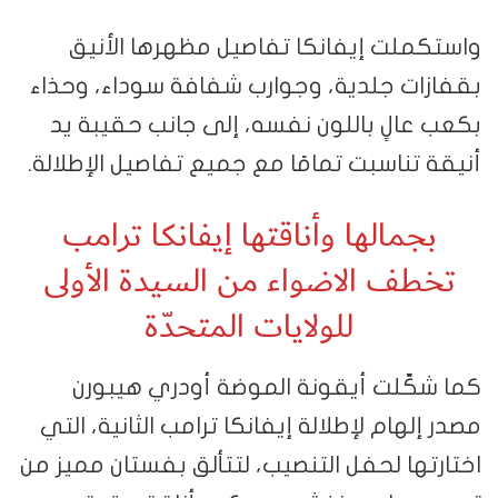
واستكملت إيفانكا تفاصيل مظهرها الأنيق
بقفازات جلدية، وجوارب شفافة سوداء، وحذاء
بكعب عالٍ باللون نفسه، إلى جانب حقيبة يد
أنيقة تناسبت تمامًا مع جميع تفاصيل الإطلالة.
بجمالها وأناقتها إيفانكا ترامب
تخطف الاضواء من السيدة الأولى
للولايات المتحدّة
كما شكّلت أيقونة الموضة أودري هيبورن
مصدر إلهام لإطلالة إيفانكا ترامب الثانية، التي
اختارتها لحفل التنصيب، لتتألق بفستان مميز من