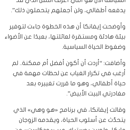
السياسة الآن هو أنني أعرف الثمن الذي قد
يدفعه أطفالي، ولن أجعلهم يتحملون ذلك”.
وأوضحت إيفانكا أن هذه الخطوة جاءت لتوفير
بيئة هادئة ومستقرة لعائلتها، بعيدًا عن الأضواء
وضغوط الحياة السياسية.
وأضافت: “أردت أن أكون أفضل أم ممكنة.. لم
أرغب في تكرار الغياب عن لحظات مهمة في
حياة أطفالي، وهو ما قررت تغييره بعد
مغادرتي البيت الأبيض”.
وقالت إيفانكا، في برنامج «هو وهي» الذي
يتحدّث عن أسلوب الحياة، ويقدمه الزوجان