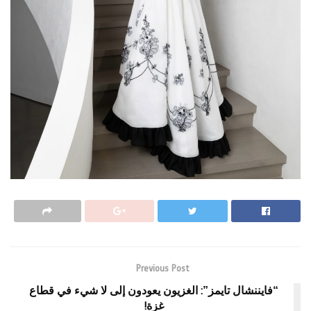
Previous Post
“فايننشال تايمز”: الغزيون يعودون إلى لا شيء في قطاع
غزة!