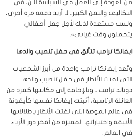
من العودة إلى العمل في السياسة الآن، في
التكاليف والثمن الكبير.. لا أريد دفعه مرة أخرى،
ولست مستعدة لذلك لأجل جعل أطفالي
يتحملون وقت غيابي».
ايفانكا ترامب تتألق في حفل تنصيب والدها
وتُعد إيفانكا ترامب واحدة من أبرز الشخصيات
التي لفتت الأنظار في حفل تنصيب والدها
دونالد ترامب .. وبالإضافة إلى مكانتها كفرد من
العائلة الرئاسية، أثبتت إيفانكا نفسها كأيقونة
في عالم الموضة التي لفتت الأنظار بإطلالاتها
الأنيقة واختياراتها المميزة من أفخر دور الأزياء
في العالم .