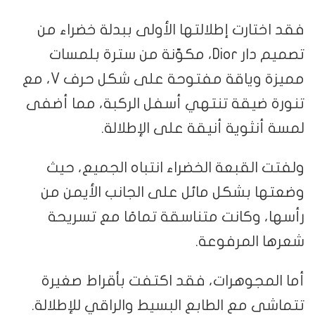
فقد اختارت إطلالتها الأولى ببدلة خضراء من
تصميم دار Dior، مكوّنة من سترة بلمسات
مميزة وياقة مفتوحة على شكل حرف V، مع
تنورة ضيقة تنتهي أسفل الركبة، مما أضفى
لمسة أنثوية أنيقة على الإطلالة.
ولفتت القبعة الخضراء انتباه الجميع، حيث
وضعتها بشكل مائل على الجانب الأيمن من
رأسها، وكانت متناسقة تمامًا مع تسريحة
شعرها المرفوعة.
أما المجوهرات، فقد اكتفت بأقراط صغيرة
تتماشى مع الطابع البسيط والراقي للإطلالة.