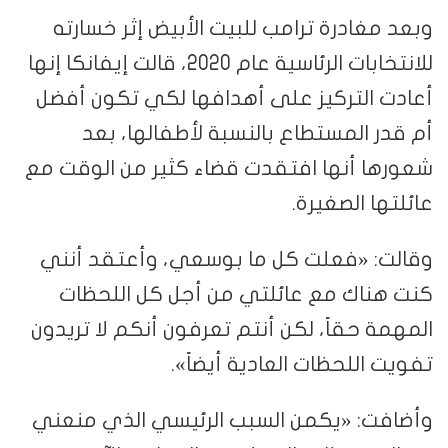
وبعد مغادرة ترامب للبيت الأبيض إثر خسارته
للانتخابات الرئاسية عام 2020، قالت إيفانكا إنها
أعادت التركيز على أهدافها لكي تكون أفضل
أم قدر المستطاع بالنسبة لأطفالها، بعد
شعورها أنها افتقدت قضاء كثير من الوقت مع
عائلتها الصغيرة.
وقالت: «فعلت كل ما بوسعي، وأعتقد أنني
كنت هناك مع عائلتي من أجل كل اللحظات
المهمة حقاً، لكن أنتم تعرفون أنكم لا تريدون
تفويت اللحظات العادية أيضاً».
وأضافت: «يكمن السبب الرئيسي الذي منعني