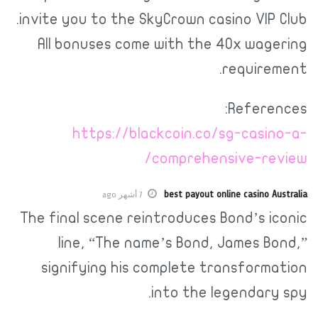
invite you to the SkyCrown casino VIP Club.
All bonuses come with the 40x wagering
requirement.
References:
https://blackcoin.co/sg-casino-a-
comprehensive-review/
best payout online casino Australia
7 أشهر ago
The final scene reintroduces Bond’s iconic
line, “The name’s Bond, James Bond,”
signifying his complete transformation
into the legendary spy.