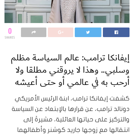
0
SHARES
إيفانكا ترامب: عالم السياسة مظلم
وسلبي.. وهذا لا يروقني مطلقا ولا
أرحب به في عالمي أو حتى أعيشه
كشفت إيفانكا ترامب، ابنة الرئيس الأمريكي
دونالد ترامب، عن قرارها بالإبتعاد عن السياسة
والتركيز على حياتها العائلية، مشيرةً إلى
انتقالها مع زوجها جاريد كوشنر وأطفالهما