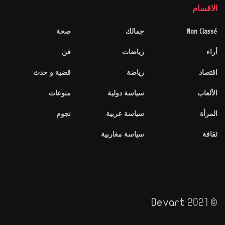
الاقسام
Non Classé
جمالك
صحة
أراء
رياضات
فن
اقتصاد
رياضة
قضية و حدث
الألعاب
سياسة دولية
منوعات
المرأة
سياسة عربية
نجوم
ثقافة
سياسة مغاربية
Devart
© 2021