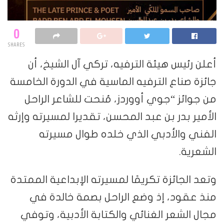
0
SHARES
أعلن رئيس هيئة الترفيه، تركي آل الشيخ، أن
جائزة صناع الترفيه الماسية في الدورة الخامسة
من جوائز “جوي أووردز، مُنحت للشاعر الراحل
الأمير بدر بن عبد المحسن، تقديرا لمسيرته وإرثه
الفني والأدبي الذي خلده طوال مسيرته
الشعرية.
وتعد الجائزة تكريمًا لمسيرته الإبداعية الممتدة
منذ عقود، إذ وضع الراحل بصمة خالدة في
مجال الشعر الغنائي والكتابة الأدبية، وتوفي