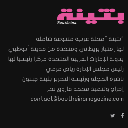
"بثينة "مجلة عربية متنوعة شاملة
لها إمتياز بريطاني ومتخذة من مدينة أبوظبي
بدولة الإمارات العربية المتحدة مركزا رئيسيا لها
رئيس مجلس الإدارة رياض مرعي
ناشرة المجلة ورئيسة التحرير بثينة جبنون
إخراج وتنفيذ محمد فاروق نصر
contact@boutheinamagazine.com