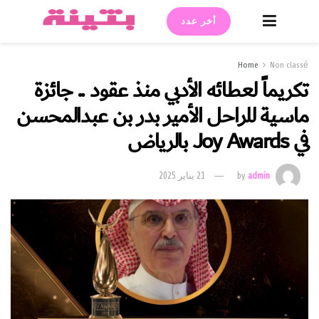
أخر عدد
Home
Non classé
تكريماً لعطائه الأدبي منذ عقود .. جائزة
ماسية للراحل الأمير بدر بن عبدالمحسن
في Joy Awards بالرياض
admin
by
21 يناير 2025