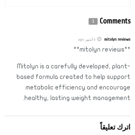
Comments
1
mitolyn reviews
6 أشهر ago
**mitolyn reviews**
Mitolyn is a carefully developed, plant-
based formula created to help support
metabolic efficiency and encourage
healthy, lasting weight management.
اترك تعليقاً