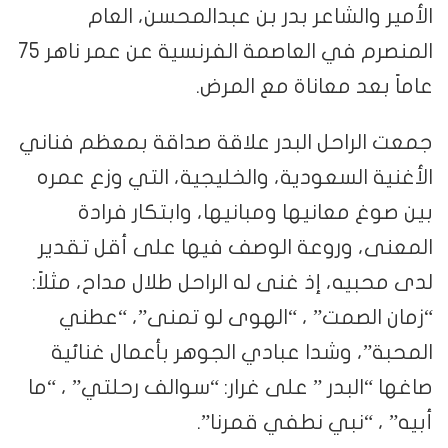
الأمير والشاعر بدر بن عبدالمحسن، العام
المنصرم في العاصمة الفرنسية عن عمر ناهر 75
عاماً بعد معاناة مع المرض.
جمعت الراحل البدر علاقة صداقة بمعظم فناني
الأغنية السعودية، والخليجية، التي وزع عمره
بين صوغ معانيها ومبانيها، وابتكار فرادة
المعنى، وروعة الوصف فيها على أقل تقدير
لدى محبيه، إذ غنى له الراحل طلال مداح، مثلاً:
“زمان الصمت” ، “الهوى لو تمنى”، “عطني
المحبة”، وشدا عبادي الجوهر بأعمال غنائية
صاغها “البدر ” على غرار: “سوالف رحلتي” ، “ما
أبيه” ، “نبي نطفي قمرنا”.