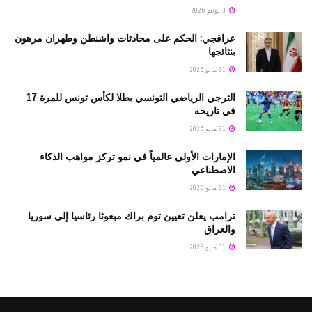
3 يونيو 2026
عراقجي: الحكم على محادثات واشنطن وطهران مرهون
بنتائجها
31 مايو 2026
الترجي الرياضي التونسي بطلا لكأس تونس للمرة 17
في تاريخه
31 مايو 2026
الإمارات الأولى عالمياً في نمو تركز مواهب الذكاء
الاصطناعي
31 مايو 2026
ترامب يعلن تعيين توم براك مبعوثا رئاسيا إلى سوريا
والعراق
31 مايو 2026