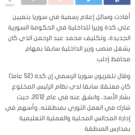
SHARES
أفادت وسائل إعلام رسمية في سوريا بتعيين
علي كدة وزيرا للداخلية في الحكومة السورية
الجديدة، وتكليف محمد عبد الرحمن الذي كان
يشغل منصب وزير الداخلية سابقا بمهام
محافظ إدلب.
وقال تلفزيون سوريا الرسمي إن كدة (52 عاما)
كان معتقلا سابقا لدى نظام الرئيس المخلوع
بشار الأسد، وانشق عنه في عام 2012، حيث
شارك في العمل الثوري بمنطقته، وأسهم في
إدارة المجالس المحلية والعملية التعليمية
بمدارس المنطقة.