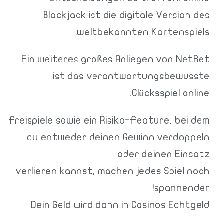
Blackjack ist die digitale Version des
weltbekannten Kartenspiels.
Ein weiteres großes Anliegen von NetBet
ist das verantwortungsbewusste
Glücksspiel online.
Freispiele sowie ein Risiko-Feature, bei dem
du entweder deinen Gewinn verdoppeln
oder deinen Einsatz
verlieren kannst, machen jedes Spiel noch
spannender!
Dein Geld wird dann in Casinos Echtgeld