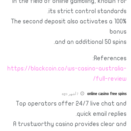
in the field of online gambling, known for
its strict control standards.
The second deposit also activates a 100%
bonus
and an additional 50 spins.
References:
https://blackcoin.co/ws-casino-australia-
full-review/
online casino free spins
7 أشهر ago
Top operators offer 24/7 live chat and
quick email replies.
A trustworthy casino provides clear and