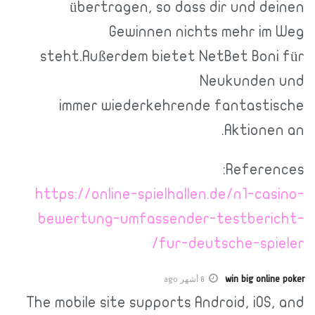
übertragen, so dass dir und deinen
Gewinnen nichts mehr im Weg
steht.Außerdem bietet NetBet Boni für
Neukunden und
immer wiederkehrende fantastische
Aktionen an.
References:
https://online-spielhallen.de/n1-casino-
bewertung-umfassender-testbericht-
fur-deutsche-spieler/
win big online poker
8 أشهر ago
The mobile site supports Android, iOS, and