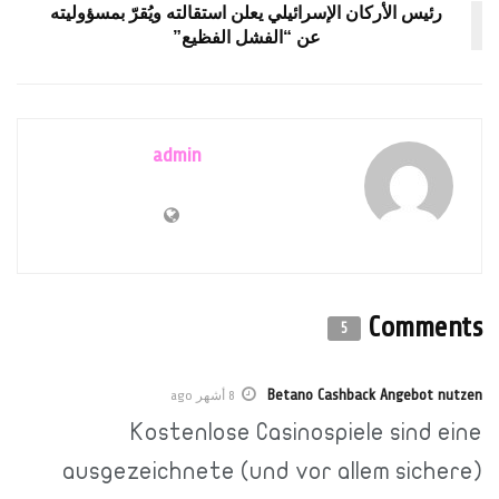
رئيس الأركان الإسرائيلي يعلن استقالته ويُقرّ بمسؤوليته
عن “الفشل الفظيع”
admin
Comments
5
Betano Cashback Angebot nutzen
8 أشهر ago
Kostenlose Casinospiele sind eine
ausgezeichnete (und vor allem sichere)