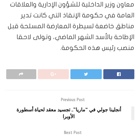
معاون وزير الداخلية للشؤون الإدارية والعلاقات
العامة في حكومة الإنقاذ التي كانت تدير
مناطق خاضعة لسيطرة المعارضة المسلحة قبل
الإطاحة بالأسد الشهر الماضي، وتولى لاحقا
منصب رئيس هذه الحكومة.
Previous Post
أنجلينا جولي في “ماريا”.. تجسيد معقد لحياة أسطورة
الأوبرا
Next Post