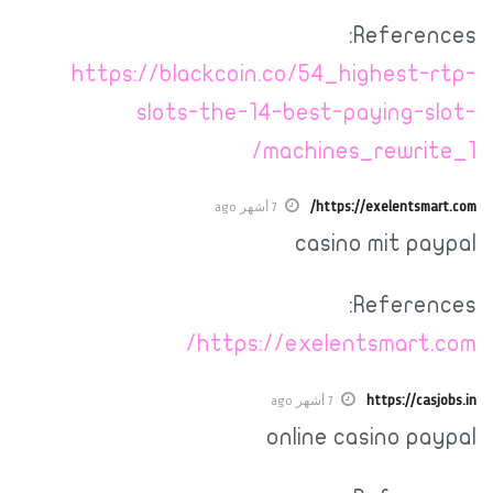
References:
https://blackcoin.co/54_highest-rtp-
slots-the-14-best-paying-slot-
machines_rewrite_1/
https://exelentsmart.com/
7 أشهر ago
casino mit paypal
References:
https://exelentsmart.com/
https://casjobs.in
7 أشهر ago
online casino paypal