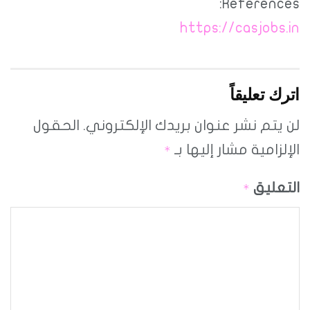
References:
https://casjobs.in
اترك تعليقاً
لن يتم نشر عنوان بريدك الإلكتروني.
الحقول
الإلزامية مشار إليها بـ
*
التعليق
*