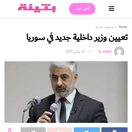
أخر عدد
Home
سياسة عربية
تعيين وزير داخلية جديد في سوريا
admin
by
21 يناير 2025
0