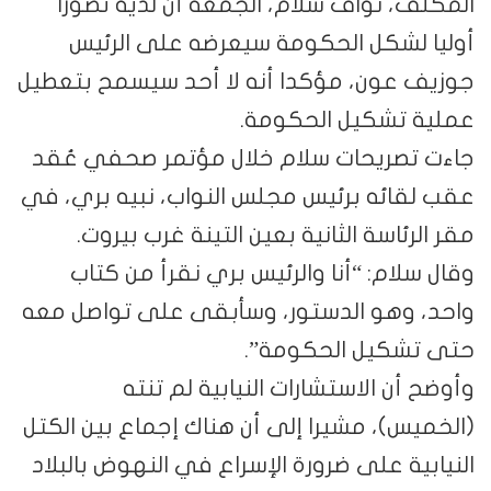
المكلف، نواف سلام، الجمعة أن لديه تصورا
أوليا لشكل الحكومة سيعرضه على الرئيس
جوزيف عون، مؤكدا أنه لا أحد سيسمح بتعطيل
عملية تشكيل الحكومة.
جاءت تصريحات سلام خلال مؤتمر صحفي عُقد
عقب لقائه برئيس مجلس النواب، نبيه بري، في
مقر الرئاسة الثانية بعين التينة غرب بيروت.
وقال سلام: “أنا والرئيس بري نقرأ من كتاب
واحد، وهو الدستور، وسأبقى على تواصل معه
حتى تشكيل الحكومة”.
وأوضح أن الاستشارات النيابية لم تنته
(الخميس)، مشيرا إلى أن هناك إجماع بين الكتل
النيابية على ضرورة الإسراع في النهوض بالبلاد