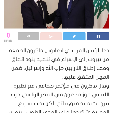
0
SHARES
دعا الرئيس الفرنسي ايمانويل ماكرون الجمعة
من بيروت إلى الإسراع في تنفيذ بنود اتفاق
وقف إطلاق النار بين حزب الله وإسرائيل، ضمن
المهل المتفق عليها.
وقال ماكرون في مؤتمر صحافي مع نظيره
اللبناني جوزاف عون في القصر الرئاسي قرب
بيروت “تم تحقيق نتائج.. لكن يجب تسريع
العملية وتأكيدها على المدى الطويل.. يتعين