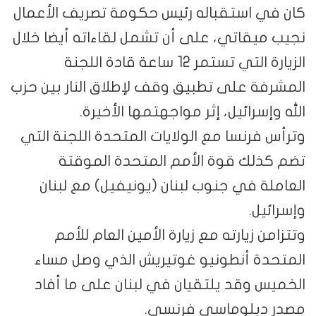
كان في استقباله رئيس حكومة تصريف الأعمال
نجيب ميقاتي، على أن تشمل لقاءاته أيضا خلال
الزيارة التي تستمر 12 ساعة قادة اللجنة
المشرفة على تطبيق وقف لإطلاق النار بين حزب
الله وإسرائيل، إثر مواجهتمها الأخيرة.
وترأس فرنسا مع الولايات المتحدة اللجنة التي
تضم كذلك قوة الأمم المتحدة الموقتة
العاملة في جنوب لبنان (يونيفيل) مع لبنان
وإسرائيل.
وتتزامن زيارته مع زيارة الأمين العام للأمم
المتحدة أنطونيو غوتيريش الذي وصل مساء
الخميس وقد يلتقيان في لبنان على ما أفاد
مصدر دبلوماسي فرنسي.