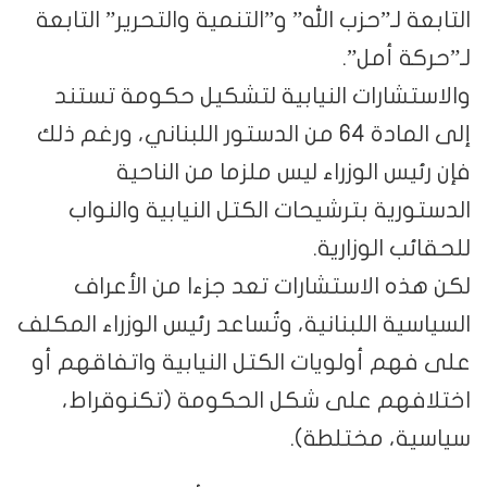
التابعة لـ”حزب الله” و”التنمية والتحرير” التابعة
لـ”حركة أمل”.
والاستشارات النيابية لتشكيل حكومة تستند
إلى المادة 64 من الدستور اللبناني، ورغم ذلك
فإن رئيس الوزراء ليس ملزما من الناحية
الدستورية بترشيحات الكتل النيابية والنواب
للحقائب الوزارية.
لكن هذه الاستشارات تعد جزءا من الأعراف
السياسية اللبنانية، وتُساعد رئيس الوزراء المكلف
على فهم أولويات الكتل النيابية واتفاقهم أو
اختلافهم على شكل الحكومة (تكنوقراط،
سياسية، مختلطة).