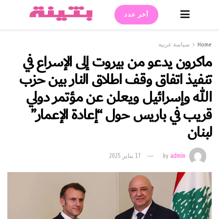
أخر عدد
Home
سياسة عربية
ماكرون يدعو من بيروت إلى الإسراع في
تنفيذ اتفاق وقف اطلاق النار بين حزب
الله وإسرائيل ويعلن عن مؤتمر دولي
قريب في باريس حول “إعادة الإعمار”
لبنان
admin
by
17 يناير 2025