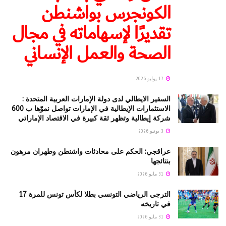
الكونجرس بواشنطن
تقديرًا لإسهاماته في مجال
الصحة والعمل الإنساني
17 يوليو 2026
السفير الايطالي لدى دولة الإمارات العربية المتحدة :
الاستثمارات الإيطالية في الإمارات تواصل نموّها ب 600
شركة إيطالية وتظهر ثقة كبيرة في الاقتصاد الإماراتي
3 يونيو 2026
عراقجي: الحكم على محادثات واشنطن وطهران مرهون
بنتائجها
31 مايو 2026
الترجي الرياضي التونسي بطلا لكأس تونس للمرة 17
في تاريخه
31 مايو 2026