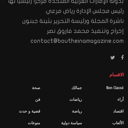
بدولة الإمارات العربية المتحدة مركزا رئيسيا لها
رئيس مجلس الإدارة رياض مرعي
ناشرة المجلة ورئيسة التحرير بثينة جبنون
إخراج وتنفيذ محمد فاروق نصر
contact@boutheinamagazine.com
الاقسام
Non Classé
جمالك
صحة
أراء
رياضات
فن
اقتصاد
رياضة
قضية و حدث
الألعاب
سياسة دولية
منوعات