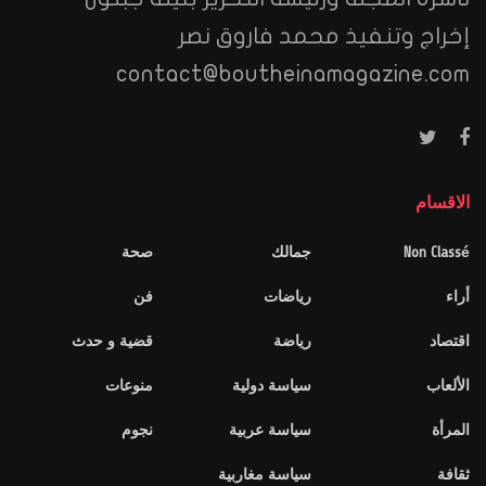
إخراج وتنفيذ محمد فاروق نصر
contact@boutheinamagazine.com
الاقسام
Non Classé
جمالك
صحة
أراء
رياضات
فن
اقتصاد
رياضة
قضية و حدث
الألعاب
سياسة دولية
منوعات
المرأة
سياسة عربية
نجوم
ثقافة
سياسة مغاربية