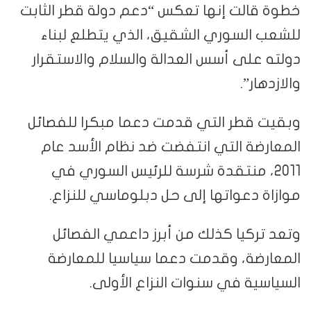
خطوة قالت إنها تعكس “دعم دولة قطر الثابت
للشعب السوري الشقيق، الذي يتطلع لبناء
دولته على أسس العدالة والسلام والاستقرار
والازدهار”.
وبقيت قطر التي قدمت دعما مبكرا للفصائل
المعارضة التي انتفضت ضد نظام الأسد عام
2011، منتقدة شرسة للرئيس السوري في
موازاة دعواتها إلى حل دبلوماسي للنزاع.
وتعد تركيا كذلك من أبرز داعمي الفصائل
المعارضة، وقدمت دعما سياسيا للمعارضة
السياسية في سنوات النزاع الأولى.