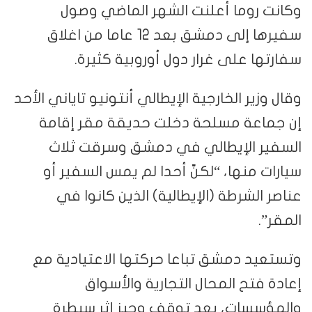
وكانت روما أعلنت الشهر الماضي وصول
سفيرها إلى دمشق بعد 12 عاما من اغلاق
سفارتها على غرار دول أوروبية كثيرة.
وقال وزير الخارجية الإيطالي أنتونيو تاياني الأحد
إن جماعة مسلحة دخلت حديقة مقر إقامة
السفير الإيطالي في دمشق وسرقت ثلاث
سيارات منها، “لكنّ أحدا لم يمس السفير أو
عناصر الشرطة (الإيطالية) الذين كانوا في
المقر”.
وتستعيد دمشق تباعا حركتها الاعتيادية مع
إعادة فتح المحال التجارية والأسواق
والمؤسسات، بعد توقف وجيز إثر سيطرة