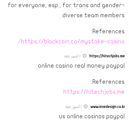
for everyone, esp., for trans and gender-
diverse team members.
References:
https://blackcoin.co/mystake-casino/
https://hitechjobs.me
7 أشهر ago
online casino real money paypal
References:
https://hitechjobs.me
www.revedesign.co.kr
7 أشهر ago
us online casinos paypal