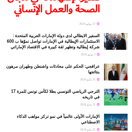
الصحة والعمل الإنساني
17 يوليو 2026
السفير الايطالي لدى دولة الإمارات العربية المتحدة :
الاستثمارات الإيطالية في الإمارات تواصل نموّها ب 600
شركة إيطالية وتظهر ثقة كبيرة في الاقتصاد الإماراتي
3 يونيو 2026
عراقجي: الحكم على محادثات واشنطن وطهران مرهون
بنتائجها
31 مايو 2026
الترجي الرياضي التونسي بطلا لكأس تونس للمرة 17
في تاريخه
31 مايو 2026
الإمارات الأولى عالمياً في نمو تركز مواهب الذكاء
الاصطناعي
31 مايو 2026