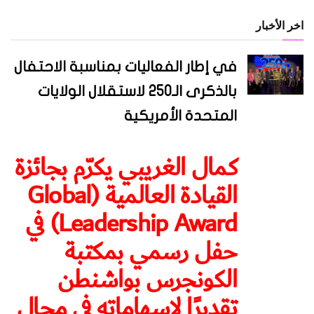
اخر الأخبار
في إطار الفعاليات بمناسبة الاحتفال
بالذكرى الـ250 لاستقلال الولايات
المتحدة الأمريكية
كمال الغريبي يكرّم بجائزة
القيادة العالمية (Global
Leadership Award) في
حفل رسمي بمكتبة
الكونجرس بواشنطن
تقديرًا لإسهاماته في مجال