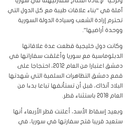
وتركيا “لإعادة افتتاح سفارتيهما في سوريا”
آملة في “بناء علاقات طيبة مع كل الدول التي
تحترم إرادة الشعب وسيادة الدولة السورية
ووحدة أراضيها”.
وكانت دول خليجية قطعت عدة علاقاتها
الدبلوماسية مع سوريا وأغلقت سفاراتها في
دمشق اعتبارا من العام 2012، احتجاجا على
قمع دمشق التظاهرات السلمية التي شهدتها
البلاد آنذاك، قبل أن تستأنفها تباعا بدءا من
العام 2018 باستثناء قطر.
وبعيد إسقاط الأسد، أعلنت قطر الأربعاء أنها
ستعيد قريبا فتح سفارتها في سوريا، في