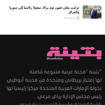
ترامب يعلن تعيين توم براك مبعوثا رئاسيا إلى سوريا
والعراق
31 مايو 2026
"بثينة "مجلة عربية متنوعة شاملة
لها إمتياز بريطاني ومتخذة من مدينة أبوظبي
بدولة الإمارات العربية المتحدة مركزا رئيسيا لها
رئيس مجلس الإدارة رياض مرعي
ناشرة المجلة ورئيسة التحرير بثينة جبنون