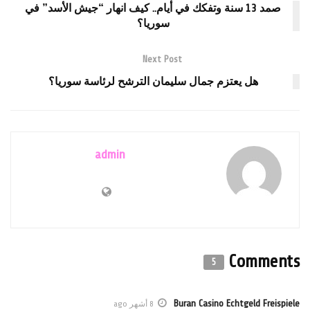
صمد 13 سنة وتفكك في أيام.. كيف انهار “جيش الأسد” في
سوريا؟
Next Post
هل يعتزم جمال سليمان الترشح لرئاسة سوريا؟
admin
Comments
5
Buran Casino Echtgeld Freispiele
8 أشهر ago