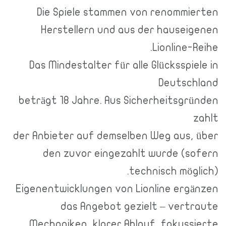
Die Spiele stammen von renommierten
Herstellern und aus der hauseigenen
Lionline-Reihe.
Das Mindestalter für alle Glücksspiele in
Deutschland
beträgt 18 Jahre. Aus Sicherheitsgründen
zahlt
der Anbieter auf demselben Weg aus, über
den zuvor eingezahlt wurde (sofern
technisch möglich).
Eigenentwicklungen von Lionline ergänzen
das Angebot gezielt – vertraute
Mechaniken, klarer Ablauf, fokussierte