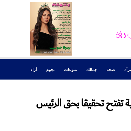
رأة
صحة
جمالك
منوعات
نجوم
أراء
ية تفتح تحقيقا بحق الرئيس