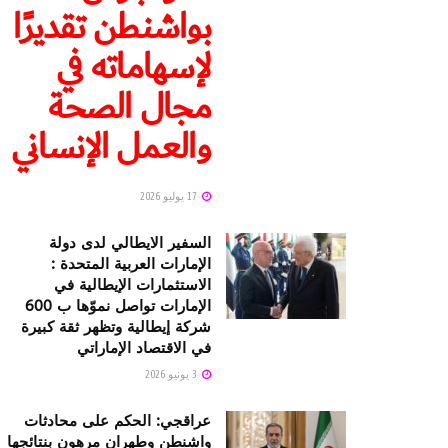
بواشنطن تقديرًا
لإسهاماته في
مجال الصحة
والعمل الإنساني
17 يوليو 2026
السفير الايطالي لدى دولة
الإمارات العربية المتحدة :
الاستثمارات الإيطالية في
الإمارات تواصل نموّها ب 600
شركة إيطالية وتظهر ثقة كبيرة
في الاقتصاد الإماراتي
3 يونيو 2026
عراقجي: الحكم على محادثات
واشنطن وطهران مرهون بنتائجها