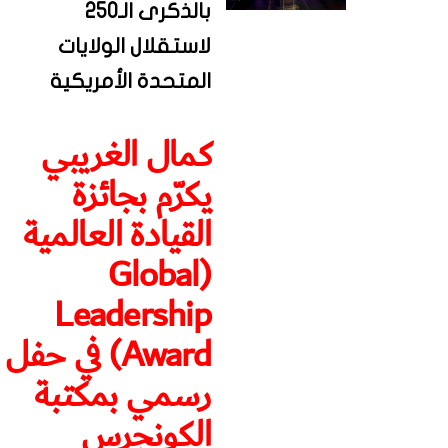
بالذكرى الـ250
لاستقلال الولايات
المتحدة الأمريكية
كمال الغريبي
يكرّم بجائزة
القيادة العالمية
(Global
Leadership
Award) في حفل
رسمي بمكتبة
الكونجرس