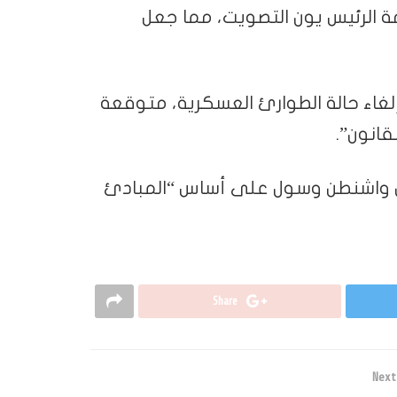
 الرئيس يون التصويت، مما جعل
إلغاء حالة الطوارئ العسكرية، متوقعة
قانون”.
ن واشنطن وسول على أساس “المبادئ
Share
Next