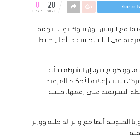
0
20
Share on Tw
SHARES
VIEWS
يقا مع الرئيس يون سوك يول، بتهمة
عرفية في البلاد، حسب ما أعلن ضابط
ة، وو كونغ سو، إن الشرطة بدأت
د”، بسبب إعلانه الأحكام العرفية
سلطة التشريعية على رفعها، حسب
ا الجنوبية أيضا مع وزير الداخلية ووزير
ية.