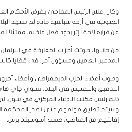
وكان إعلان الرئيس المفاجئ بفرض الأحكام العرفية
الجنوبية في أزمة سياسية حادة لم تشهد البلاد
عن قراره لاحقاً إثر ردود فعل غاضبة، ممتثلاً لق
المدعين العامين ومسؤول آخر، في قضايا كانت م
وصوت أعضاء الحزب الديمقراطي وأعضاء آخرون 
ذلك رئيس مكتب الادعاء المركزي في سول، لي
وسيتم تعليق مهامهم حتى تصدر المحكمة الدست
إقالتهم من المناصب، حسب أسوشيتد برس.