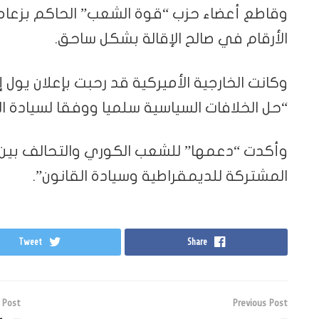
وقاطع أعضاء حزب “قوة الشعب” الحاكم بزعامة
الأرقام في صالح الإقالة بشكل ساحق.
وكانت الخارجية الأميركية قد رحبت بإعلان يول 
“حل الخلافات السياسية سلميا ووفقا لسيادة ال
وأكدت “دعمها” للشعب الكوري والتحالف بي
المشتركة للديمقراطية وسيادة القانون”.
Tweet
Share
 Post
Previous Post