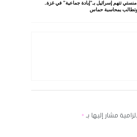
منستي تتهم إسرائيل بـ”إبادة جماعية” في غزة..
تطالب بمحاسبة حماس
لزامية مشار إليها بـ
*