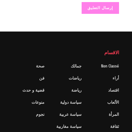
الاقسام
Non Classé
جمالك
صحة
أراء
رياضات
فن
اقتصاد
رياضة
قضية و حدث
الألعاب
سياسة دولية
منوعات
المرأة
سياسة عربية
نجوم
ثقافة
سياسة مغاربية