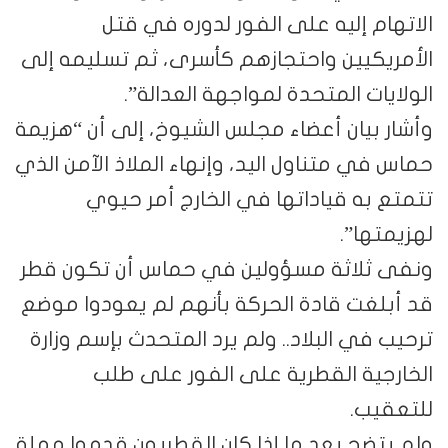
الاتهام إليه على الفور لدوره في قتل
الأمريكيين واحتجازهم كأسرى، ثم تسليمه إلى
الولايات المتحدة لمواجهة العدالة”.
وأشار بيان أعضاء مجلس الشيوخ، إلى أن “هزيمة
حماس في متناول اليد، وإنهاء الملاذ الآمن الذي
تتمتع به قياداتها في الخارج أمر حيوي
لهزيمتها”.
ونفى ثلاثة مسؤولين في حماس أن تكون قطر
قد أبلغت قادة الحركة بأنهم لم يعودوا موضع
ترحيب في البلاد.. ولم يرد المتحدث بإسم وزارة
الخارجية القطرية على الفور على طلب
للتعقيب.
ولم يتضح بعد ما إذا كان القطريون قدموا مهلة