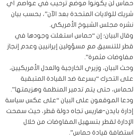
حماس لن يكونوا موضع ترحيب في عواصم أي
شريك للولايات المتحدة بعد الآن”، بحسب بيان
نشره مجلس الشيوخ الأمريكي.
وقال البيان؛ إن “حماس استغلت وجودها في
قطر للتنسيق مع مسؤولين إيرانيين وعدم إنجاز
مفاوضات مثمرة”.
وحث البيان، وزيري الخارجية والعدل الأمريكيين،
على التحرك “بسرعة ضد القيادة المتبقية
لحماس، حتى يتم تدمير المنظمة وهزيمتها”.
ودعا الموقعون على البيان “على عكس سياسة
إدارة بايدن-هاريس تجاه دولة قطر، حيث سمحت
الإدارة لقطر بتسهيل المفاوضات من خلال
استضافة قيادة حماس”.