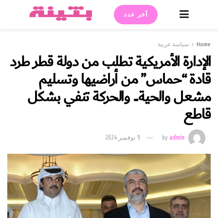
أخر عدد
Home
سياسة عربية
الإدارة الأمريكية تطلب من دولة قطر طرد
قادة “حماس” من أراضيها وتسليم
مشعل والحية.. والحركة تنفي بشكل
قاطع
admin
by
9 نوفمبر 2024