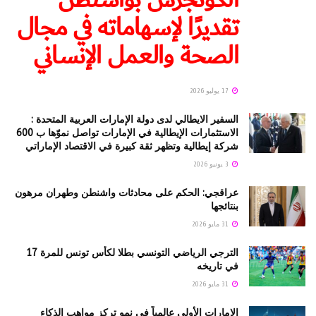
تقديرًا لإسهاماته في مجال
الصحة والعمل الإنساني
17 يوليو 2026
السفير الايطالي لدى دولة الإمارات العربية المتحدة :
الاستثمارات الإيطالية في الإمارات تواصل نموّها ب 600
شركة إيطالية وتظهر ثقة كبيرة في الاقتصاد الإماراتي
3 يونيو 2026
عراقجي: الحكم على محادثات واشنطن وطهران مرهون
بنتائجها
31 مايو 2026
الترجي الرياضي التونسي بطلا لكأس تونس للمرة 17
في تاريخه
31 مايو 2026
الإمارات الأولى عالمياً في نمو تركز مواهب الذكاء