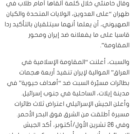
وقال خامنئي خلال كلمة ألقاها أمام طلاب في
طهران “على العدوين، الولايات المتحدة والكيان
الصهيوني، أن يعلما أنهما سيتلقيان بالتأكيد ردا
قاسيا على ما يفعلانه ضد إيران ومحور
المقاومة”.
والسبت، أعلنت “المقاومة الإسلامية في
العراق” الموالية لإيران تنفيذ أربعة هجمات
بطائرات مسيّرة السبت ضد “أهداف حيوية” في
مدينة إيلات، الساحلية في جنوب إسرائيل.
وأعلن الجيش الإسرائيلي اعتراض ثلاث طائرات
مسيرة أطلقت من الشرق فوق البحر الأحمر.
وفي 26 تشرين الأول/أكتوبر، أكد الجيش