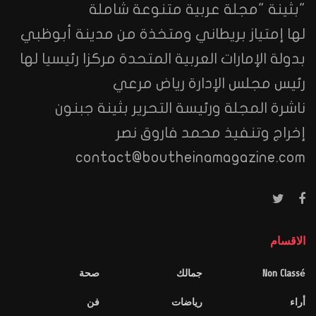
"بثينة "مجلة عربية متنوعة شاملة
لها إمتياز بريطاني ومتخذة من مدينة أبوظبي
بدولة الإمارات العربية المتحدة مركزا رئيسيا لها
رئيس مجلس الإدارة رياض مرعي
ناشرة المجلة ورئيسة التحرير بثينة جبنون
إخراج وتنفيذ محمد فاروق نصر
contact@boutheinamagazine.com
الاقسام
Non Classé
جمالك
صحة
أراء
رياضات
فن