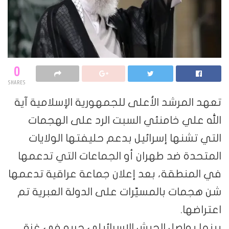
0
SHARES
تعهد المرشد الأعلى للجمهورية الإسلامية آية
الله علي خامنئي السبت الرد على الهجمات
التي تشنها إسرائيل بدعم حليفتها الولايات
المتحدة ضد طهران أو الجماعات التي تدعمها
في المنطقة، بعد إعلان جماعة عراقية تدعمها
شن هجمات بالمسيّرات على الدولة العبرية تم
اعتراضها.
بينما يواصل الجيش الإسرائيلي حربه في غزة