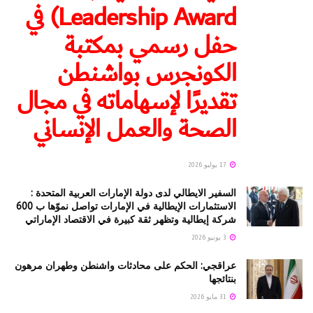
Leadership Award) في
حفل رسمي بمكتبة
الكونجرس بواشنطن
تقديرًا لإسهاماته في مجال
الصحة والعمل الإنساني
17 يوليو 2026
السفير الايطالي لدى دولة الإمارات العربية المتحدة :
الاستثمارات الإيطالية في الإمارات تواصل نموّها ب 600
شركة إيطالية وتظهر ثقة كبيرة في الاقتصاد الإماراتي
3 يونيو 2026
عراقجي: الحكم على محادثات واشنطن وطهران مرهون
بنتائجها
31 مايو 2026