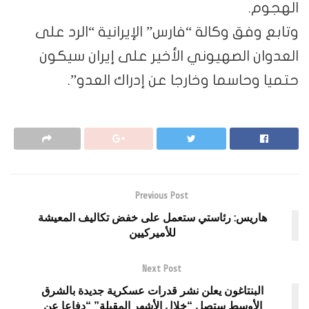
الهجوم.
وتابع وفق وكالة “فارس” الإيرانية “الرد على
العدوان الصهيوني الأخير على إيران سيكون
حتميا وحاسما وخارجا عن إدراك العدو”.
Previous Post
هاريس: رئاستي ستعمل على خفض تكاليف المعيشة
للأميركيين
Next Post
البنتاغون يعلن نشر قدرات عسكرية جديدة بالشرق
الأوسط ستصل “خلال الأشهر المقبلة” “دفاعا عن