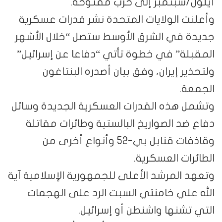
أيلول/سبتمبر إلى حرب مفتوحة.
وأعلنت الولايات المتحدة نشر قدرات عسكرية
جديدة في الشرق الأوسط ستصل “خلال الأشهر
المقبلة” في خطوة تأتي “دفاعا عن إسرائيل”
ولتحذير إيران، وفق بيان أصدره البنتاغون
الجمعة.
وتشمل هذه القدرات العسكرية الجديدة وسائل
دفاع ضد الصواريخ البالستية وطائرات مقاتلة
وقاذفات قنابل بي-52 وأنواع أخرى من
الطائرات العسكرية.
وتعهد المرشد الأعلى للجمهورية الإسلامية آية
الله علي خامنئي السبت الرد على الهجمات
التي تشنها واشنطن أو إسرائيل.