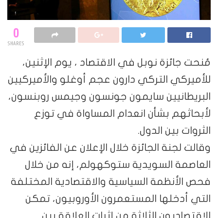
0
SHARES
مُنحت جائزة نوبل في الاقتصاد ، يوم الإثنين،
للأميركي التركي دارون عجم أوغلو والأميركيين
البريطانيين سايمون جونسون وجيمس روبنسون،
لأبحاثهم بشأن انعدام المساواة في توزع
الثروات بين الدول.
وقالت لجنة الجائزة خلال الإعلان عن الفائزين في
العاصمة السويدية ستوكهولم، إنه من خلال
فحص الأنظمة السياسية والاقتصادية المختلفة
التي أدخلها المستعمرون الأوروبيون، تمكن
الاقتصاديون الثلاثة من إثبات العلاقة بين