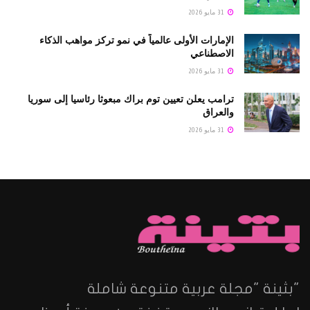
31 مايو 2026
الإمارات الأولى عالمياً في نمو تركز مواهب الذكاء
الاصطناعي
31 مايو 2026
ترامب يعلن تعيين توم براك مبعوثا رئاسيا إلى سوريا
والعراق
31 مايو 2026
"بثينة "مجلة عربية متنوعة شاملة