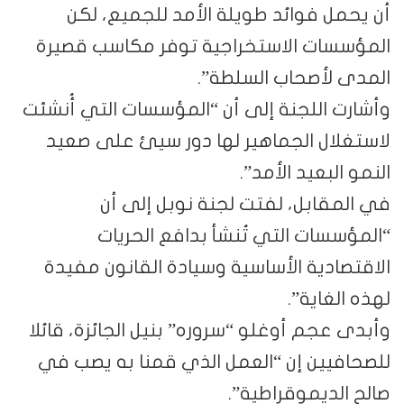
أن يحمل فوائد طويلة الأمد للجميع، لكن
المؤسسات الاستخراجية توفر مكاسب قصيرة
المدى لأصحاب السلطة”.
وأشارت اللجنة إلى أن “المؤسسات التي أُنشئت
لاستغلال الجماهير لها دور سيئ على صعيد
النمو البعيد الأمد”.
في المقابل، لفتت لجنة نوبل إلى أن
“المؤسسات التي تُنشأ بدافع الحريات
الاقتصادية الأساسية وسيادة القانون مفيدة
لهذه الغاية”.
وأبدى عجم أوغلو “سروره” بنيل الجائزة، قائلا
للصحافيين إن “العمل الذي قمنا به يصب في
صالح الديموقراطية”.