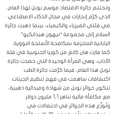
وتختتم جائزة الاقتصاد موسم نوبل لهذا العام،
الذي كرّم إنجازات في مجال الذكاء الاصطناعي
في فئتي الفيزياء والكيمياء، بينما ذهبت جائزة
السلام إلى مجموعة “نيهون هيدانكيو”
اليابانية الملتزمة بمكافحة الأسلحة النووية.
كما فازت هان كانغ من كوريا الجنوبية في فئة
الآداب، وهي المرأة الوحيدة التي حصدت جائزة
نوبل هذا العام، فيما كرّمت جائزة الطب
اكتشافات ساهمت في فهم تنظيم الجينات.
تتكون جوائز نوبل من شهادة وميدالية ذهبية،
مع مكافأة مالية تناهز 1,1 مليون دولار.
وتُوزَّع هذه الجوائز في احتفالات في