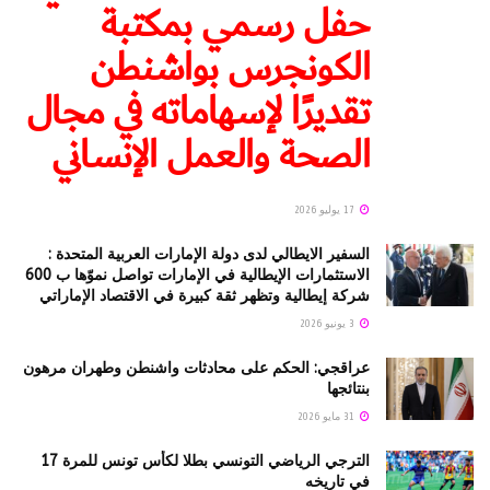
حفل رسمي بمكتبة
الكونجرس بواشنطن
تقديرًا لإسهاماته في مجال
الصحة والعمل الإنساني
17 يوليو 2026
السفير الايطالي لدى دولة الإمارات العربية المتحدة :
الاستثمارات الإيطالية في الإمارات تواصل نموّها ب 600
شركة إيطالية وتظهر ثقة كبيرة في الاقتصاد الإماراتي
3 يونيو 2026
عراقجي: الحكم على محادثات واشنطن وطهران مرهون
بنتائجها
31 مايو 2026
الترجي الرياضي التونسي بطلا لكأس تونس للمرة 17
في تاريخه