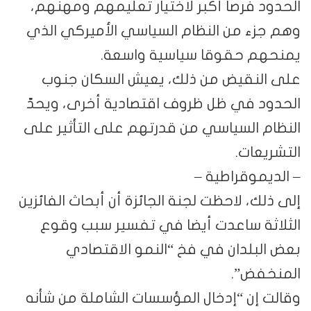
الحدود فرصا أكبر لاختيار تعليمهم ومهنهم،
وهم جزء من النظام السياسي الأميركي الذي
يمنحهم حقوقا سياسية واسعة.
على النقيض من ذلك، يعيش السكان جنوب
الحدود في ظل ظروف اقتصادية أخرى، ويحدّ
النظام السياسي من قدرتهم على التأثير على
التشريعات.
– الديموقراطية –
إلى ذلك، لاحظت لجنة الجائزة أن أبحاث الفائزين
الثلاثة ساعدت أيضا في تفسير سبب وقوع
بعض البلدان في فخ “النمو الاقتصادي
المنخفض”.
وقالت إن “إدخال المؤسسات الشاملة من شأنه