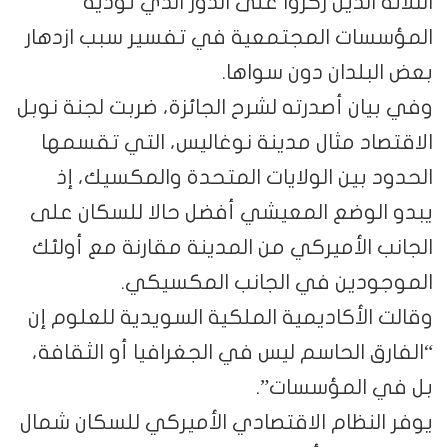
الثلاثة الذين ركزوا على الدور الذي تؤديه
المؤسسات المجتمعية في تفسير سبب ازدهار
بعض البلدان دون سواها.
وفي بيان أصدرته لشرح الجائزة، ضربت لجنة نوبل
الاقتصاد مثال مدينة نوغاليس، التي تقسمها
الحدود بين الولايات المتحدة والمكسيك، إذ
يبدو الوضع المعيشي أفضل حالا للسكان على
الجانب الأميركي من المدينة مقارنة مع أولئك
الموجودين في الجانب المكسيكي.
وقالت الأكاديمية الملكية السويدية للعلوم إن
“الفارق الحاسم ليس في الجغرافيا أو الثقافة،
بل في المؤسسات”.
يوفر النظام الاقتصادي الأميركي للسكان شمال