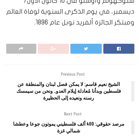
ستوكهولم وأوسلو في 10 كانون الأول/
ديسمبر، في يوم الذكرى السنوية لوفاة العالم
ومبتكر الجائزة ألفريد نوبل عام 1896.
Previous Post
الشيخ نعيم قاسم: لا يمكن فصل لبنان والمنطقة عن
فلسطين وبدأنا مُعادلة إيلام العدو.. ونحن من سيمسك
رسنه ونعيده إلى الحظيرة
Next Post
مرصد حقوقي: 400 ألف فلسطيني يموتون جوعا وعطشا
شمالي غزة