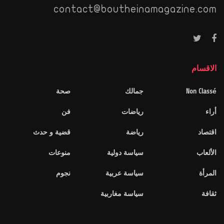
contact@boutheinamagazine.com
الاقسام
Non Classé
جمالك
صحة
أراء
رياضات
فن
اقتصاد
رياضة
قضية و حدث
الألعاب
سياسة دولية
منوعات
المرأة
سياسة عربية
نجوم
ثقافة
سياسة مغاربية