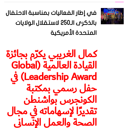
في إطار الفعاليات بمناسبة الاحتفال
بالذكرى الـ250 لاستقلال الولايات
المتحدة الأمريكية
كمال الغريبي يكرّم بجائزة
القيادة العالمية (Global
Leadership Award) في
حفل رسمي بمكتبة
الكونجرس بواشنطن
تقديرًا لإسهاماته في مجال
الصحة والعمل الإنساني