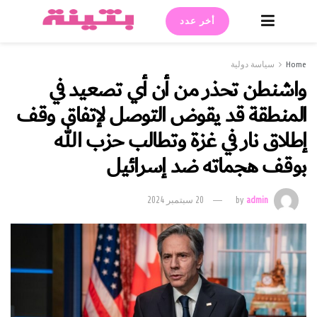
أخر عدد
Home
سياسة دولية
واشنطن تحذر من أن أي تصعيد في
المنطقة قد يقوض التوصل لإتفاق وقف
إطلاق نار في غزة وتطالب حزب الله
بوقف هجماته ضد إسرائيل
admin
by
20 سبتمبر 2024