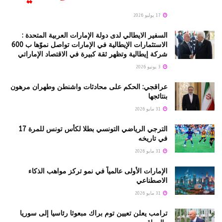
17 يوليو 2026
السفير الايطالي لدى دولة الإمارات العربية المتحدة :
الاستثمارات الإيطالية في الإمارات تواصل نموّها ب 600
شركة إيطالية وتظهر ثقة كبيرة في الاقتصاد الإماراتي
3 يونيو 2026
عراقجي: الحكم على محادثات واشنطن وطهران مرهون
بنتائجها
31 مايو 2026
الترجي الرياضي التونسي بطلا لكأس تونس للمرة 17
في تاريخه
31 مايو 2026
الإمارات الأولى عالمياً في نمو تركز مواهب الذكاء
الاصطناعي
31 مايو 2026
ترامب يعلن تعيين توم براك مبعوثا رئاسيا إلى سوريا