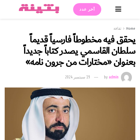
أخر عدد
Home
ثقافة
يحقق فيه مخطوطاً فارسياً قديماً
سلطان القاسمي يصدر كتاباً جديداً
بعنوان «مختارات من جرون نامه»
admin
by
19 سبتمبر 2024