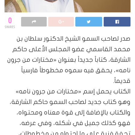
0
SHARES
صدر لصاحب السمو الشيخ الدكتور سلطان بن
محمد القاسمي عضو المجلس الأعلى حاكم
الشارقة، كتاباً جديداً بعنوان «مختارات من جرون
نامه»، يحقق فيه سموه مخطوطاً فارسياً
قديماً.
الكتاب يحمل إسم «مختارات من جرون نامه»
وهو كتاب جديد لصاحب السمو حاكم الشارقة،
والكتاب بالإضافة إلى قوة معناه ومحتواه،
فهو كذلك جميل في شكله، وفي عرضه،
تحفة فنية على ما احتواه من مخطوطات،