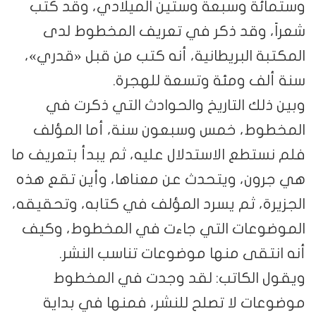
وستمائة وسبعة وستين الميلادي، وقد كتب
شعراً، وقد ذكر في تعريف المخطوط لدى
المكتبة البريطانية، أنه كتب من قبل «قدري»،
سنة ألف ومئة وتسعة للهجرة.
وبين ذلك التاريخ والحوادث التي ذكرت في
المخطوط، خمس وسبعون سنة، أما المؤلف
فلم نستطع الاستدلال عليه، ثم يبدأ بتعريف ما
هي جرون، ويتحدث عن معناها، وأين تقع هذه
الجزيرة، ثم يسرد المؤلف في كتابه، وتحقيقه،
الموضوعات التي جاءت في المخطوط، وكيف
أنه انتقى منها موضوعات تناسب النشر.
ويقول الكاتب: لقد وجدت في المخطوط
موضوعات لا تصلح للنشر، فمنها في بداية