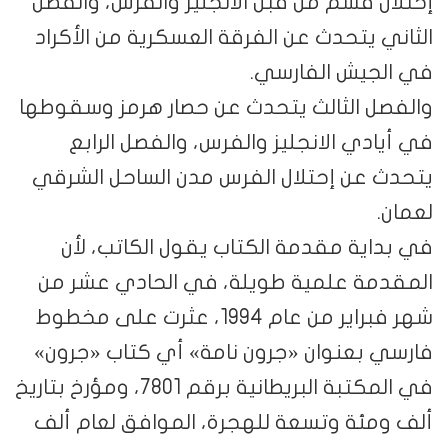
إحتلال قشم من قبل الانجليز والفرس، والفصل
الثاني يتحدث عن الفرقة العسكرية من الأكراد
في الجيش الفارسي.
والفصل الثالث يتحدث عن حصار هرمز وسقوطها
في أيادي الانجليز والفرس، والفصل الرابع
يتحدث عن إحتلال الفرس مدن الساحل الشرقي
لعمان.
في بداية مقدمة الكتاب يقول الكاتب، لأن
المقدمة علمية طويلة، في الحادي عشر من
شهر فبراير من عام 1994، عثرت على مخطوط
فارسي بعنوان «جرون نامة» أي كتاب «جرون»
في المكتبة البريطانية برقم 7801، ومؤرخ بتاريخ
ألف ومئة وتسعة للهجرة، الموافق لعام ألف