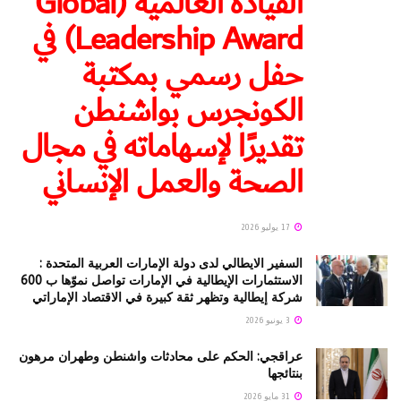
القيادة العالمية (Global
Leadership Award) في
حفل رسمي بمكتبة
الكونجرس بواشنطن
تقديرًا لإسهاماته في مجال
الصحة والعمل الإنساني
17 يوليو 2026
السفير الايطالي لدى دولة الإمارات العربية المتحدة :
الاستثمارات الإيطالية في الإمارات تواصل نموّها ب 600
شركة إيطالية وتظهر ثقة كبيرة في الاقتصاد الإماراتي
3 يونيو 2026
عراقجي: الحكم على محادثات واشنطن وطهران مرهون
بنتائجها
31 مايو 2026