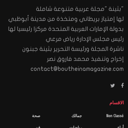
"بثينة "مجلة عربية متنوعة شاملة
لها إمتياز بريطاني ومتخذة من مدينة أبوظبي
بدولة الإمارات العربية المتحدة مركزا رئيسيا لها
رئيس مجلس الإدارة رياض مرعي
ناشرة المجلة ورئيسة التحرير بثينة جبنون
إخراج وتنفيذ محمد فاروق نصر
contact@boutheinamagazine.com
الاقسام
Non Classé
جمالك
صحة
أراء
رياضات
فن