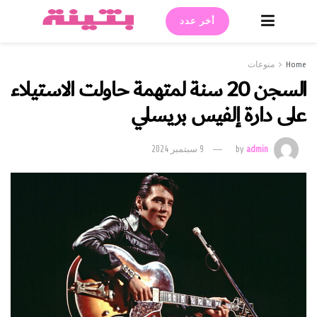
أخر عدد
Home
منوعات
السجن 20 سنة لمتهمة حاولت الاستيلاء
على دارة إلفيس بريسلي
admin
by
9 سبتمبر 2024