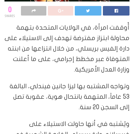
0
SHARES
أُوقفت امرأة، في الولايات المتحدة بتهمة
محاولة ابتزاز مفترضة تهدف إلى الاستيلاء على
دارة إلفيس بريسلي، من خلال انتزاعها من ابنته
المتوفاة عبر مخطط إجرامي، على ما أعلنت
وزارة العدل الأمريكية.
وتواجه المشتبه بها ليزا جانين فيندلي، البالغة
53 عاماً، المتهمة بانتحال هوية، عقوبة تصل
إلى السجن 20 سنة.
ويُشتبه في أنها حاولت الاستيلاء على