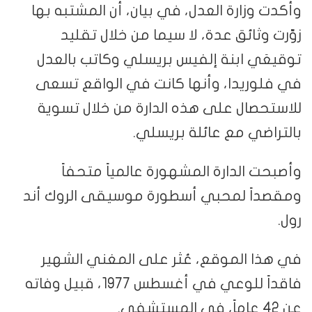
وأكدت وزارة العدل، في بيان، أن المشتبه بها
زوّرت وثائق عدة، لا سيما من خلال تقليد
توقيعَي ابنة إلفيس بريسلي وكاتب بالعدل
في فلوريدا، وأنها كانت في الواقع تسعى
للاستحصال على هذه الدارة من خلال تسوية
بالتراضي مع عائلة بريسلي.
وأصبحت الدارة المشهورة عالمياً متحفاً
ومقصداً لمحبي أسطورة موسيقى الروك أند
رول.
في هذا الموقع، عُثر على المغني الشهير
فاقداً للوعي في أغسطس 1977، قبيل وفاته
عن 42 عاماً، في المستشفى.