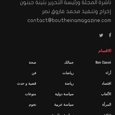
ناشرة المجلة ورئيسة التحرير بثينة جبنون
إخراج وتنفيذ محمد فاروق نصر
contact@boutheinamagazine.com
الاقسام
Non Classé
جمالك
صحة
أراء
رياضات
فن
اقتصاد
رياضة
قضية و حدث
الألعاب
سياسة دولية
منوعات
المرأة
سياسة عربية
نجوم