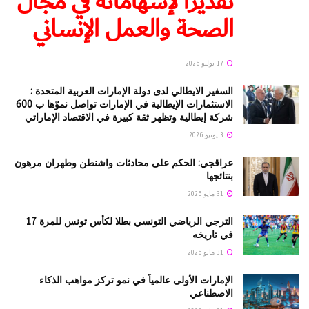
تقديرًا لإسهاماته في مجال
الصحة والعمل الإنساني
17 يوليو 2026
السفير الايطالي لدى دولة الإمارات العربية المتحدة :
الاستثمارات الإيطالية في الإمارات تواصل نموّها ب 600
شركة إيطالية وتظهر ثقة كبيرة في الاقتصاد الإماراتي
3 يونيو 2026
عراقجي: الحكم على محادثات واشنطن وطهران مرهون
بنتائجها
31 مايو 2026
الترجي الرياضي التونسي بطلا لكأس تونس للمرة 17
في تاريخه
31 مايو 2026
الإمارات الأولى عالمياً في نمو تركز مواهب الذكاء
الاصطناعي