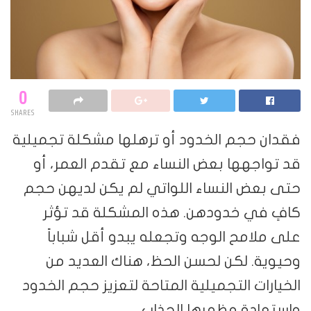
0
SHARES
فقدان حجم الخدود أو ترهلها مشكلة تجميلية
قد تواجهها بعض النساء مع تقدم العمر، أو
حتى بعض النساء اللواتي لم يكن لديهن حجم
كافٍ في خدودهن. هذه المشكلة قد تؤثر
على ملامح الوجه وتجعله يبدو أقل شباباً
وحيوية. لكن لحسن الحظ، هناك العديد من
الخيارات التجميلية المتاحة لتعزيز حجم الخدود
واستعادة مظهرها الجذاب.