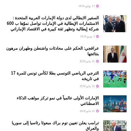
17 يوليو 2026
السفير الايطالي لدى دولة الإمارات العربية المتحدة :
الاستثمارات الإيطالية في الإمارات تواصل نموّها ب 600
شركة إيطالية وتظهر ثقة كبيرة في الاقتصاد الإماراتي
3 يونيو 2026
عراقجي: الحكم على محادثات واشنطن وطهران مرهون
بنتائجها
31 مايو 2026
الترجي الرياضي التونسي بطلا لكأس تونس للمرة 17
في تاريخه
31 مايو 2026
الإمارات الأولى عالمياً في نمو تركز مواهب الذكاء
الاصطناعي
31 مايو 2026
ترامب يعلن تعيين توم براك مبعوثا رئاسيا إلى سوريا
والعراق