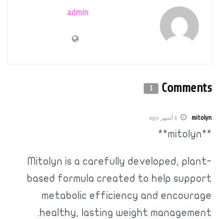
admin
Comments
1
mitolyn
6 أشهر ago
**mitolyn**
Mitolyn is a carefully developed, plant-
based formula created to help support
metabolic efficiency and encourage
healthy, lasting weight management.