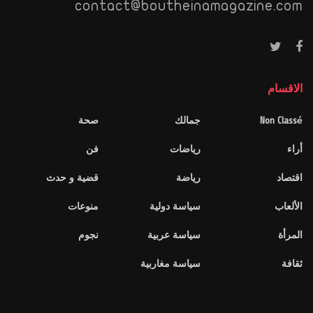
contact@boutheinamagazine.com
الاقسام
Non Classé
جمالك
صحة
أراء
رياضات
فن
اقتصاد
رياضة
قضية و حدث
الألعاب
سياسة دولية
منوعات
المرأة
سياسة عربية
نجوم
ثقافة
سياسة مغاربية