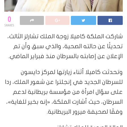
0
SHARES
شاركت الملكة كاميلا زوجة الملك تشارلز الثالث،
تحديثًا عن حالته الصحية، والذي سبق وأن تم
الإعلان عن إصابته بالسرطان منذ فبراير الماضي.
وتحدثت كاميلا أثناء زيارتها لمركز دايسون
للسرطان الجديد في إنجلترا عن شعور الملك، ردا
على سؤال امرأة من مؤسسة بريطانية لدعم
السرطان، حيث أشارت الملكة، «إنه بخير للغاية»،
وفقًا لصحيفة ميرور البريطانية.