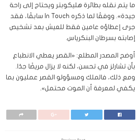
ما يتم نقله بطائرة هليكوبتر ويحتاج إلى راحة
جيدة». ووفقًا لما ذكره In Touch سابقًا، فقد
جرى إعطاؤه عامين فقط للعيش بعد تشخيص
إصابته بسرطان البنكرياس.
أوضح المصدر المطلع: «القصر يعطي الانطباع
بأن تشارلز في تحسن، لكنه لا يزال مريضًا جدًا.
ومع ذلك، فالملك ومسؤولو القصر عمليون بما
يكفي لمعرفة أن الموت محتمل».