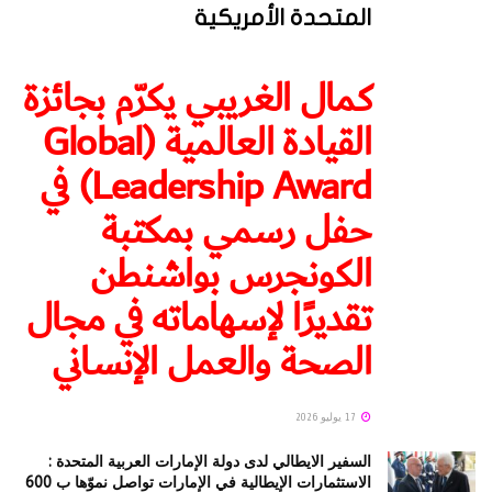
المتحدة الأمريكية
كمال الغريبي يكرّم بجائزة
القيادة العالمية (Global
Leadership Award) في
حفل رسمي بمكتبة
الكونجرس بواشنطن
تقديرًا لإسهاماته في مجال
الصحة والعمل الإنساني
17 يوليو 2026
السفير الايطالي لدى دولة الإمارات العربية المتحدة :
الاستثمارات الإيطالية في الإمارات تواصل نموّها ب 600