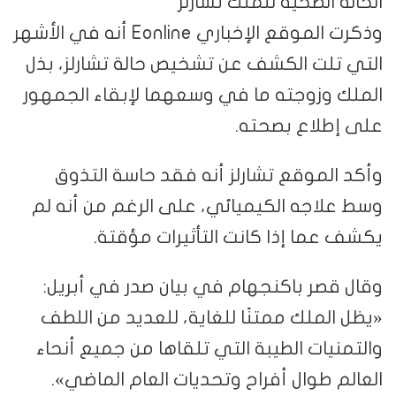
الحالة الصحية للملك تشارلز
وذكرت الموقع الإخباري Eonline أنه في الأشهر
التي تلت الكشف عن تشخيص حالة تشارلز، بذل
الملك وزوجته ما في وسعهما لإبقاء الجمهور
على إطلاع بصحته.
وأكد الموقع تشارلز أنه فقد حاسة التذوق
وسط علاجه الكيميائي، على الرغم من أنه لم
يكشف عما إذا كانت التأثيرات مؤقتة.
وقال قصر باكنجهام في بيان صدر في أبريل:
«يظل الملك ممتنًا للغاية، للعديد من اللطف
والتمنيات الطيبة التي تلقاها من جميع أنحاء
العالم طوال أفراح وتحديات العام الماضي».