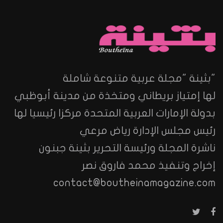
"بثينة "مجلة عربية متنوعة شاملة
لها إمتياز بريطاني ومتخذة من مدينة أبوظبي
بدولة الإمارات العربية المتحدة مركزا رئيسيا لها
رئيس مجلس الإدارة رياض مرعي
ناشرة المجلة ورئيسة التحرير بثينة جبنون
إخراج وتنفيذ محمد فاروق نصر
contact@boutheinamagazine.com