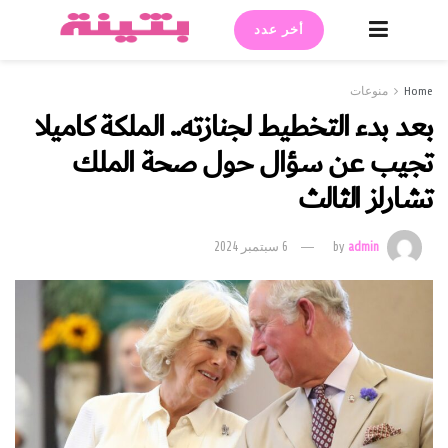
أخر عدد
Home
منوعات
بعد بدء التخطيط لجنازته.. الملكة كاميلا
تجيب عن سؤال حول صحة الملك
تشارلز الثالث
admin
by
6 سبتمبر 2024