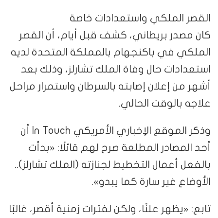
القصر الملكي واستعدادات خاصة
كان مصدر بريطاني، كشف قبل أيام، أن القصر
الملكي في باكنجهام بالمملكة المتحدة لديه
استعدادات حال وفاة الملك تشارلز، وذلك بعد
أشهر من إعلان إصابته بالسرطان واستمرار مراحل
علاجه بالوقت الحالي.
وذكر الموقع الإخباري الأمريكي In Touch أن
أحد المصادر المطلعة صرح لهم قائلًا: «بدأت
بالفعل أعمال التخطيط لجنازته (الملك تشارلز)..
الأوضاع غير سارة كما يبدو».
تابع: «يظهر علنًا، ولكن لفترات زمنية أقصر، غالبًا