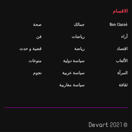
الاقسام
Non Classé
جمالك
صحة
أراء
رياضات
فن
اقتصاد
رياضة
قضية و حدث
الألعاب
سياسة دولية
منوعات
المرأة
سياسة عربية
نجوم
ثقافة
سياسة مغاربية
Devart
© 2021