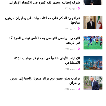
شركة إيطالية وتظهر ثقة كبيرة في الاقتصاد الإماراتي
3 يونيو 2026
عراقجي: الحكم على محادثات واشنطن وطهران مرهون
بنتائجها
31 مايو 2026
الترجي الرياضي التونسي بطلا لكأس تونس للمرة 17
في تاريخه
31 مايو 2026
الإمارات الأولى عالمياً في نمو تركز مواهب الذكاء
الاصطناعي
31 مايو 2026
ترامب يعلن تعيين توم براك مبعوثا رئاسيا إلى سوريا
والعراق
31 مايو 2026