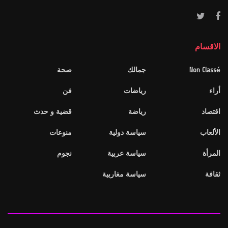
الاقسام
Non Classé
جمالك
صحة
أراء
رياضات
فن
اقتصاد
رياضة
قضية و حدث
الألعاب
سياسة دولية
منوعات
المرأة
سياسة عربية
نجوم
ثقافة
سياسة مغاربية