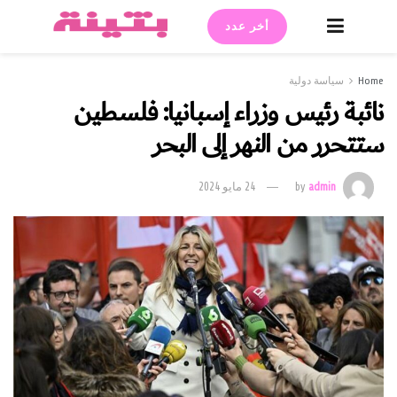
أخر عدد
Home
سياسة دولية
نائبة رئيس وزراء إسبانيا: فلسطين
ستتحرر من النهر إلى البحر
admin
by
24 مايو 2024