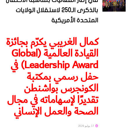
بالذكرى الـ250 لاستقلال الولايات
المتحدة الأمريكية
كمال الغريبي يكرّم بجائزة
القيادة العالمية (Global
Leadership Award) في
حفل رسمي بمكتبة
الكونجرس بواشنطن
تقديرًا لإسهاماته في مجال
الصحة والعمل الإنساني
17 يوليو 2026