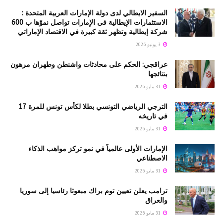
السفير الايطالي لدى دولة الإمارات العربية المتحدة :
الاستثمارات الإيطالية في الإمارات تواصل نموّها ب 600
شركة إيطالية وتظهر ثقة كبيرة في الاقتصاد الإماراتي
3 يونيو 2026
عراقجي: الحكم على محادثات واشنطن وطهران مرهون
بنتائجها
31 مايو 2026
الترجي الرياضي التونسي بطلا لكأس تونس للمرة 17
في تاريخه
31 مايو 2026
الإمارات الأولى عالمياً في نمو تركز مواهب الذكاء
الاصطناعي
31 مايو 2026
ترامب يعلن تعيين توم براك مبعوثا رئاسيا إلى سوريا
والعراق
31 مايو 2026