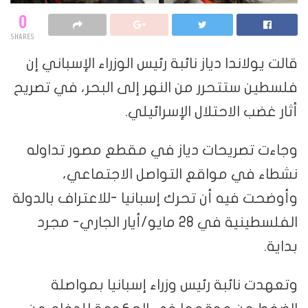
0
SHARES
قالت يولاندا دياز نائبة رئيس الوزراء الإسباني إن
فلسطين ستتحرر من النهر إلى البحر، في تصريح
أثار غضب الاحتلال الإسرائيلي.
وجاءت تصريحات دياز في مقطع مصور تداوله
نشطاء في مواقع التواصل الاجتماعي،
وأوضحت فيه أن تحرك إسبانيا -للاعتراف بالدولة
الفلسطينية في 28 مايو/أيار الجاري- مجرد
بداية.
وتعهدت نائبة رئيس وزراء إسبانيا بمواصلة