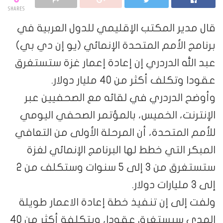
SHARES
 مدير المكتب الإقليمي للدول العربية في
امج الأمم المتحدة الإنمائي (يو إن دي بي)
 الله الدردري إن إعادة إعمار غزة ستستغرق
ا وتكلف أكثر من 40 مليار دولار.
ضح الدردري في لقائه مع الصحفيين عبر
نترنت، الخميس، بالمؤتمر الصحفي اليومي
مم المتحدة، أن المرحلة الأولى من التعافي
بكر التي خطط لها البرنامج الإنمائي لغزة
ستستغرق من 3 إلى 5 سنوات وستكلف من 2
ت دولار.
ت إلى إن تنفيذ خطة إعادة الاعمار طويلة
المدى سيستغرق عقودا، وبتكلفة أكثر من 40