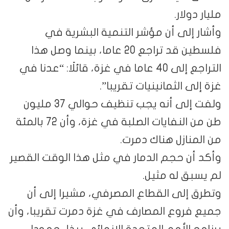
ار دولار.
ار إلى أن مؤشر التنمية البشرية في
فلسطين قد تراجع 20 عاما، بينما وصل هذا
التراجع إلى 40 عاما في غزة، قائلًا: “عدنا في
 إلى الثمانينيات تقريبا”.
ولفت إلى أنه يجب تنظيف حوالي 37 مليون
طن من النفايات الصلبة في غزة، وأن 72 بالمئة
المنازل هناك دمرت.
د أن حجم الدمار في مثل هذا الوقت القصير
يسبق له مثيل.
رق إلى القطاع المصرفي، مشيرا إلى أن
ع فروع المصارف في غزة دمرت تقريبا، وأن
امج الأمم المتحدة الإنمائي يبذل جهودا