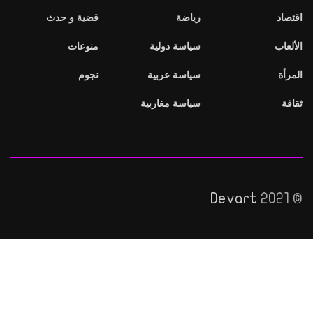
اد
رياضة
قضية و حدث
عاب
سياسة دولية
منوعات
أة
سياسة عربية
نجوم
ة
سياسة مغاربية
Devart