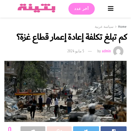
أخر عدد
سياسة عربية
تبلغ تكلفة إعادة إعمار قطاع غزة؟
admin
by
5 مايو 2024
0