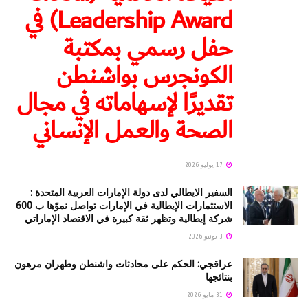
Leadership Award) في
حفل رسمي بمكتبة
الكونجرس بواشنطن
تقديرًا لإسهاماته في مجال
الصحة والعمل الإنساني
17 يوليو 2026
السفير الايطالي لدى دولة الإمارات العربية المتحدة :
الاستثمارات الإيطالية في الإمارات تواصل نموّها ب 600
شركة إيطالية وتظهر ثقة كبيرة في الاقتصاد الإماراتي
3 يونيو 2026
عراقجي: الحكم على محادثات واشنطن وطهران مرهون
بنتائجها
31 مايو 2026