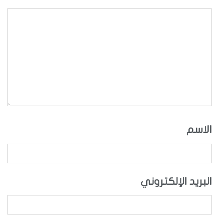
سم
ريد الإلكتروني