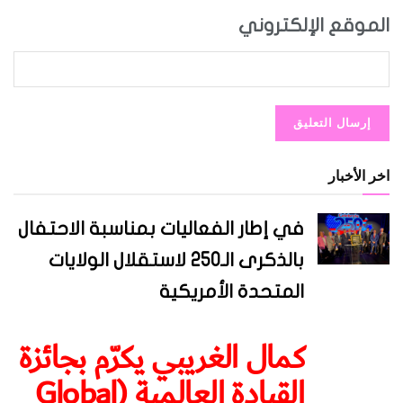
وقع الإلكتروني
الأخبار
في إطار الفعاليات بمناسبة الاحتفال
بالذكرى الـ250 لاستقلال الولايات
المتحدة الأمريكية
كمال الغريبي يكرّم بجائزة
القيادة العالمية (Global