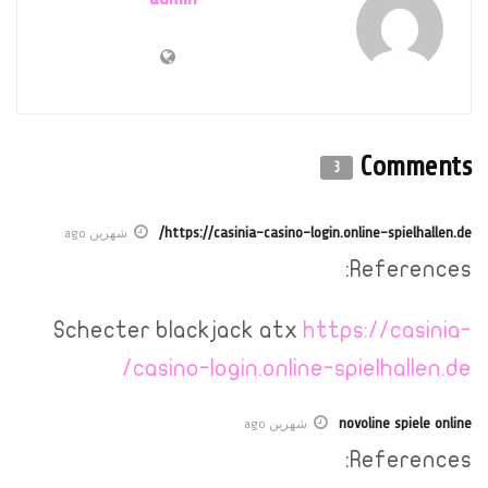
Commen
3
https://casinia-casino-login.online-spielhallen
شهرين ago
Referenc
Schecter blackjack atx
https://casin
casino-login.online-spielhallen.
novoline spiele on
شهرين ago
Referenc