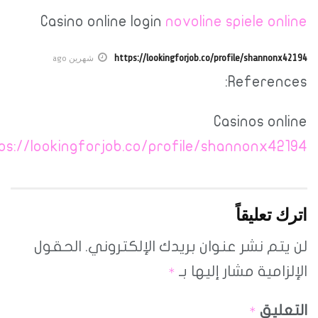
Casino online login
novoline spiele onl
https://lookingforjob.co/profile/shannonx4
شهرين ago
Referenc
Casinos onl
https://lookingforjob.co/profile/shannonx42
ك تعليقاً
يتم نشر عنوان بريدك الإلكتروني.
الحقول
لزامية مشار إليها بـ
*
عليق
*