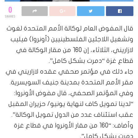
0
SHARES
قال المفوض العام لوكالة الأمم المتحدة لغوث
وتشغيل اللاجئين الفلسطينيين (أونروا) فيليب
لازاريني، الثلاثاء، إن 160 من مقار الوكالة في
قطاع غزة “دمرت بشكل كامل”.
جاء ذلك في مؤتمر صحفي عقده لازاريني في
مقر الأمم المتحدة بمدينة جنيف السويسرية.
وفي المؤتمر الصحفي، قال مفوض الأونروا:
“لدينا تمويل كاف لنهاية يونيو/ حزيران المقبل
عقب استئناف عدد من الدول تمويل الوكالة”.
وأضاف: “160 من مقار الأونروا في قطاع غزة
دمرت بشكل كامل”.