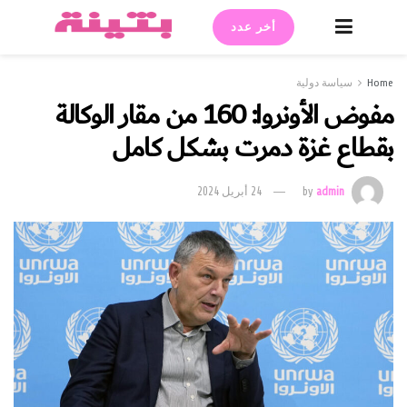
أخر عدد
Home
سياسة دولية
مفوض الأونروا: 160 من مقار الوكالة
بقطاع غزة دمرت بشكل كامل
admin
by
24 أبريل 2024