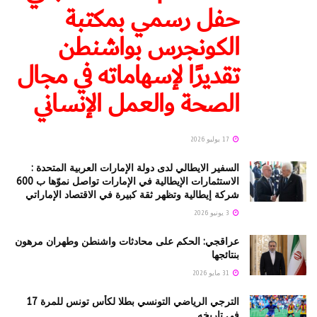
حفل رسمي بمكتبة
الكونجرس بواشنطن
تقديرًا لإسهاماته في مجال
الصحة والعمل الإنساني
17 يوليو 2026
السفير الايطالي لدى دولة الإمارات العربية المتحدة :
الاستثمارات الإيطالية في الإمارات تواصل نموّها ب 600
شركة إيطالية وتظهر ثقة كبيرة في الاقتصاد الإماراتي
3 يونيو 2026
عراقجي: الحكم على محادثات واشنطن وطهران مرهون
بنتائجها
31 مايو 2026
الترجي الرياضي التونسي بطلا لكأس تونس للمرة 17
في تاريخه