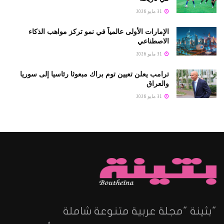
31 مايو 2026
الإمارات الأولى عالمياً في نمو تركز مواهب الذكاء
الاصطناعي
31 مايو 2026
ترامب يعلن تعيين توم براك مبعوثا رئاسيا إلى سوريا
والعراق
31 مايو 2026
"بثينة "مجلة عربية متنوعة شاملة