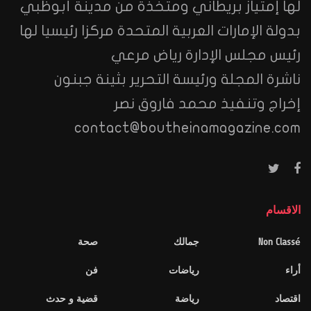
لها إمتياز بريطاني ومتخذة من مدينة أبوظبي
بدولة الإمارات العربية المتحدة مركزا رئيسيا لها
رئيس مجلس الإدارة رياض مرعي
ناشرة المجلة ورئيسة التحرير بثينة جبنون
إخراج وتنفيذ محمد فاروق نصر
contact@boutheinamagazine.com
الاقسام
Non Classé
جمالك
صحة
أراء
رياضات
فن
اقتصاد
رياضة
قضية و حدث