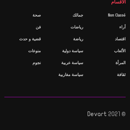
الاقسام
Non Classé
جمالك
صحة
أراء
رياضات
فن
اقتصاد
رياضة
قضية و حدث
الألعاب
سياسة دولية
منوعات
المرأة
سياسة عربية
نجوم
ثقافة
سياسة مغاربية
Devart
© 2021