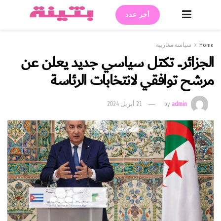
أخر عدد
Home
سياسة مغاربية
الجزائر.. تكتل سياسي جديد يعلن عن
مرشح توافقي لانتخابات الرئاسة
admin
by
21 أبريل 2024