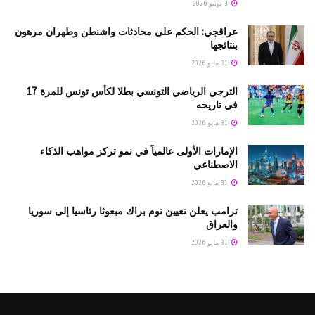
3 يونيو 2026
عراقجي: الحكم على محادثات واشنطن وطهران مرهون
بنتائجها
31 مايو 2026
الترجي الرياضي التونسي بطلا لكأس تونس للمرة 17
في تاريخه
31 مايو 2026
الإمارات الأولى عالمياً في نمو تركز مواهب الذكاء
الاصطناعي
31 مايو 2026
ترامب يعلن تعيين توم براك مبعوثا رئاسيا إلى سوريا
والعراق
31 مايو 2026