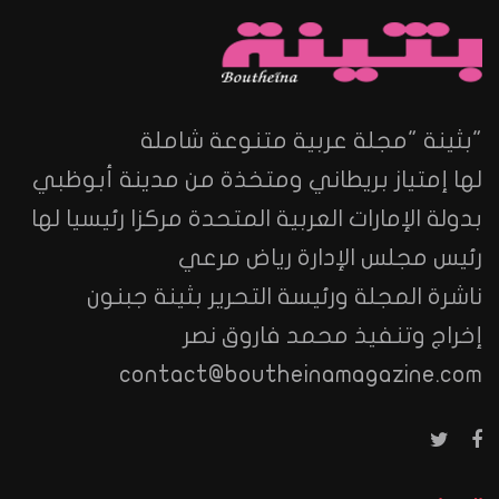
"بثينة "مجلة عربية متنوعة شاملة
لها إمتياز بريطاني ومتخذة من مدينة أبوظبي
بدولة الإمارات العربية المتحدة مركزا رئيسيا لها
رئيس مجلس الإدارة رياض مرعي
ناشرة المجلة ورئيسة التحرير بثينة جبنون
إخراج وتنفيذ محمد فاروق نصر
contact@boutheinamagazine.com