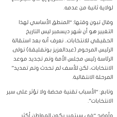
لولاية ثانية من عدمه.
وقال تبون وقتها: “المنطق الأساسي لهذا
التغيير هو أن شهر ديسمبر ليس التاريخ
الحقيقي للانتخابات.. نعرف أنه بعد استقالة
الرئيس المرحوم (عبدالعزيز بوتفليقة) تولى
الرئاسة رئيس مجلس الأمة وتم تجديد موعد
الانتخابات، لكن للأسف لم تحدث وتم تمديد”
المرحلة الانتقالية.
وتابع: “الأسباب تقنية محضة ولا تؤثر على سير
الانتخابات”.
وأوضح “في سبتمبر يكون المواطن أكثر