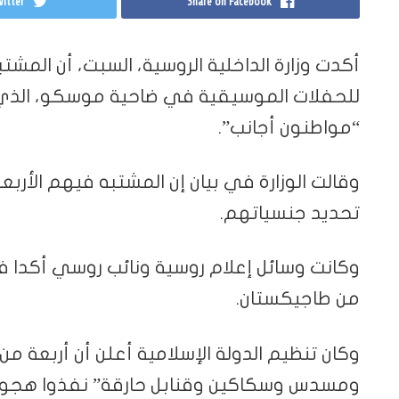
itter
Share on Facebook
أكدت وزارة الداخلية الروسية، السبت، أن ال
للحفلات الموسيقية في ضاحية موسكو، الذي تب
“مواطنون أجانب”.
وقالت الوزارة في بيان إن المشتبه فيهم الأرب
تحديد جنسياتهم.
وكانت وسائل إعلام روسية ونائب روسي أكدا
من طاجيكستان.
وكان تنظيم الدولة الإسلامية أعلن أن أربعة م
ومسدس وسكاكين وقنابل حارقة” نفذوا هجو