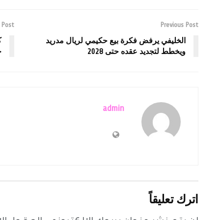
 Post
Previous Post
الخليفي يرفض فكرة بيع حكيمي لريال مدريد
ك
ويخطط لتجديد عقده حتى 2028
ج
admin
اترك تعليقاً