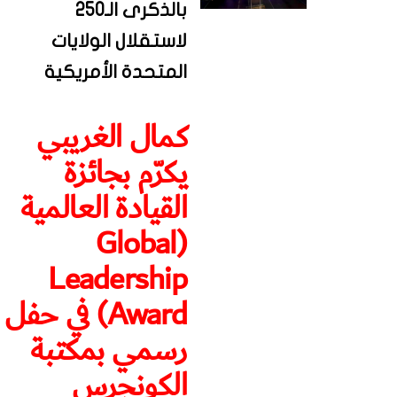
بالذكرى الـ250
لاستقلال الولايات
المتحدة الأمريكية
كمال الغريبي
يكرّم بجائزة
القيادة العالمية
(Global
Leadership
Award) في حفل
رسمي بمكتبة
الكونجرس