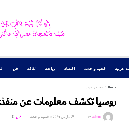
ة عربية
قضية و حدث
اقتصاد
رياضة
ثقافة
فن
الم
Home
قضية و حدث
روسيا تكشف معلومات عن منفذ
0
admin
by
24 مارس 2024
in
قضية و حدث