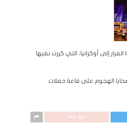
فرار إلى أوكرانيا، التي كررت نفيها
لحداد على ضحايا الهجوم على قاعة حفلات
Share