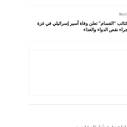
Next
تائب “القسام” تعلن وفاة أسير إسرائيلي في غزة
راء نقص الدواء والغذاء