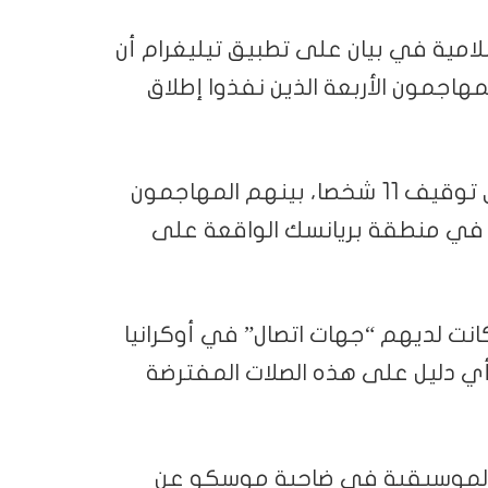
سلامية في بيان على تطبيق تيليغرام أن
مهاجمون الأربعة الذين نفذوا إطلاق
وأعلنت لجنة التحقيق الروسية في وقت سابق توقيف 11 شخصا، بينهم المهاجمون
 في منطقة بريانسك الواقعة على
انت لديهم “جهات اتصال” في أوكرانيا
أي دليل على هذه الصلات المفترضة
 الموسيقية في ضاحية موسكو عن