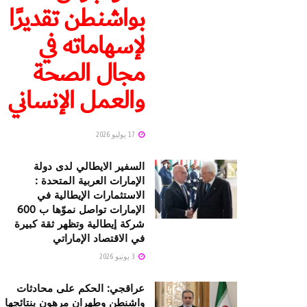
بواشنطن تقديرًا
لإسهاماته في
مجال الصحة
والعمل الإنساني
17 يوليو 2026
السفير الايطالي لدى دولة
الإمارات العربية المتحدة :
الاستثمارات الإيطالية في
الإمارات تواصل نموّها ب 600
شركة إيطالية وتظهر ثقة كبيرة
في الاقتصاد الإماراتي
3 يونيو 2026
عراقجي: الحكم على محادثات
واشنطن وطهران مرهون بنتائجها