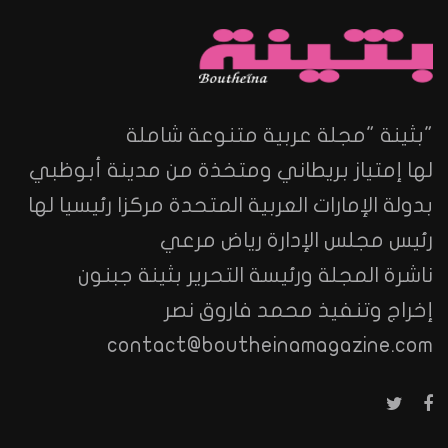
"بثينة "مجلة عربية متنوعة شاملة
لها إمتياز بريطاني ومتخذة من مدينة أبوظبي
بدولة الإمارات العربية المتحدة مركزا رئيسيا لها
رئيس مجلس الإدارة رياض مرعي
ناشرة المجلة ورئيسة التحرير بثينة جبنون
إخراج وتنفيذ محمد فاروق نصر
contact@boutheinamagazine.com