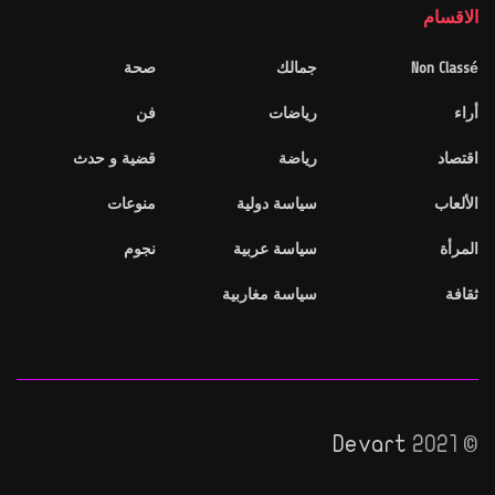
الاقسام
Non Classé
جمالك
صحة
أراء
رياضات
فن
اقتصاد
رياضة
قضية و حدث
الألعاب
سياسة دولية
منوعات
المرأة
سياسة عربية
نجوم
ثقافة
سياسة مغاربية
Devart
© 2021