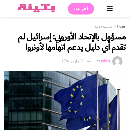
أخر عدد
Home
سياسة دولية
مسؤول بالإتحاد الأوروبي: إسرائيل لم
تقدم أي دليل يدعم اتهامها لأونروا
admin
by
16 مارس 2024