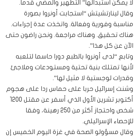
لا يمكن استبدالها” التطهير والمضي قدما.
وقال لينارتشيتش “استجابت أونروا بصورة
مناسبة وفورية وفعالة. واتخذت عدة إجراءات.
هناك تحقيق. وهناك مراجعة. ونحن راضون حتى
الآن عن كل هذا”.
وتابع “لدى أونروا بالطبع دورا حاسما لتلعبه
لأنها تمتلك بنية تحتية ومستودعات وملاجئ
وقدرات لوجستية لا مثيل لها”.
وشنت إسرائيل حربا على حماس ردا على هجوم
أكتوبر تشرين الأول الذي أسفر عن مقتل 1200
شخص واحتجاز أكثر من 250 رهينة، وفقا
للإحصاء الإسرائيلي.
وقال مسؤولو الصحة في غزة اليوم الخميس إن