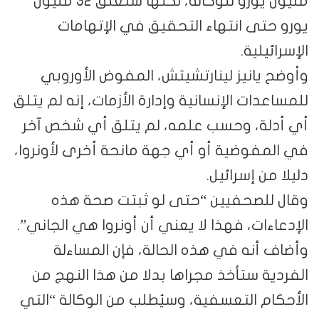
مليون يورو للوكالة، لكنها ستعلق 32 مليون
يورو حتى انتهاء التحقيق في الإتهامات
الإسرائيلية.
وأوضح يانيز لينارتشيتش، المفوض الأوروبي
للمساعدات الإنسانية وإدارة الأزمات، إنه لم يتلق
أي أدلة، وحسب علمه، لم يتلق أي شخص آخر
في المفوضية أو أي جهة مانحة أخرى لأونروا،
دليلا من إسرائيل.
وقال للصحفيين “حتى لو ثبتت صحة هذه
الإدعاءات، فهذا لا يعني أن أونروا هي الجاني”.
وأضاف أنه في هذه الحالة، فإن المساءلة
الفردية ستأخذ مجراها بدلا من هذا النهج من
الأحكام التعسفية، وسيُطلب من الوكالة “التي