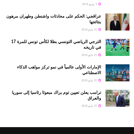
3 يونيو 2026
عراقجي: الحكم على محادثات واشنطن وطهران مرهون
بنتائجها
31 مايو 2026
الترجي الرياضي التونسي بطلا لكأس تونس للمرة 17
في تاريخه
31 مايو 2026
الإمارات الأولى عالمياً في نمو تركز مواهب الذكاء
الاصطناعي
31 مايو 2026
ترامب يعلن تعيين توم براك مبعوثا رئاسيا إلى سوريا
والعراق
31 مايو 2026