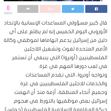
0
SHARES
قال كبير مسؤولي المساعدات الإنسانية بالإتحاد
الأوروبي اليوم الخميس إنه لم يطلع على أي
دليل من إسرائيل يدعم اتهاماها لموظفي وكالة
الأمم المتحدة لغوث وتشغيل اللاجئين
الفلسطينيين (أونروا) التي ينبغي أن تستمر
في لعب دورها المهم في غزة.
وتواجه أونروا، التي تقدم المساعدات
والخدمات للاجئين الفلسطينيين في غزة
وجميع أنحاء المنطقة، أزمة منذ أن اتهمت
إسرائيل بعض موظفيها بالتورط في هجوم
حركة المقاومة الإسلامية الفلسطينية (حماس)