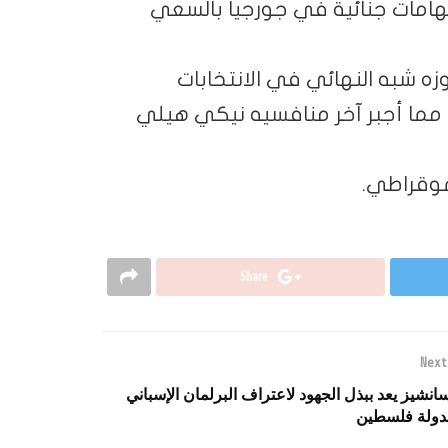
تهامات جنائية في جورجيا بالسعي
ه شبه النهائي في الانتخابات
ر، مما أجبر آخر منافسيه نيكي هيلي
موقراطي.
Share
Next
انشيز يعد ببذل الجهود لاعتراف البرلمان الإسباني
دولة فلسطين