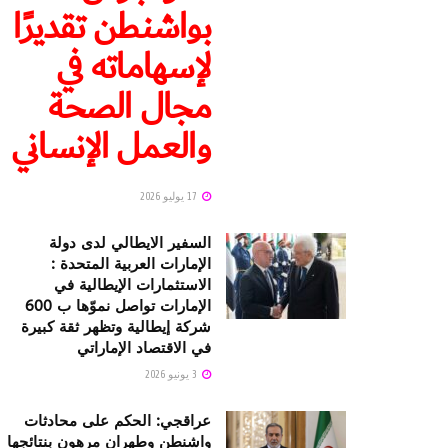
بواشنطن تقديرًا
لإسهاماته في
مجال الصحة
والعمل الإنساني
17 يوليو 2026
السفير الايطالي لدى دولة
الإمارات العربية المتحدة :
الاستثمارات الإيطالية في
الإمارات تواصل نموّها ب 600
شركة إيطالية وتظهر ثقة كبيرة
في الاقتصاد الإماراتي
3 يونيو 2026
عراقجي: الحكم على محادثات
واشنطن وطهران مرهون بنتائجها