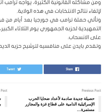
ومن مشاكله القانونية الكثيرة، يواجه ترامب ا
لإلغاء نتائج الانتخابات في هذه الولاية.
وتأتي حملة ترامب في جورجيا بعد أيام من فوز
التمهيدية لحزبه الجمهوري يوم الثلاثاء الكبي
على الانسحاب.
وتقدم بايدن على منافسيه لترشيح حزبه الدي
Tweet
Share
 Post
Previous Post
حصيلة جديدة صادمة لأعداد ضحايا الحرب
س
الإسرائيلية الدامية على قطاع غزة والمجازر
ب
مستمرة…