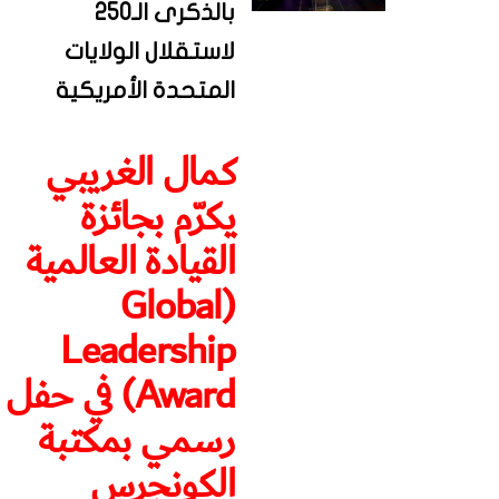
بالذكرى الـ250
لاستقلال الولايات
المتحدة الأمريكية
كمال الغريبي
يكرّم بجائزة
القيادة العالمية
(Global
Leadership
Award) في حفل
رسمي بمكتبة
الكونجرس