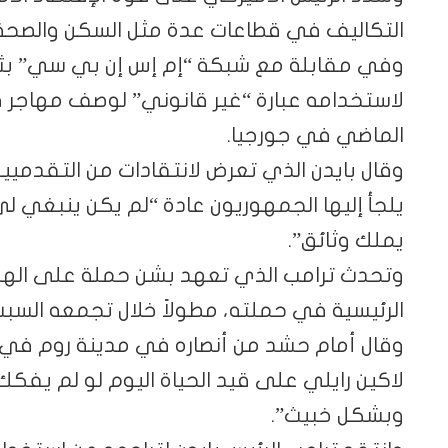
التكاليف في قطاعات عدة مثل السكن والصحة 
وفي مقابلة مع شبكة “إم إس إن بي سي” بثت 
لاستخدامه عبارة “غير قانوني” لوصف مهاجر 
الماضي في جورجيا.
وقال بايدن الذي تعرض لانتقادات من التقدمي
يلجأ إليها الجمهوريون عادة “لم يكن ينبغي لي 
يملك وثائق”.
وتحدث ترامب الذي تعهد بشن حملة على الهجر
الرئيسية في حملته، مطولاً خلال تجمعه السبت
وقال أمام حشد من أنصاره في مدينة روم في 
لاكين رايلي على قيد الحياة اليوم لو لم يفكك
وبشكل خبيث”.