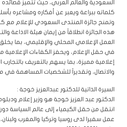
السعودية والعالم العربي، حيث تتميز قصائده 
كلماته ببراعة ويعبر عن أفكاره ومشاعره بأسل
وتمنح جائزة المنتدى السعودي للإعلام مع كل
هذه الجائزة انطلاقاً من إيمان هيئة الاذاعة وا
العمل الإعلامي المحلي والإقليمي، بما يخلق
في حقل الإعلام، ويحفز الكفاءات الإعلامية من
إعلامية مميزة، بما يسهم بالتعريف بالتجارب ا
والاتصال، وتقديراً للشخصيات المساهمة في مس
السيرة الذاتية للدكتور عبدالعزيز خوجة :
الدكتور عبد العزيز خوجة هو وزير إعلام ودب
انتقل من حقل الكيمياء إلى عالم السياسة دون
عمل سفيرا لدى روسيا وتركيا والمغرب ولبنان، و