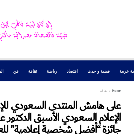
ة عربية
قضية و حدث
اقتصاد
رياضة
ثقافة
فن
الم
Home
ثقافة
على هامش المنتدى السعودي للإعلام
الإعلام السعودي الأسبق الدكتور 
جائزة “أفضل شخصية إعلامية” للعام 4