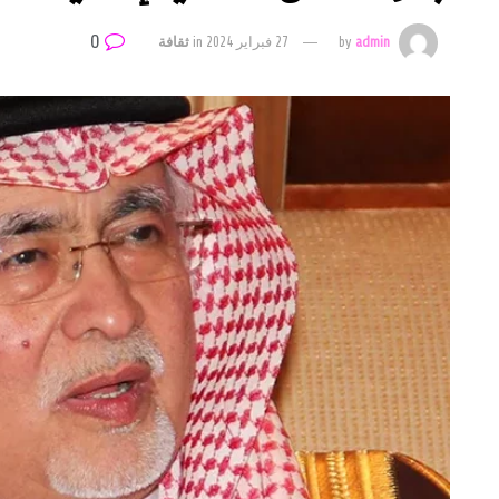
0
admin
by
27 فبراير 2024
in
ثقافة