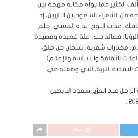
ألف الكثير مما بوأه مكانة مهمة بين
ة من الشعراء السعوديين البارزين، إذ
نانيك، عذاب البوح، بذرة المعني، حلم
 الرؤيا، قصائد حب، مئة قصيدة وقصيدة
لام، مختارات شعرية، سبحان من خلق،
علات الثقافة والسياسة والإعلام).
 النقدية الثرية، التي وضعته في
 الراحل عبد العزيز سعود البابطين
Share