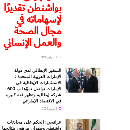
بواشنطن تقديرًا
لإسهاماته في
مجال الصحة
والعمل الإنساني
17 يوليو 2026
السفير الايطالي لدى دولة
الإمارات العربية المتحدة :
الاستثمارات الإيطالية في
الإمارات تواصل نموّها ب 600
شركة إيطالية وتظهر ثقة كبيرة
في الاقتصاد الإماراتي
3 يونيو 2026
عراقجي: الحكم على محادثات
واشنطن وطهران مرهون بنتائجها