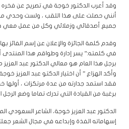
وقد أعرب الدكتور خوجة في تصريح عن فخره واعت
أنني حصلت على هذا اللقب ، ولست وحدي من 
جميع أصدقائي وزملائي وكل من عمل معي ف
وقدم كلمة الجائزة والإعلان عن إسم الفائز بها 
في كلمته:” يسر إدارة وطواقم هذا المنتدى أن 
برجل هذا العام هو معالي الدكتور عبد العزيز 
وأكد الهزاع ” أن اختيار الدكتو عبد العزيز خوج
فقد استمد جدارته من عدة مرتكزات ، أولها 
برغبة من القيادة التي تدرك تماما وضع الرجل 
الدكتور عبد العزيز خوجة، الشاعر السعودي المت
إسهاماته الفذة وإبداعه في مجال الشعر جعلته 