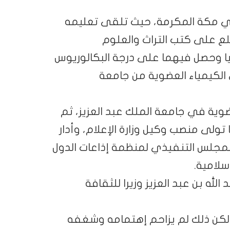
بد العزيز محيي الدين خوجة سنة 1942 في مكة المكرمة، حيث تلقى تعليمه
ع على كتب التراث والعلوم
يا وحصل فيهما على درجة البكالوريوس
الكيمياء العضوية من جامعة
ضوية في جامعة الملك عبد العزيز، ثم
 تولى منصب وكيل وزارة الإعلام، وأدار
لمجلس التنفيذي لمنظمة إذاعات الدول
سلامية.
200 عينه الملك عبد الله بن عبد العزيز وزيرا للثقافة
وماسية، لكن ذلك لم يزاحم إهتمامه وشغفه