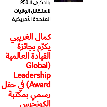
بالذكرى الـ250
لاستقلال الولايات
المتحدة الأمريكية
كمال الغريبي
يكرّم بجائزة
القيادة العالمية
(Global
Leadership
Award) في حفل
رسمي بمكتبة
الكونجرس