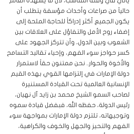
يأتي في وقته المناسب، لأن ما يشهده العالم
حالياً من صراعات وأحداث مؤسفة يتطلب أن
يكون الجميع أكثر إدراكاً للحاجة الملحة إلى
إضفاء روح الأمل والتفاؤل على العلاقات بين
الشعوب وبين الدول، وأن تتركز الجهود على
كسر حواجز سوء الفهم، وإحياء تقاليد التسامح
والأخوة والحوار.. نحن ممتنون حقاً لاستمرار
دولة الإمارات في إلتزامها القوي بهذه القيم
الإنسانية العالمية تحت القيادة المستنيرة
لصاحب السمو الشيخ محمد بن زايد آل نهيان،
رئيس الدولة، حفظه الله، فبفضل قيادة سموه
وتوجيهاته، تلتزم دولة الإمارات بمواجهة سوء
الفهم والتحيز والجهل والخوف والكراهية،