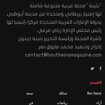
"بثينة "مجلة عربية متنوعة شاملة
لها إمتياز بريطاني ومتخذة من مدينة أبوظبي
بدولة الإمارات العربية المتحدة مركزا رئيسيا لها
رئيس مجلس الإدارة رياض مرعي
ناشرة المجلة ورئيسة التحرير بثينة جبنون
إخراج وتنفيذ محمد فاروق نصر
contact@boutheinamagazine.com
الاقسام
Non Classé
جمالك
صحة
أراء
رياضات
فن