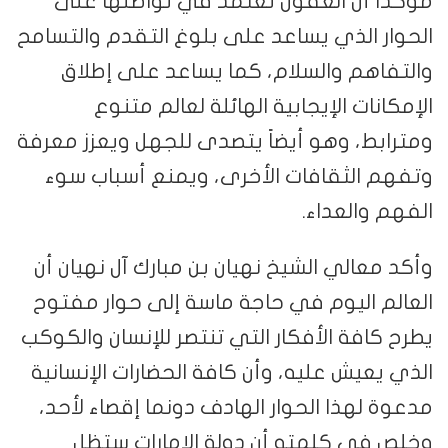
مؤكداً أن العقول تعتمد في تواصلها على
الحوار الذي يساعد على بلوغ التقدم والتسامح
والتفاهم والسلام، كما يساعد على إطلاق
الإمكانات الإيجابية الهائلة لعالم متنوع
ومترابط، وهو أيضاً يتصدى للجهل ويعزز معرفة
وتفهم الثقافات الأخرى، ويمنع أسباب سوء
الفهم والعداء.
وأكد معالي الشيخ نهيان بن مبارك آل نهيان أن
العالم اليوم في حاجة ماسة إلى حوار مفتوح
يطرح كافة الأفكار التي تنتصر للإنسان والكوكب
الذي يعيش عليه، وأن كافة الحضارات الإنسانية
مدعوة لهذا الحوار الهادف دونما إقصاء لأحد،
وخلص في كلمته أن دولة الإمارات ستظل