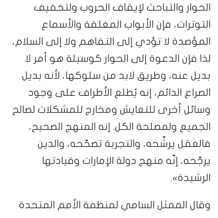
الحوار والتباحث لإيقاف الحروب ولتخفيف
التوترات، فإن الأبواب المغلقة والأسماع
المؤصدة لا تؤدي إلى التفاهم ولا إلى السلام،
لذا فإن الدعوة إلى الحوار كوسيلة هو أمر لا
بديل عنه، وطريق لابد من سلوكها، لأنه بديل
الصراع الدائم، إنه يُطلع الأطراف على وجود
وسائل أخرى للتعايش ومخارج للمشكلات لصالح
الجميع ولمصلحة الكل. إنه المنهج الصحيح،
فالعقل يرشّحه، والتجربة تصحّحه، والدين
يرجّحه، إنّه منهج دولة الإمارات وقيادتها
الرشيدة».
وقال الممثل السامي لمنظمة الأمم المتحدة