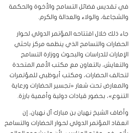
في تقديس فضائل التسامح والأخوة والحكمة
والشجاعة، والولاء والعدالة والكرم.
جاء ذلك خلال افتتاحه المؤتمر الدولي لحوار
الحضارات والتسامح الذي ينظمه مركز باحثي
الإمارات للدراسات والبحوث ووزارة التسامح
والتعايش، بالتعاون مع مكتب الأمم المتحدة
لتحالف الحضارات، ومكتب أبوظبي للمؤتمرات
والمعارض تحت شعار «تجسير الحضارات ورعاية
التنوع»، بحضور قيادات دولية وأممية بارزة.
وأضاف الشيخ نهيان بن مبارك آل نهيان، إن
انعقاد المؤتمر الدولي لحوار الحضارات والتسامح