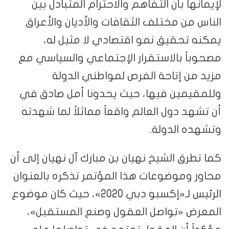
لإيمانها بأن التفاهم والاحترام المتبادل بين
الناس من مختلف الثقافات والأديان والأعراق
يمكنه تحقيق نمو اقتصادي لا مثيل له،
مصحوباً بالاستقرار الإجتماعي والسياسي مع
مزيد من إتاحة الفرص لمواطني الدولة
وللمقيمين فيها، حيث يحدونا أمل صادق في
أن تشهد دول العالم واقعاً مماثلاً لما شهدته
وتشهده الدولة.
كما تطرق الشيخ نهيان بن مبارك آل نهيان إلى أن
محاور وموضوعات هذا المؤتمر تذكره بالعنوان
الرئيس لـ«إكسبو دبي 2020»، حيث كان موضوع
المعرض «تواصل العقول وصنع المستقبل»،