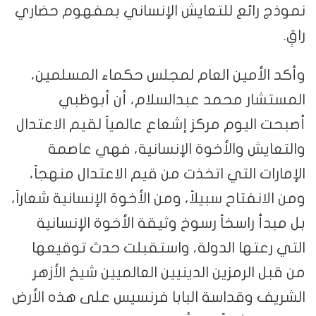
نموذج رائع للتعايش الإنساني بمفهوم حضاري
راقٍ.
وأكد الأمين العام لمجلس حكماء المسلمين،
المستشار محمد عبدالسلام، أن أبوظبي
أصبحت اليوم مركز إشعاع عالمياً لقيم الاعتدال
والتعايش والأخوة الإنسانية، فهي عاصمة
الإمارات التي اتخذت من قيم الاعتدال منهجاً،
ومن الانفتاح سبيلاً، ومن الأخوة الإنسانية شعاراً،
بل مبدأ راسخاً رسوخ وثيقة الأخوة الإنسانية
التي رعتها الدولة، واستقبلت حدث توقيعها
من قبل الرمزين الدينيين العالميين شيخ الأزهر
الشريف وقداسة البابا فرنسيس على هذه الأرض