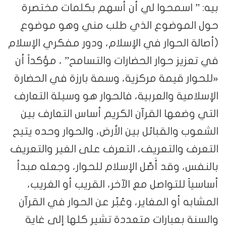
بيه: ” اسمحوا لي أن أسهم بكلمات مختصرة
حول الموضوع الذي طلب مني وهو موضوع
(أصالة الحوار في الإسلام، ودور مفكري الإسلام
في تعزيز حوار الحضارات والتسامح” ، مؤكداً أن
«للحوار قيمة مركزية، وسمة بارزة في الحضارة
الإسلامية والعربية، فالحوار هو وسيلة التعارف
التي وضعها القرآن الكريم أساس التعارف بين
الشعوب والقبائل بين الأرض، والحوار وحده يتيح
التعرف والتعريف، التعرف على الغير والتعريف
بالنفس، وقد أَصّل الإسلام للحوار، وجعله مبدأ
أساسياً للتواصل مع الآخر، القريب أو الغريب،
المشابه أو المغاير، وعُبِّر عن الحوار في القرآن
والسنة بعبارات متعددة تشير كلها إلى غاية