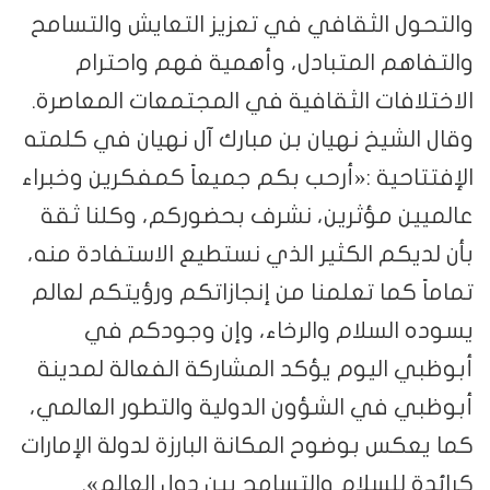
والتحول الثقافي في تعزيز التعايش والتسامح
والتفاهم المتبادل، وأهمية فهم واحترام
الاختلافات الثقافية في المجتمعات المعاصرة.
وقال الشيخ نهيان بن مبارك آل نهيان في كلمته
الإفتتاحية :«أرحب بكم جميعاً كمفكرين وخبراء
عالميين مؤثرين، نشرف بحضوركم، وكلنا ثقة
بأن لديكم الكثير الذي نستطيع الاستفادة منه،
تماماً كما تعلمنا من إنجازاتكم ورؤيتكم لعالم
يسوده السلام والرخاء، وإن وجودكم في
أبوظبي اليوم يؤكد المشاركة الفعالة لمدينة
أبوظبي في الشؤون الدولية والتطور العالمي،
كما يعكس بوضوح المكانة البارزة لدولة الإمارات
كرائدة للسلام والتسامح بين دول العالم».