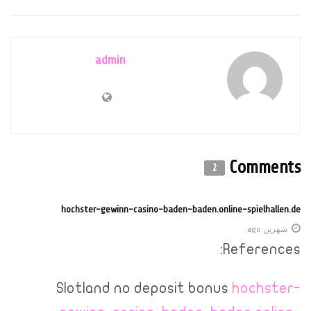
admin
Comments
2
hochster-gewinn-casino-baden-baden.online-spielhallen.de
شهرين ago
References:
Slotland no deposit bonus
hochster-