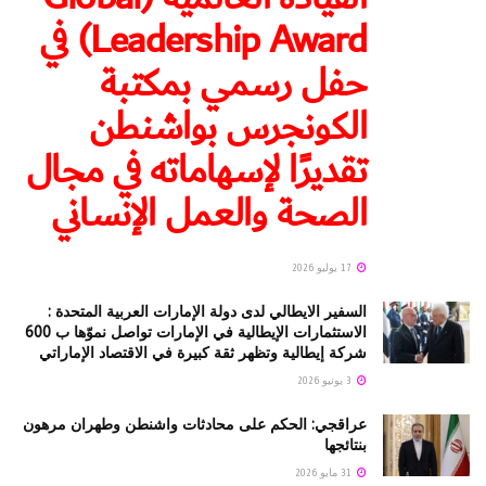
Leadership Award) في
حفل رسمي بمكتبة
الكونجرس بواشنطن
تقديرًا لإسهاماته في مجال
الصحة والعمل الإنساني
17 يوليو 2026
السفير الايطالي لدى دولة الإمارات العربية المتحدة :
الاستثمارات الإيطالية في الإمارات تواصل نموّها ب 600
شركة إيطالية وتظهر ثقة كبيرة في الاقتصاد الإماراتي
3 يونيو 2026
عراقجي: الحكم على محادثات واشنطن وطهران مرهون
بنتائجها
31 مايو 2026