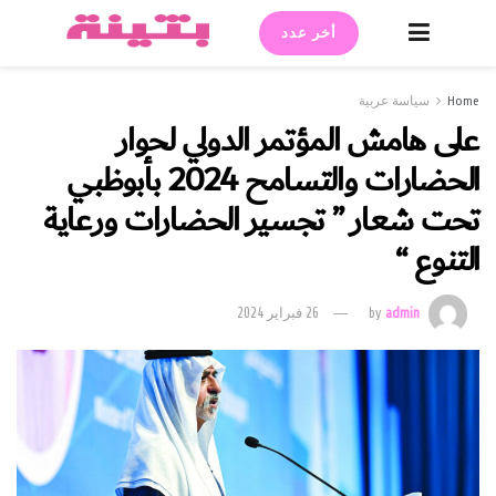
أخر عدد
Home
سياسة عربية
على هامش المؤتمر الدولي لحوار
الحضارات والتسامح 2024 بأبوظبي
تحت شعار ” تجسير الحضارات ورعاية
التنوع “
admin
by
26 فبراير 2024