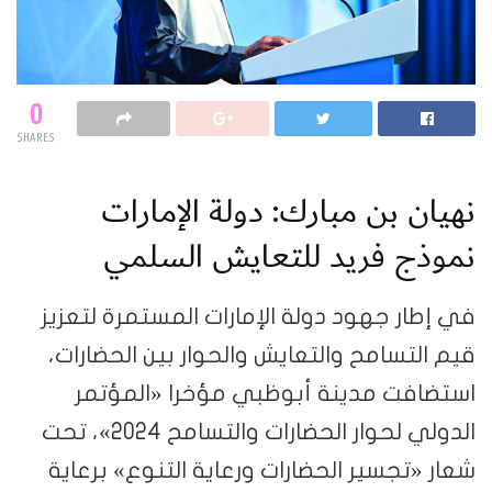
0
SHARES
نهيان بن مبارك: دولة الإمارات
نموذج فريد للتعايش السلمي
في إطار جهود دولة الإمارات المستمرة لتعزيز
قيم التسامح والتعايش والحوار بين الحضارات،
استضافت مدينة أبوظبي مؤخرا «المؤتمر
الدولي لحوار الحضارات والتسامح 2024»، تحت
شعار «تجسير الحضارات ورعاية التنوع» برعاية