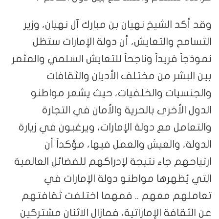
وقد أكد الشيخ نهيان بن مبارك آل نهيان، وزير
التسامح والتعايش، أن دولة الإمارات ستظل
نموذجاً فريداً وناجحاً للتعايش السلمي والمثمر
بين البشر من مختلف الأديان والثقافات
والجنسيات والخلفيات، حيث يشعر مواطنو
الدول الأخرى بالحرية والأمان في التجارة
والتعامل مع دولة الإمارات، ويرغبون في زيارة
الدولة، والعيش والعمل فيها، مؤكداً أن
ارتياحهم جاء نتيجة لإدراكهم للفضائل العالمية
التي يُظهرها مواطنو دولة الإمارات في
تعاملهم معهم .. فمهما اختلفت ثقافتهم
عن الثقافة الإماراتية، فمازال الاثنان مشتركين