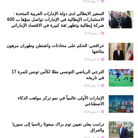
17 يوليو 2026
السفير الايطالي لدى دولة الإمارات العربية المتحدة :
الاستثمارات الإيطالية في الإمارات تواصل نموّها ب 600
شركة إيطالية وتظهر ثقة كبيرة في الاقتصاد الإماراتي
3 يونيو 2026
عراقجي: الحكم على محادثات واشنطن وطهران مرهون
بنتائجها
31 مايو 2026
الترجي الرياضي التونسي بطلا لكأس تونس للمرة 17
في تاريخه
31 مايو 2026
الإمارات الأولى عالمياً في نمو تركز مواهب الذكاء
الاصطناعي
31 مايو 2026
ترامب يعلن تعيين توم براك مبعوثا رئاسيا إلى سوريا
والعراق