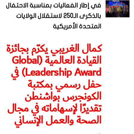
في إطار الفعاليات بمناسبة الاحتفال
بالذكرى الـ250 لاستقلال الولايات
المتحدة الأمريكية
كمال الغريبي يكرّم بجائزة
القيادة العالمية (Global
Leadership Award) في
حفل رسمي بمكتبة
الكونجرس بواشنطن
تقديرًا لإسهاماته في مجال
الصحة والعمل الإنساني