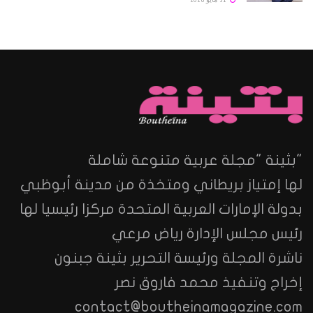
31 مايو 2026
"بثينة "مجلة عربية متنوعة شاملة
لها إمتياز بريطاني ومتخذة من مدينة أبوظبي
بدولة الإمارات العربية المتحدة مركزا رئيسيا لها
رئيس مجلس الإدارة رياض مرعي
ناشرة المجلة ورئيسة التحرير بثينة جبنون
إخراج وتنفيذ محمد فاروق نصر
contact@boutheinamagazine.com