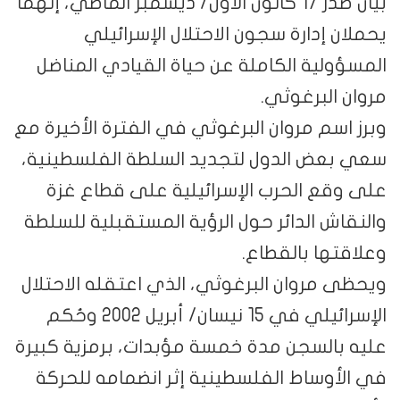
بيان صدر 17 كانون الأول/ ديسمبر الماضي، إنهما
يحملان إدارة سجون الاحتلال الإسرائيلي
المسؤولية الكاملة عن حياة القيادي المناضل
مروان البرغوثي.
وبرز اسم مروان البرغوثي في الفترة الأخيرة مع
سعي بعض الدول لتجديد السلطة الفلسطينية،
على وقع الحرب الإسرائيلية على قطاع غزة
والنقاش الدائر حول الرؤية المستقبلية للسلطة
وعلاقتها بالقطاع.
ويحظى مروان البرغوثي، الذي اعتقله الاحتلال
الإسرائيلي في 15 نيسان/ أبريل 2002 وحُكم
عليه بالسجن مدة خمسة مؤبدات، برمزية كبيرة
في الأوساط الفلسطينية إثر انضمامه للحركة