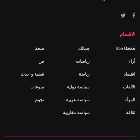
الاقسام
Non Classé
جمالك
صحة
أراء
رياضات
فن
اقتصاد
رياضة
قضية و حدث
الألعاب
سياسة دولية
منوعات
المرأة
سياسة عربية
نجوم
ثقافة
سياسة مغاربية