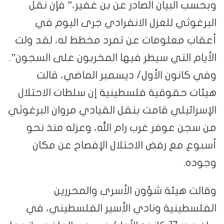
وبحسب البيان الصادر عن بن غفير،” فإن نقل
البرغوثي للعزل الانفرادي جرى اليوم في
أعقاب معلومات عن تمرد مخطط له، لقد ولت
الأيام التي سيطر فيها المخربون على السجون”.
وفي كانون الأول/ ديسمبر الماضي، قالت
هيئات حقوقية فلسطينية إن سلطات الاحتلال
الإسرائيلي قامت بنقل القيادي مروان البرغوثي
من سجن عوفر غرب رام الله، وعزله منذ نحو
أسبوع مع رفض الاحتلال الإفصاح عن مكان
وجوده.
وقالت هيئة شؤون الأسرى والمحررين
الفلسطينية ونادي الأسير الفلسطيني، في