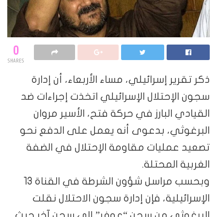
0
SHARES
ذكر تقرير إسرائيلي، مساء الأربعاء، أن إدارة
سجون الإحتلال الإسرائيلي اتخذت إجراءات ضد
القيادي البارز في حركة فتح، الأسير مروان
البرغوثي، بدعوى أنه يعمل على الدفع نحو
تصعيد عمليات مقاومة الإحتلال في الضفة
الغربية المحتلة.
وبحسب مراسل شؤون الشرطة في القناة 13
الإسرائيلية، فإن إدارة سجون الاحتلال نقلت
البرغوثي من سجن “عوفر” إلى سجن آخر حيث