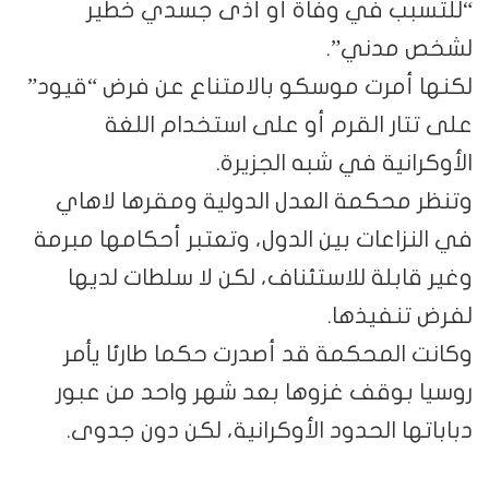
“للتسبب في وفاة أو أذى جسدي خطير
لشخص مدني”.
لكنها أمرت موسكو بالامتناع عن فرض “قيود”
على تتار القرم أو على استخدام اللغة
الأوكرانية في شبه الجزيرة.
وتنظر محكمة العدل الدولية ومقرها لاهاي
في النزاعات بين الدول، وتعتبر أحكامها مبرمة
وغير قابلة للاستئناف، لكن لا سلطات لديها
لفرض تنفيذها.
وكانت المحكمة قد أصدرت حكما طارئا يأمر
روسيا بوقف غزوها بعد شهر واحد من عبور
دباباتها الحدود الأوكرانية، لكن دون جدوى.