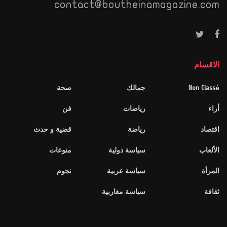
contact@boutheinamagazine.com
الاقسام
Non Classé
جمالك
صحة
أراء
رياضات
فن
اقتصاد
رياضة
قضية و حدث
الألعاب
سياسة دولية
منوعات
المرأة
سياسة عربية
نجوم
ثقافة
سياسة مغاربية