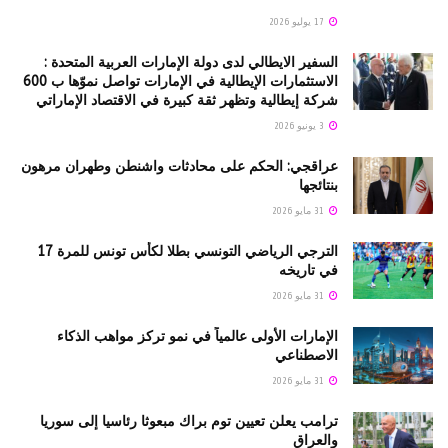
17 يوليو 2026
السفير الايطالي لدى دولة الإمارات العربية المتحدة :
الاستثمارات الإيطالية في الإمارات تواصل نموّها ب 600
شركة إيطالية وتظهر ثقة كبيرة في الاقتصاد الإماراتي
3 يونيو 2026
عراقجي: الحكم على محادثات واشنطن وطهران مرهون
بنتائجها
31 مايو 2026
الترجي الرياضي التونسي بطلا لكأس تونس للمرة 17
في تاريخه
31 مايو 2026
الإمارات الأولى عالمياً في نمو تركز مواهب الذكاء
الاصطناعي
31 مايو 2026
ترامب يعلن تعيين توم براك مبعوثا رئاسيا إلى سوريا
والعراق