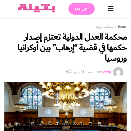
أخر عدد
Home
سياسة دولية
محكمة العدل الدولية تعتزم إصدار
حكمها في قضية “إرهاب” بين أوكرانيا
وروسيا
admin
by
31 يناير 2024