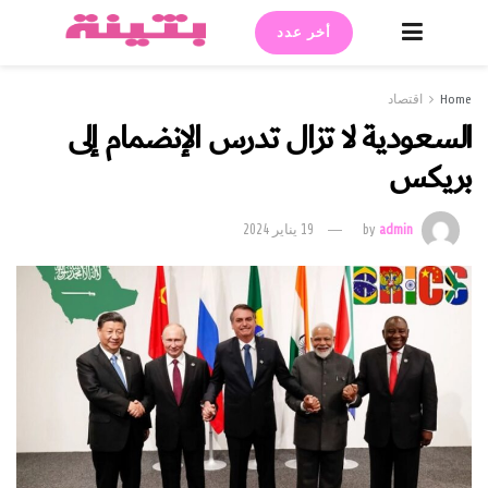
أخر عدد
Home
اقتصاد
السعودية لا تزال تدرس الإنضمام إلى
بريكس
admin
by
19 يناير 2024