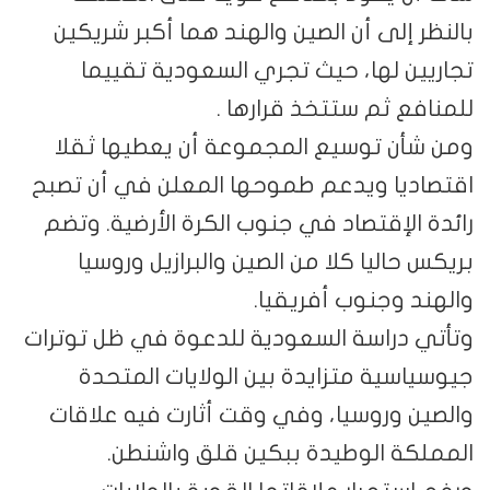
بالنظر إلى أن الصين والهند هما أكبر شريكين
تجاريين لها، حيث تجري السعودية تقييما
للمنافع ثم ستتخذ قرارها .
ومن شأن توسيع المجموعة أن يعطيها ثقلا
اقتصاديا ويدعم طموحها المعلن في أن تصبح
رائدة الإقتصاد في جنوب الكرة الأرضية. وتضم
بريكس حاليا كلا من الصين والبرازيل وروسيا
والهند وجنوب أفريقيا.
وتأتي دراسة السعودية للدعوة في ظل توترات
جيوسياسية متزايدة بين الولايات المتحدة
والصين وروسيا، وفي وقت أثارت فيه علاقات
المملكة الوطيدة ببكين قلق واشنطن.