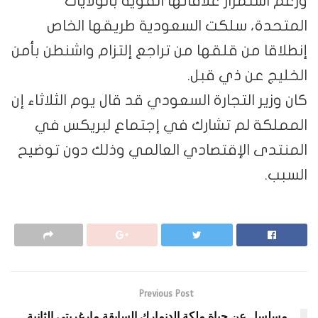
ورغم استمرار علاقاتها القوية بالولايات
المتحدة، سلكت السعودية طريقها الخاص
إنطلاقا من قلقها من تراجع إلتزام واشنطن بأمن
الخليج عن ذي قبل.
كان وزير التجارة السعودي قد قال يوم الثلاثاء إن
المملكة لم تشارك في إجتماع لبريكس في
المنتدى الإقتصادي العالمي وذلك دون توضيح
السبب.
Previous Post
مسلسل عن حياة ملكة الدنمارك السابقة مارغريتي الثانية