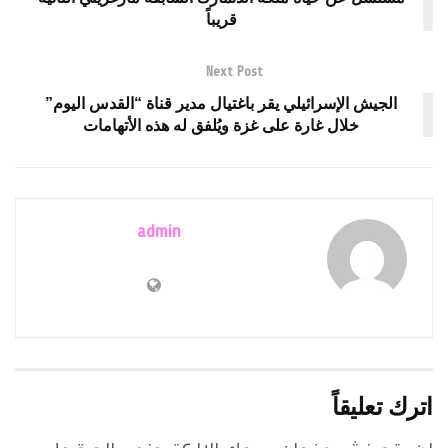
قريباً
Next Post
الجيش الإسرائيلي يقر باغتيال مدير قناة “القدس اليوم”
خلال غارة على غزة ويُلفق له هذه الأتهامات
admin
اترك تعليقاً