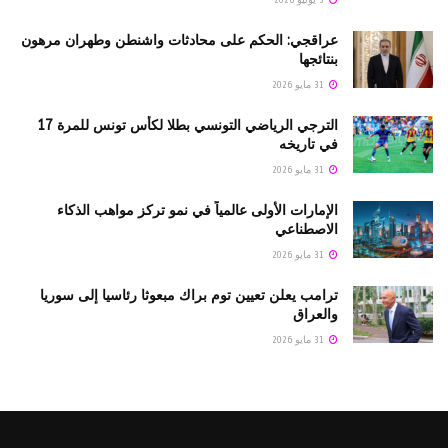
3 يونيو 2026
عراقجي: الحكم على محادثات واشنطن وطهران مرهون
بنتائجها
31 مايو 2026
الترجي الرياضي التونسي بطلا لكأس تونس للمرة 17
في تاريخه
31 مايو 2026
الإمارات الأولى عالمياً في نمو تركز مواهب الذكاء
الاصطناعي
31 مايو 2026
ترامب يعلن تعيين توم براك مبعوثا رئاسيا إلى سوريا
والعراق
31 مايو 2026