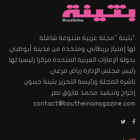
"بثينة "مجلة عربية متنوعة شاملة
لها إمتياز بريطاني ومتخذة من مدينة أبوظبي
بدولة الإمارات العربية المتحدة مركزا رئيسيا لها
رئيس مجلس الإدارة رياض مرعي
ناشرة المجلة ورئيسة التحرير بثينة جبنون
إخراج وتنفيذ محمد فاروق نصر
contact@boutheinamagazine.com