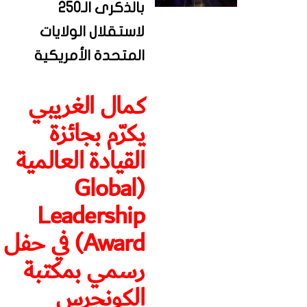
بالذكرى الـ250
لاستقلال الولايات
المتحدة الأمريكية
كمال الغريبي
يكرّم بجائزة
القيادة العالمية
(Global
Leadership
Award) في حفل
رسمي بمكتبة
الكونجرس