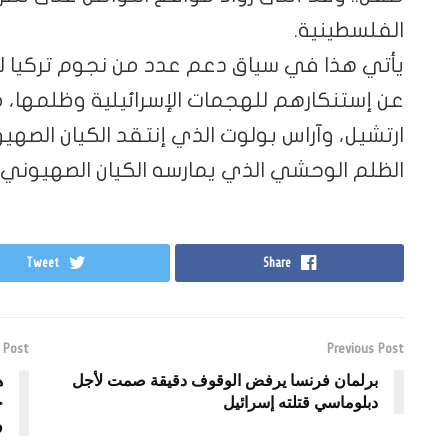
الفلسطينية.
يأتي هذا في سياق دعم عدد من نجوم تركيا لل
عن إستنكارهم للهجمات الإسرائيلية وظلمها، م
ارتشيل، وآراس بولوت الذي إنتقد الكيان الصهي
الظلم الوحشي الذي يمارسه الكيان الصهيوني .
Tweet
Share
 Post
Previous Post
برلمان فرنسا يرفض الوقوف دقيقة صمت لأجل
ه
دبلوماسي قتلته إسرائيل
ج
و