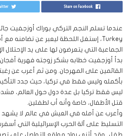
itter
Share on Facebook
Turkey، إستغل اللحظة ليعبر عن تضامنه مع
الجماعية التي يتعرضون لها على يد الإحتلال الإسرائيل
بدأ أوزجفيت خطابه بشكر زوجته فهرية أفجان
القائمين على المهرجان. ومن ثم أعرب عن رغبت
بأكمله وليس فقط في تركيا، حيث جدد التأك
ليس فقط تركيا بل عدة دول حول العالم، مشددً
قتل الأطفال، خاصة وأنه أب لطفلين.
وأعرب عن أمله في العيش في عالم لا يشهد قت
طفل.. وقد أثنى رواد مواقع التواصل على تصر