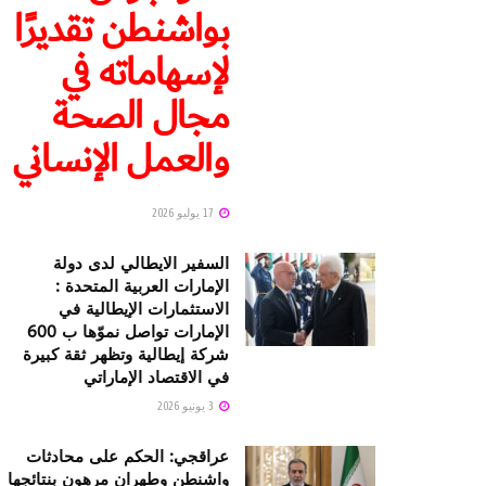
بواشنطن تقديرًا
لإسهاماته في
مجال الصحة
والعمل الإنساني
17 يوليو 2026
السفير الايطالي لدى دولة
الإمارات العربية المتحدة :
الاستثمارات الإيطالية في
الإمارات تواصل نموّها ب 600
شركة إيطالية وتظهر ثقة كبيرة
في الاقتصاد الإماراتي
3 يونيو 2026
عراقجي: الحكم على محادثات
واشنطن وطهران مرهون بنتائجها