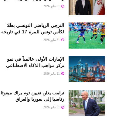
31 مايو 2026
الترجي الرياضي التونسي بطلا
لكأس تونس للمرة 17 في تاريخه
31 مايو 2026
الإمارات الأولى عالمياً في نمو
تركز مواهب الذكاء الاصطناعي
31 مايو 2026
ترامب يعلن تعيين توم براك مبعوثا
رئاسيا إلى سوريا والعراق
31 مايو 2026