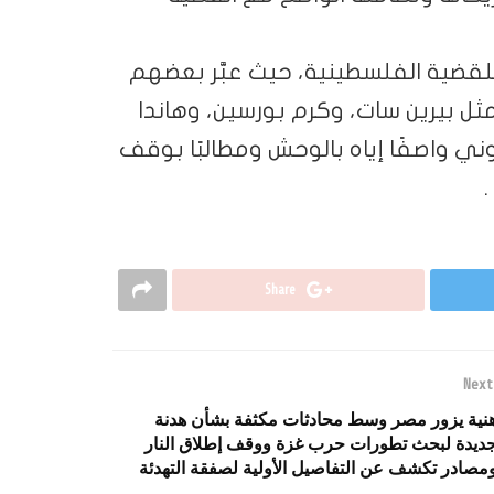
قضية الفلسطينية، حيث عبَّر بعضهم
ثل بيرين سات، وكرم بورسين، وهاندا
وني واصفًا إياه بالوحش ومطالبًا بوقف
Share
Next
نية يزور مصر وسط محادثات مكثفة بشأن هدنة
ديدة لبحث تطورات حرب غزة ووقف إطلاق النار
مصادر تكشف عن التفاصيل الأولية لصفقة التهدئة