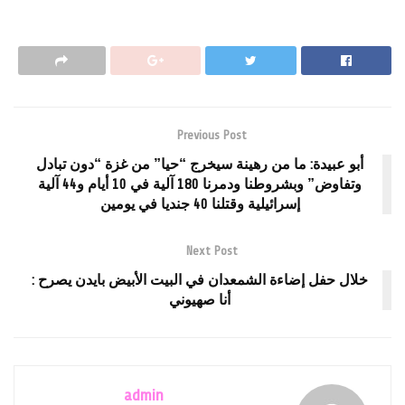
Previous Post
أبو عبيدة: ما من رهينة سيخرج “حيا” من غزة “دون تبادل
وتفاوض” وبشروطنا ودمرنا 180 آلية في 10 أيام و44 آلية
إسرائيلية وقتلنا 40 جنديا في يومين
Next Post
خلال حفل إضاءة الشمعدان في البيت الأبيض بايدن يصرح :
أنا صهيوني
admin