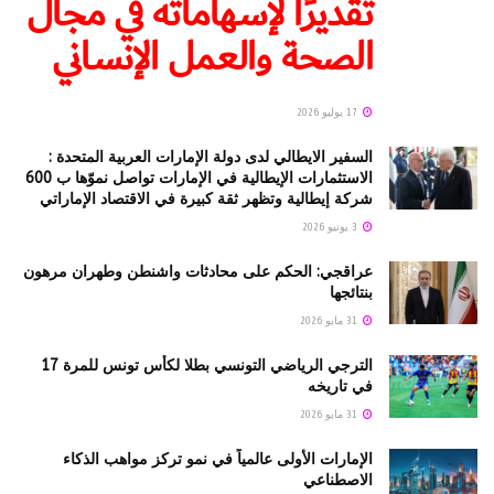
تقديرًا لإسهاماته في مجال
الصحة والعمل الإنساني
17 يوليو 2026
السفير الايطالي لدى دولة الإمارات العربية المتحدة :
الاستثمارات الإيطالية في الإمارات تواصل نموّها ب 600
شركة إيطالية وتظهر ثقة كبيرة في الاقتصاد الإماراتي
3 يونيو 2026
عراقجي: الحكم على محادثات واشنطن وطهران مرهون
بنتائجها
31 مايو 2026
الترجي الرياضي التونسي بطلا لكأس تونس للمرة 17
في تاريخه
31 مايو 2026
الإمارات الأولى عالمياً في نمو تركز مواهب الذكاء
الاصطناعي