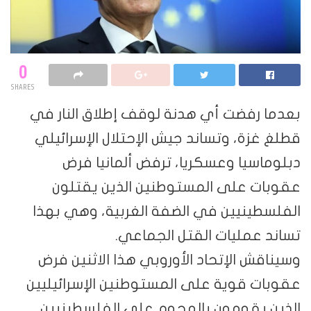
0
SHARES
بعدما رفضت أي هدنة لوقف إطلاق النار في
قطلغ غزة، وتساند جيش الإحتلال الإسرائيلي
دبلوماسيا وعسكريا، ترفض ألمانيا فرض
عقوبات على المستوطنين الذين يقتلون
الفلسطينيين في الضفة الغربية، وهي بهذا
تساند عمليات القتل الجماعي.
وسيناقش الإتحاد الأوروبي هذا الاثنين فرض
عقوبات قوية على المستوطنين الإسرائيليين
الذين يقومون بالهجوم على الفلسطينيين