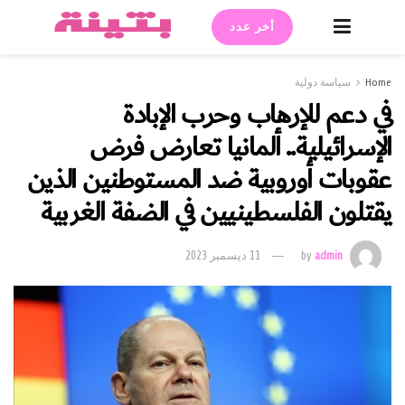
أخر عدد
Home
سياسة دولية
في دعم للإرهاب وحرب الإبادة
الإسرائيلية.. ألمانيا تعارض فرض
عقوبات أوروبية ضد المستوطنين الذين
يقتلون الفلسطينيين في الضفة الغربية
admin
by
11 ديسمبر 2023