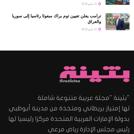
31 مايو 2026
ترامب يعلن تعيين توم براك مبعوثا رئاسيا إلى سوريا
والعراق
31 مايو 2026
"بثينة "مجلة عربية متنوعة شاملة
لها إمتياز بريطاني ومتخذة من مدينة أبوظبي
بدولة الإمارات العربية المتحدة مركزا رئيسيا لها
رئيس مجلس الإدارة رياض مرعي