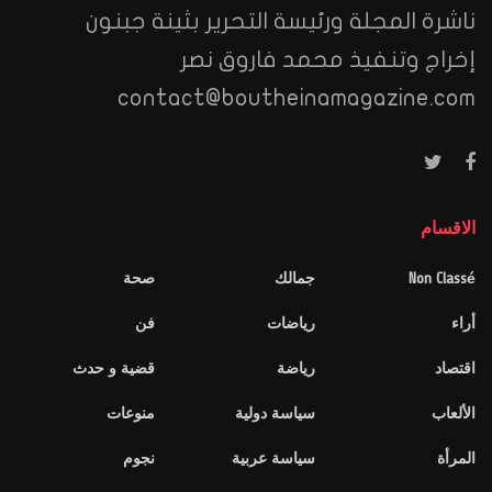
ناشرة المجلة ورئيسة التحرير بثينة جبنون
إخراج وتنفيذ محمد فاروق نصر
contact@boutheinamagazine.com
الاقسام
Non Classé
جمالك
صحة
أراء
رياضات
فن
اقتصاد
رياضة
قضية و حدث
الألعاب
سياسة دولية
منوعات
المرأة
سياسة عربية
نجوم