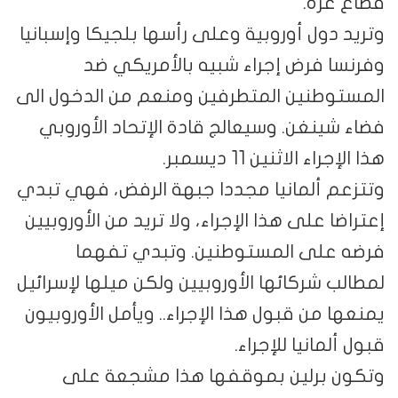
قطاع غزة.
وتريد دول أوروبية وعلى رأسها بلجيكا وإسبانيا
وفرنسا فرض إجراء شبيه بالأمريكي ضد
المستوطنين المتطرفين ومنعم من الدخول الى
فضاء شينغن. وسيعالج قادة الإتحاد الأوروبي
هذا الإجراء الاثنين 11 ديسمبر.
وتتزعم ألمانيا مجددا جبهة الرفض، فهي تبدي
إعتراضا على هذا الإجراء، ولا تريد من الأوروبيين
فرضه على المستوطنين. وتبدي تفهما
لمطالب شركائها الأوروبيين ولكن ميلها لإسرائيل
يمنعها من قبول هذا الإجراء.. ويأمل الأوروبيون
قبول ألمانيا للإجراء.
وتكون برلين بموقفها هذا مشجعة على