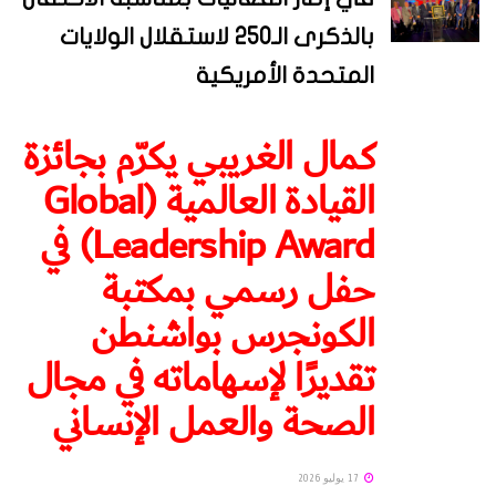
بالذكرى الـ250 لاستقلال الولايات
المتحدة الأمريكية
كمال الغريبي يكرّم بجائزة
القيادة العالمية (Global
Leadership Award) في
حفل رسمي بمكتبة
الكونجرس بواشنطن
تقديرًا لإسهاماته في مجال
الصحة والعمل الإنساني
17 يوليو 2026