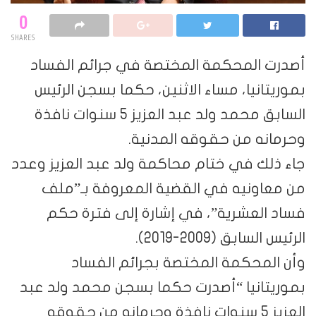
0
SHARES
أصدرت المحكمة المختصة في جرائم الفساد
بموريتانيا، مساء الاثنين، حكما بسجن الرئيس
السابق محمد ولد عبد العزيز 5 سنوات نافذة
وحرمانه من حقوقه المدنية.
جاء ذلك في ختام محاكمة ولد عبد العزيز وعدد
من معاونيه في القضية المعروفة بـ”ملف
فساد العشرية”، في إشارة إلى فترة حكم
الرئيس السابق (2009-2019).
وأن المحكمة المختصة بجرائم الفساد
بموريتانيا “أصدرت حكما بسجن محمد ولد عبد
العزيز 5 سنوات نافذة وحرمانه من حقوقه