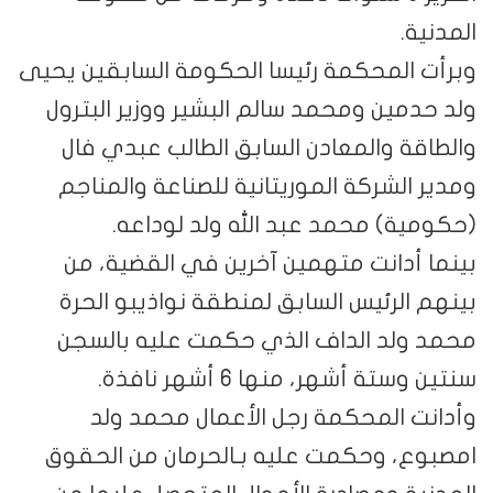
المدنية.
وبرأت المحكمة رئيسا الحكومة السابقين يحيى
ولد حدمين ومحمد سالم البشير ووزير البترول
والطاقة والمعادن السابق الطالب عبدي فال
ومدير الشركة الموريتانية للصناعة والمناجم
(حكومية) محمد عبد الله ولد لوداعه.
بينما أدانت متهمين آخرين في القضية، من
بينهم الرئيس السابق لمنطقة نواذيبو الحرة
محمد ولد الداف الذي حكمت عليه بالسجن
سنتين وستة أشهر، منها 6 أشهر نافذة.
وأدانت المحكمة رجل الأعمال محمد ولد
امصبوع، وحكمت عليه بـالحرمان من الحقوق