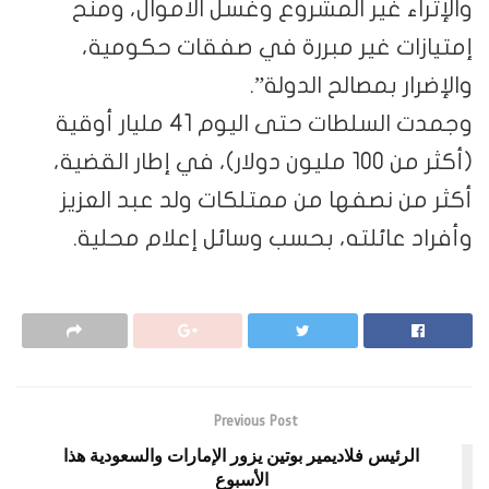
والإثراء غير المشروع وغسل الأموال، ومنح
إمتيازات غير مبررة في صفقات حكومية،
والإضرار بمصالح الدولة”.
وجمدت السلطات حتى اليوم 41 مليار أوقية
(أكثر من 100 مليون دولار)، في إطار القضية،
أكثر من نصفها من ممتلكات ولد عبد العزيز
وأفراد عائلته، بحسب وسائل إعلام محلية.
Previous Post
الرئيس فلاديمير بوتين يزور الإمارات والسعودية هذا
الأسبوع