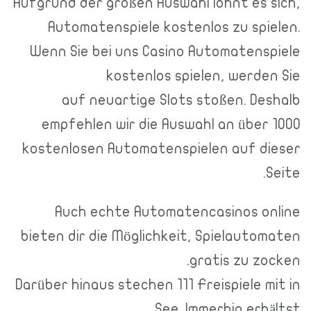
Aufgrund der großen Auswahl lohnt es sich,
Automatenspiele kostenlos zu spielen.
Wenn Sie bei uns Casino Automatenspiele
kostenlos spielen, werden Sie
auf neuartige Slots stoßen. Deshalb
empfehlen wir die Auswahl an über 1000
kostenlosen Automatenspielen auf dieser
Seite.
Auch echte Automatencasinos online
bieten dir die Möglichkeit, Spielautomaten
gratis zu zocken.
Darüber hinaus stechen 111 Freispiele mit in
See. Immerhin erhältst