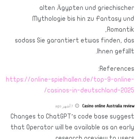
alten Ägypten und griechischer
Mythologie bis hin zu Fantasy und
Romantik,
sodass Sie garantiert etwas finden, das
Ihnen gefällt.
References:
https://online-spielhallen.de/top-9-online-
casinos-in-deutschland-2025/
Casino online Australia review
7 أشهر ago
Changes to ChatGPT’s code base suggest
that Operator will be available as an early
research preview to users