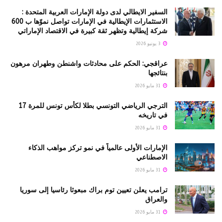
السفير الايطالي لدى دولة الإمارات العربية المتحدة :
الاستثمارات الإيطالية في الإمارات تواصل نموّها ب 600
شركة إيطالية وتظهر ثقة كبيرة في الاقتصاد الإماراتي
3 يونيو 2026
عراقجي: الحكم على محادثات واشنطن وطهران مرهون
بنتائجها
31 مايو 2026
الترجي الرياضي التونسي بطلا لكأس تونس للمرة 17
في تاريخه
31 مايو 2026
الإمارات الأولى عالمياً في نمو تركز مواهب الذكاء
الاصطناعي
31 مايو 2026
ترامب يعلن تعيين توم براك مبعوثا رئاسيا إلى سوريا
والعراق
31 مايو 2026