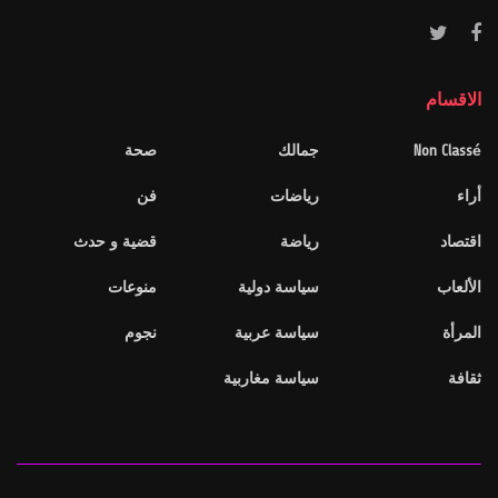
الاقسام
Non Classé
جمالك
صحة
أراء
رياضات
فن
اقتصاد
رياضة
قضية و حدث
الألعاب
سياسة دولية
منوعات
المرأة
سياسة عربية
نجوم
ثقافة
سياسة مغاربية