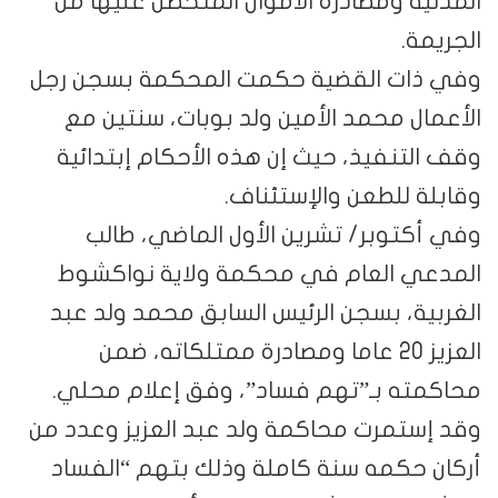
المدنية ومصادرة الأموال المتحصل عليها من
الجريمة.
وفي ذات القضية حكمت المحكمة بسجن رجل
الأعمال محمد الأمين ولد بوبات، سنتين مع
وقف التنفيذ، حيث إن هذه الأحكام إبتدائية
وقابلة للطعن والإستئناف.
وفي أكتوبر/ تشرين الأول الماضي، طالب
المدعي العام في محكمة ولاية نواكشوط
الغربية، بسجن الرئيس السابق محمد ولد عبد
العزيز 20 عاما ومصادرة ممتلكاته، ضمن
محاكمته بـ”تهم فساد”، وفق إعلام محلي.
وقد إستمرت محاكمة ولد عبد العزيز وعدد من
أركان حكمه سنة كاملة وذلك بتهم “الفساد