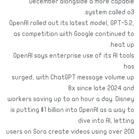
December alongside a more capable
system called o3.
OpenAI rolled out its latest model, GPT-5.2,
as competition with Google continued to
heat up.
OpenAI says enterprise use of its AI tools
has
surged, with ChatGPT message volume up
8x since late 2024 and
workers saving up to an hour a day. Disney
is putting $1 billion into OpenAI as a way to
dive into AI, letting
users on Sora create videos using over 200