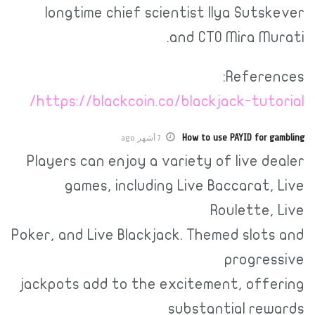
longtime chief scientist Ilya Sutskever
and CTO Mira Murati.
References:
https://blackcoin.co/blackjack-tutorial/
How to use PAYID for gambling
7 أشهر ago
Players can enjoy a variety of live dealer
games, including Live Baccarat, Live
Roulette, Live
Poker, and Live Blackjack. Themed slots and
progressive
jackpots add to the excitement, offering
substantial rewards