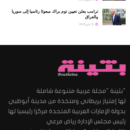
ترامب يعلن تعيين توم براك مبعوثا رئاسيا إلى سوريا
والعراق
31 مايو 2026
"بثينة "مجلة عربية متنوعة شاملة
لها إمتياز بريطاني ومتخذة من مدينة أبوظبي
بدولة الإمارات العربية المتحدة مركزا رئيسيا لها
رئيس مجلس الإدارة رياض مرعي