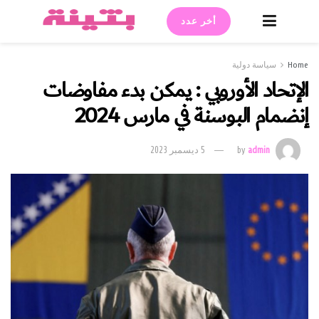
أخر عدد
Home
سياسة دولية
الإتحاد الأوروبي : يمكن بدء مفاوضات
إنضمام البوسنة في مارس 2024
admin
by
5 ديسمبر 2023