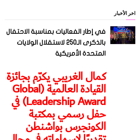
اخر الأخبار
في إطار الفعاليات بمناسبة الاحتفال
بالذكرى الـ250 لاستقلال الولايات
المتحدة الأمريكية
كمال الغريبي يكرّم بجائزة
القيادة العالمية (Global
Leadership Award) في
حفل رسمي بمكتبة
الكونجرس بواشنطن
تقديرًا لإسهاماته في مجال