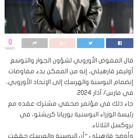
0
SHARES
قال المفوض الأوروبي لشؤون الجوار والتوسع
أوليفر فارهيلي، إنه من الممكن بدء مفاوضات
إنضمام البوسنة والهرسك إلى الإتحاد الأوروبي،
في مارس/ آذار 2024.
جاء ذلك في مؤتمر صحفي مشترك عقده مع
رئيسة الوزراء البوسنية بوريانا كريشتو، في
بروكسل الثلاثاء.
وأوضح فارهيلي “أن البوسنة والهرسك حققت