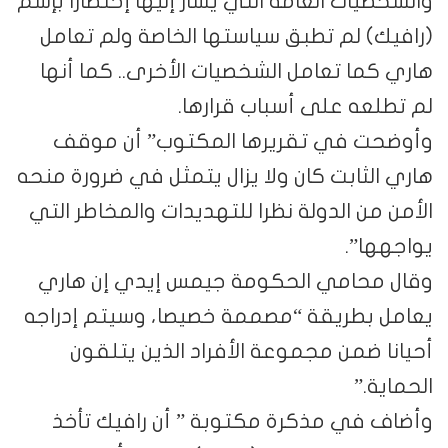
والشخصيات العامة التي يشار إليها إختصارا بإسم
(رافيك) لم تطبق سياستها الخاصة ولم تعامل
هاري كما تعامل الشخصيات الأخرى.. كما أنها
لم تطلعه على أسباب قرارها.
وأوضحت في تقريرها المكتوب” أن موقف
هاري الثابت كان ولا يزال يتمثل في ضرورة منحه
الأمن من الدولة نظرا للتهديدات والمخاطر التي
يواجهها”.
وقال محامي الحكومة جيمس إيدي إن هاري
يعامل بطريقة “مصممة خصيصا، وسيتم إدراجه
أحيانا ضمن مجموعة الأفراد الذين يتلقون
الحماية.”
وأضاف في مذكرة مكتوبة ” أن رافيك تأخذ