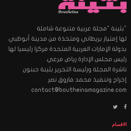
"بثينة "مجلة عربية متنوعة شاملة
لها إمتياز بريطاني ومتخذة من مدينة أبوظبي
بدولة الإمارات العربية المتحدة مركزا رئيسيا لها
رئيس مجلس الإدارة رياض مرعي
ناشرة المجلة ورئيسة التحرير بثينة جبنون
إخراج وتنفيذ محمد فاروق نصر
contact@boutheinamagazine.com
الاقسام