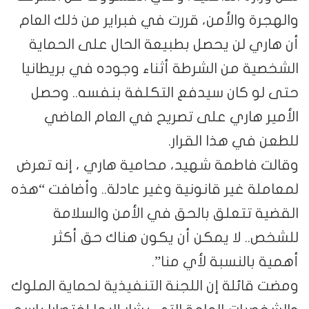
والهجرة والأمن، قررت في فبراير من ذلك العام
أن هاري لن يحصل بطبيعة الحال على الحماية
الشخصية من الشرطة أثناء وجوده في بريطانيا
حتى لو كان سيدفع التكلفة بنفسه.. وحصل
الأمير هاري على تصريح في العام الماضي
للطعن في هذا القرار.
وقالت فاطمة شهيد، محامية هاري ، إنه تعرض
لمعاملة غير قانونية وغير عادلة.. وأضافت “هذه
القضية تتعلق بالحق في الأمن والسلامة
للشخص.. لا يمكن أن يكون هناك حق أكثر
أهمية بالنسبة لأي منا”.
ومضت قائلة إن اللجنة التنفيذية لحماية الملوك