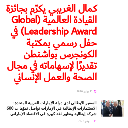
كمال الغريبي يكرّم بجائزة
القيادة العالمية (Global
Leadership Award) في
حفل رسمي بمكتبة
الكونجرس بواشنطن
تقديرًا لإسهاماته في مجال
الصحة والعمل الإنساني
17 يوليو 2026
السفير الايطالي لدى دولة الإمارات العربية المتحدة :
الاستثمارات الإيطالية في الإمارات تواصل نموّها ب 600
شركة إيطالية وتظهر ثقة كبيرة في الاقتصاد الإماراتي
3 يونيو 2026