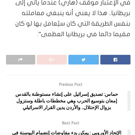
في الإعتبار موقف (هاري) عندما يأتي إلى
بريطانيا.. هذا لا يعني أنه ينبغي معاملته
بنفس الطريقة التي كان سيُعامل بها لو كان
مقيما دائما في بريطانيا العظمى”.
Previous Post
حماس: تصديق إسرائيل على إنشاء مستوطنة بالقدس
إمعان بتوسيع الحرب وهي مخططات باطلة وستزول
بزوال الإحتلال.. والأردن يدين القرار الاسرائيلي
Next Post
الإتحاد الأوروبي : يمكن بدء مفاوضات إنضمام البوسنة في