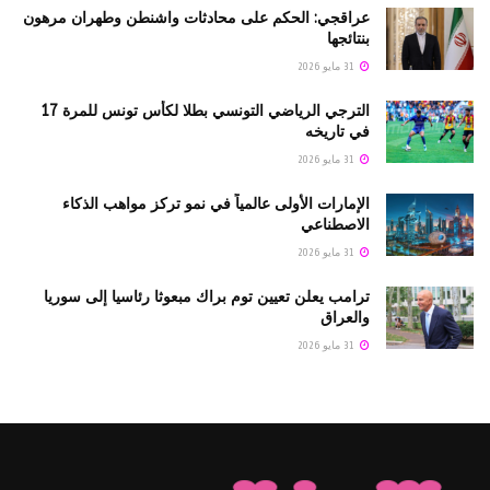
عراقجي: الحكم على محادثات واشنطن وطهران مرهون
بنتائجها
31 مايو 2026
الترجي الرياضي التونسي بطلا لكأس تونس للمرة 17
في تاريخه
31 مايو 2026
الإمارات الأولى عالمياً في نمو تركز مواهب الذكاء
الاصطناعي
31 مايو 2026
ترامب يعلن تعيين توم براك مبعوثا رئاسيا إلى سوريا
والعراق
31 مايو 2026