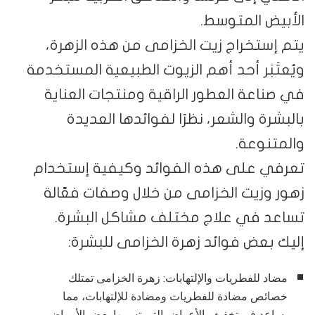
الأبيض المتوسط.
يتم إستخراج زيت الخزامى من هذه الزهرة،
ويُعتَبَر أحد أهم الزيوت الطبيعية المستخدمة
في صناعة العطور الراقية ومنتجات العناية
بالبشرة والشعر، نظرًا لفوائدها العديدة
والمتنوعة.
تعرفي على هذه الفوائد وكيفية إستخدام
زهور وزيت الخزامى من خلال وصفات فعّالة
تساعد في علاج مختلف مشاكل البشرة.
إليك بعض فوائد زهرة الخزامى للبشرة:
مضاد للفطريات والإلتهابات: زهرة الخزامى تمتلك
خصائص مضادة للفطريات ومضادة للإلتهابات، مما
يساعد في تخفيف الأعراض التي تسببها بعض الأمراض