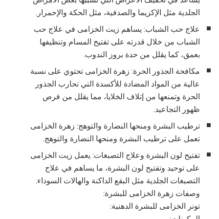
الجلدية مثل الإكزيما والصدفية، مثل الحكة والإحمرار.
علاج حب الشباب: يساهم زيت الخزامى في علاج حب
الشباب من خلال قدرته على تفتيح المسام وتنظيفها
بعمق، كما يقلل من حدة بروز الندوب.
مكافحة الجذور الحرة: زهرة الخزامى تحتوي على نسبة
عالية من المواد المضادة للأكسدة التي تحارب الجذور
الحرة وتمنعها من إتلاف الخلايا، مما يقلل من فرص
ظهور التجاعيد.
ترطيب البشرة ومنحها النضارة والتوهج: زهرة الخزامى
تعمل على ترطيب البشرة ومنحها النضارة والتوهج.
تفتيح لون البشرة وعلاج التصبغات: يعمل زيت الخزامى
على توحيد وتفتيح لون البشرة، ما يساهم في علاج
التصبغات الجلدية مثل البقع الداكنة والهالات السوداء.
وصفات زهرة الخزامى للبشرة:
تونر الخزامى للبشرة الدهنية:
المكونات: