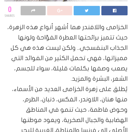
0
SHARES
الخزامى واللافندر هما أشهر أنواع هذه الزهرة،
حيث تتميز برائحتها العطرة الفوّاحة ولونها
الجذاب البنفسجي.. ولكن ليست هذه هي كل
مميزاتها، فهي تحمل الكثير من الفوائد التي
يصعب وصفها بكلمات قليلة، سواءً للجسم،
الشعر، البشرة والمزيد.
يُطلق على زهرة الخزامى العديد من الأسماء،
منها هنان، اللاوندر، الفكس، ذنبان، الظرم،
وحوض فاطمة، حيث تنمو في المناطق
الهضابية والجبال الصخرية، ويعود موطنها
الأصلي إلى فرنسا والمناطق الغربية للبحر