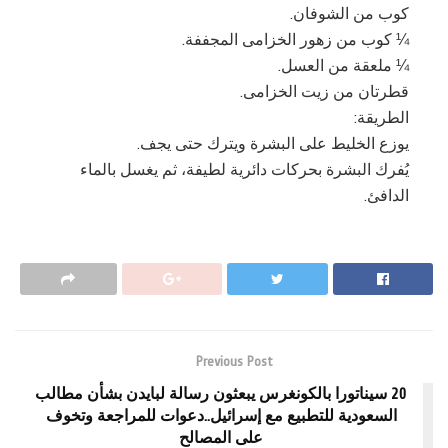
كوب من الشوفان.
¼ كوب من زهور الخزامى المجففة.
¼ ملعقة من العسل.
قطرتان من زيت الخزامى.
الطريقة:
يوزع الخليط على البشرة ويترك حتى يجف.
يُفرك البشرة بحركات دائرية لطيفة، ثم يغسل بالماء
الدافئ.
Previous Post
20 سيناتورا بالكونغرس يبعثون رسالة لبايدن بشأن مطالب
السعودية للتطبيع مع إسرائيل..دعوات للمراجعة وتخوف
على المصالح