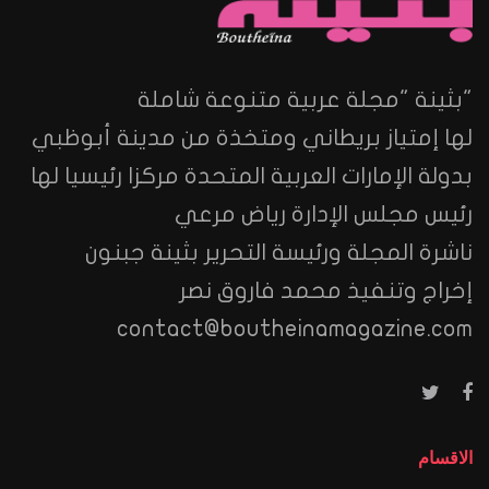
"بثينة "مجلة عربية متنوعة شاملة
لها إمتياز بريطاني ومتخذة من مدينة أبوظبي
بدولة الإمارات العربية المتحدة مركزا رئيسيا لها
رئيس مجلس الإدارة رياض مرعي
ناشرة المجلة ورئيسة التحرير بثينة جبنون
إخراج وتنفيذ محمد فاروق نصر
contact@boutheinamagazine.com
الاقسام