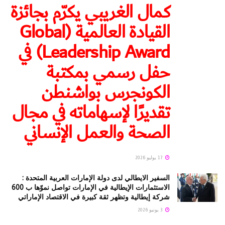
كمال الغريبي يكرّم بجائزة
القيادة العالمية (Global
Leadership Award) في
حفل رسمي بمكتبة
الكونجرس بواشنطن
تقديرًا لإسهاماته في مجال
الصحة والعمل الإنساني
17 يوليو 2026
السفير الايطالي لدى دولة الإمارات العربية المتحدة :
الاستثمارات الإيطالية في الإمارات تواصل نموّها ب 600
شركة إيطالية وتظهر ثقة كبيرة في الاقتصاد الإماراتي
3 يونيو 2026