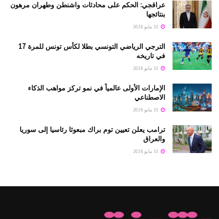
عراقجي: الحكم على محادثات واشنطن وطهران مرهون
بنتائجها
31 مايو 2026
الترجي الرياضي التونسي بطلا لكأس تونس للمرة 17
في تاريخه
31 مايو 2026
الإمارات الأولى عالمياً في نمو تركز مواهب الذكاء
الاصطناعي
31 مايو 2026
ترامب يعلن تعيين توم براك مبعوثا رئاسيا إلى سوريا
والعراق
31 مايو 2026