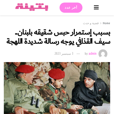
أخر عدد
Home
قضية و حدث
بسبب إستمرار حبس شقيقه بلبنان..
سيف القذافي يوجه رسالة شديدة اللهجة
admin
by
3 سبتمبر 2023