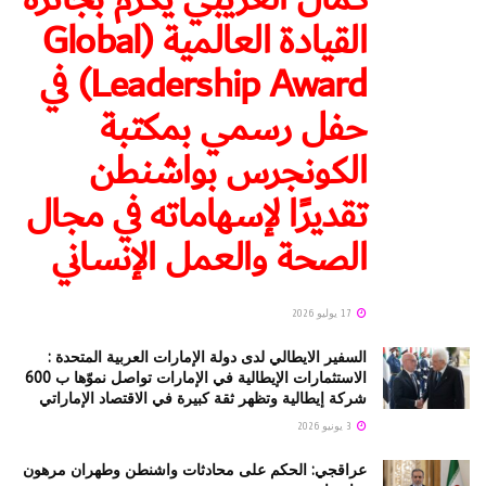
القيادة العالمية (Global
Leadership Award) في
حفل رسمي بمكتبة
الكونجرس بواشنطن
تقديرًا لإسهاماته في مجال
الصحة والعمل الإنساني
17 يوليو 2026
السفير الايطالي لدى دولة الإمارات العربية المتحدة :
الاستثمارات الإيطالية في الإمارات تواصل نموّها ب 600
شركة إيطالية وتظهر ثقة كبيرة في الاقتصاد الإماراتي
3 يونيو 2026
عراقجي: الحكم على محادثات واشنطن وطهران مرهون