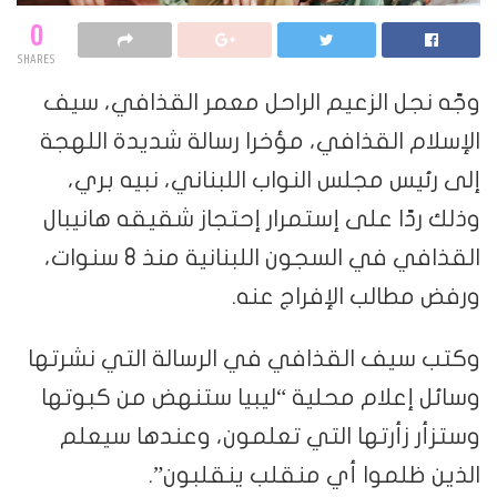
0
SHARES
وجّه نجل الزعيم الراحل معمر القذافي، سيف
الإسلام القذافي، مؤخرا رسالة شديدة اللهجة
إلى رئيس مجلس النواب اللبناني، نبيه بري،
وذلك ردّا على إستمرار إحتجاز شقيقه هانيبال
القذافي في السجون اللبنانية منذ 8 سنوات،
ورفض مطالب الإفراج عنه.
وكتب سيف القذافي في الرسالة التي نشرتها
وسائل إعلام محلية “ليبيا ستنهض من كبوتها
وستزأر زأرتها التي تعلمون، وعندها سيعلم
الذين ظلموا أي منقلب ينقلبون”.