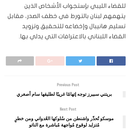
للقضاء الليبي بإستجواب الأشخاص الذين
يتهمهم لبنان بالتورط في خطف الصدر، مقابل
تسليم هانيبال وإخضاعه للتحقيق وتزويد
القضاء اللبناني بالاعترافات التي يدلي بها.
Previous Post
بريتني سبيرز توجه إتهامًا غريبًا لطليقها سام أصغري
Next Post
موسكو تُحذّر واشنطن من سُلوكها العُدواني ومن خطرٍ
مُتزايد لوقوع مُواجهة مُباشرة مع الناتو