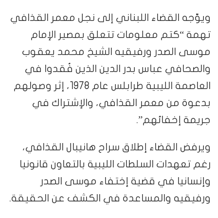
ويوّجه القضاء اللبناني إلى نجل معمر القذافي
تهمة “كتم معلومات تتعلق بمصير الإمام
موسى الصدر ورفيقيه الشيخ محمد يعقوب
والصحافي عباس بدر الدين الذين فُقدوا في
العاصمة الليبية طرابلس عام 1978، إثر وصولهم
بدعوة من معمر القذافي، والإشتراك في
جريمة إخفائهم”.
ويرفض القضاء إطلاق سراح هانيبال القذافي،
رغم تعهدات السلطات الليبية بالتعاون قانونيا
وإنسانيا في قضية إختفاء موسى الصدر
ورفيقيه والمساعدة في الكشف عن الحقيقة.