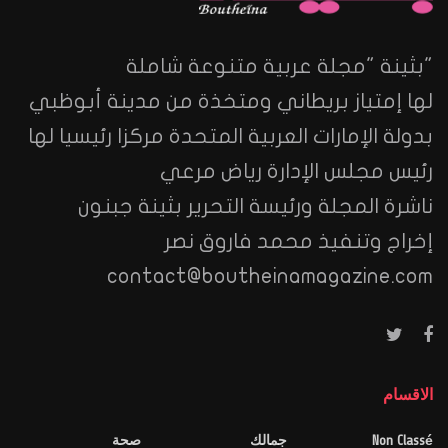
"بثينة "مجلة عربية متنوعة شاملة
لها إمتياز بريطاني ومتخذة من مدينة أبوظبي
بدولة الإمارات العربية المتحدة مركزا رئيسيا لها
رئيس مجلس الإدارة رياض مرعي
ناشرة المجلة ورئيسة التحرير بثينة جبنون
إخراج وتنفيذ محمد فاروق نصر
contact@boutheinamagazine.com
الاقسام
Non Classé
جمالك
صحة