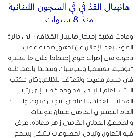
هانيبال القذافي في السجون اللبنانية
منذ 8 سنوات
وعادت قضية إحتجاز هانيبال القذافي إلى دائرة
الضوء، بعد الإعلان عن تدهور صحته عقب
دخوله في إضراب جوع إحتجاجا على ما يعتبره
“توقيفا تعسفيا وسياسيا”، وتنديدا بالمماطلة
في حسم قضيته ولتعرّضه للظلم.وكان مكتب
النائب العام الليبي، قد وجه خطابا إلى رئيس
المجلس العدلي، القاضي سهيل عبود، والنائب
العام التمييزي القاضي غسان عويدات
والمحقق العدلي القاضي زاهر حمادة، عرض
فيه التعاون وتبادل المعلومات بشكل يسمح