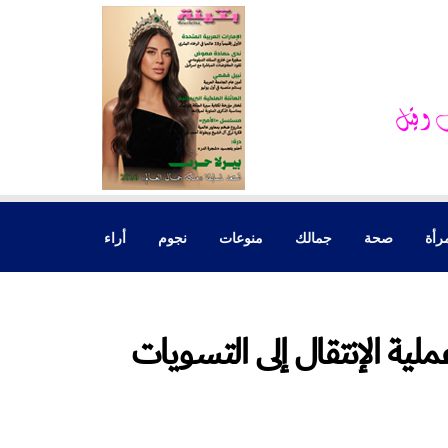
رأة
صحة
جمالك
منوعات
نجوم
أراء
ية الإنتقال إلى التسويات