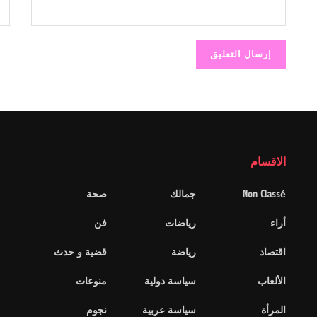
الاقسام
Non Classé
جمالك
صحة
أراء
رياضات
فن
اقتصاد
رياضة
قضية و حدث
الألعاب
سياسة دولية
منوعات
المرأة
سياسة عربية
نجوم