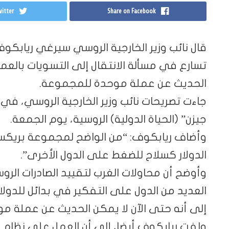
itter
Share on Facebook
قال نائب وزير الخارجية الروسي سيرغي ريابك
تسارع في مسألة الانتقال إلى التسويات بالعملا
الحديث عن عملة موحدة للمجموعة.
جاءت تصريحات نائب وزير الخارجية الروسي، في 
جيزن” (الحياة الدولية) الروسية، يوم الجمعة.
وأضاف ريابكوف: “من الواضح لمجموعة بريكس
الدولار كسلاح للضغط على الدول الأخرى”.
وأوضح أن محاولات الغرب لتقييد الصادرات الرو
العديد من الدول على التفكير في بدائل للدولا
إلى أنه حتى الآن لا يمكن الحديث عن عملة 
ولفت ريابكوف أيضا، إلى أن العمل على نظام 