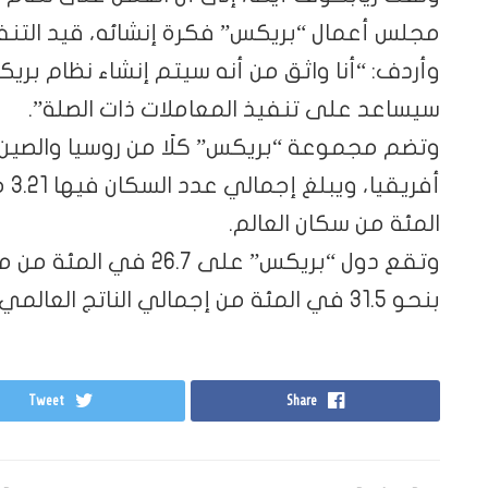
مجلس أعمال “بريكس” فكرة إنشائه، قيد التنف
وأردف: “أنا واثق من أنه سيتم إنشاء نظام بر
سيساعد على تنفيذ المعاملات ذات الصلة”.
وتضم مجموعة “بريكس” كلًا من روسيا والصين 
المئة من سكان العالم.
وتقع دول “بريكس” على 
بنحو 31.5 في المئة من إجمالي الناتج العالمي.
Tweet
Share