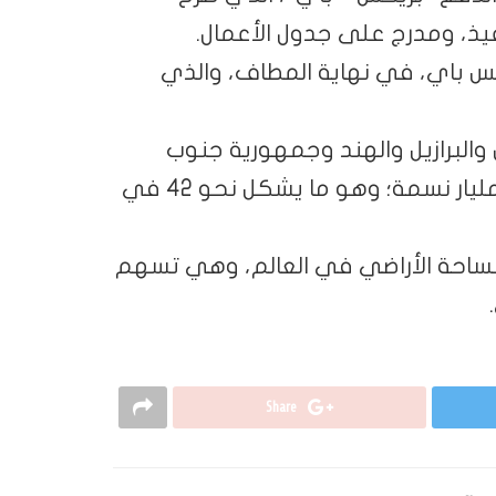
يذ، ومدرج على جدول الأعمال.
يكس باي، في نهاية المطاف، والذي
والبرازيل والهند وجمهورية جنوب
أفريقيا، ويبلغ إجمالي عدد السكان فيها 3.21 مليار نسمة؛ وهو ما يشكل نحو 42 في
26.7 في المئة من مساحة الأراضي في العالم، وهي تسهم
Share