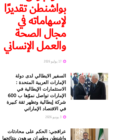
بواشنطن تقديرًا
لإسهاماته في
مجال الصحة
والعمل الإنساني
17 يوليو 2026
السفير الايطالي لدى دولة
الإمارات العربية المتحدة :
الاستثمارات الإيطالية في
الإمارات تواصل نموّها ب 600
شركة إيطالية وتظهر ثقة كبيرة
في الاقتصاد الإماراتي
3 يونيو 2026
عراقجي: الحكم على محادثات
واشنطن وطهران مرهون بنتائجها