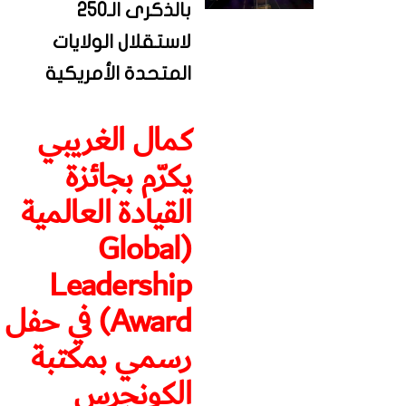
بالذكرى الـ250
لاستقلال الولايات
المتحدة الأمريكية
كمال الغريبي
يكرّم بجائزة
القيادة العالمية
(Global
Leadership
Award) في حفل
رسمي بمكتبة
الكونجرس