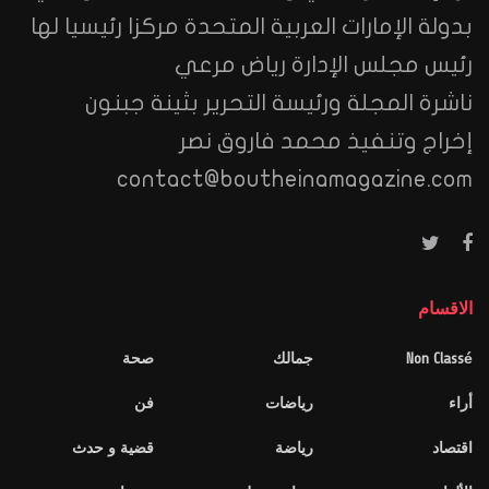
بدولة الإمارات العربية المتحدة مركزا رئيسيا لها
رئيس مجلس الإدارة رياض مرعي
ناشرة المجلة ورئيسة التحرير بثينة جبنون
إخراج وتنفيذ محمد فاروق نصر
contact@boutheinamagazine.com
الاقسام
Non Classé
جمالك
صحة
أراء
رياضات
فن
اقتصاد
رياضة
قضية و حدث