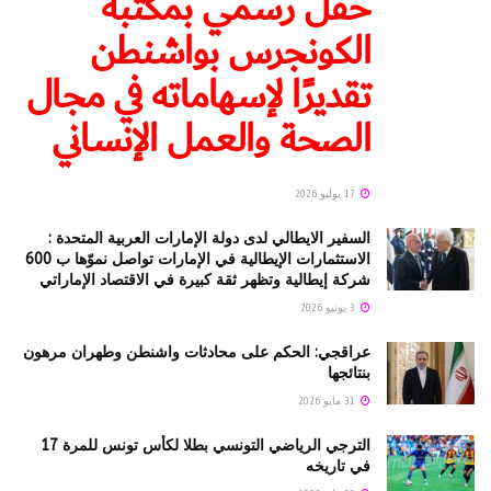
حفل رسمي بمكتبة
الكونجرس بواشنطن
تقديرًا لإسهاماته في مجال
الصحة والعمل الإنساني
17 يوليو 2026
السفير الايطالي لدى دولة الإمارات العربية المتحدة :
الاستثمارات الإيطالية في الإمارات تواصل نموّها ب 600
شركة إيطالية وتظهر ثقة كبيرة في الاقتصاد الإماراتي
3 يونيو 2026
عراقجي: الحكم على محادثات واشنطن وطهران مرهون
بنتائجها
31 مايو 2026
الترجي الرياضي التونسي بطلا لكأس تونس للمرة 17
في تاريخه