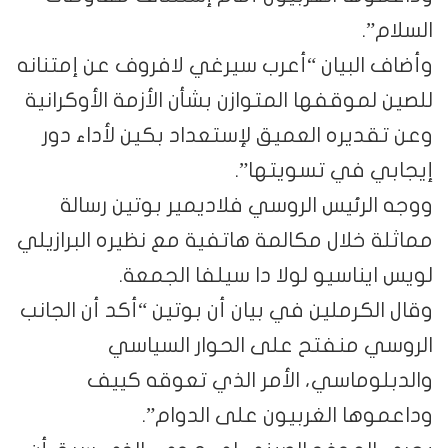
السلام”.
وأضاف البيان “أعرب سيرغي لافروف عن إمتنانه
للصين لموقفها المتوازن بشأن الأزمة الأوكرانية
وعن تقديره العميق لإستعداد بكين لأداء دور
إيجابي في تسويتها”.
ووجه الرئيس الروسي فلاديمير بوتين رسالة
مماثلة خلال مكالمة هاتفية مع نظيره البرازيلي
لويس ايناسيو لولا دا سيلفا الجمعة.
وقال الكرملين في بيان أن بوتين “أكد أن الجانب
الروسي منفتح على الحوار السياسي
والدبلوماسي، الأمر الذي تعوقه كييف
وداعموها الغربيون على الدوام”.