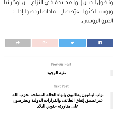
وتقول الصين إنّها محايدة في النزاع بين أوكرانيا
وروسيا لكنّها تعرّضت لإنتقادات لرفضها إدانة
الغزو الروسي.
Previous Post
………تقية الوجود……..
Next Post
نواب لبنانيون يطالبون بإنهاء الحالة المسلحة لحزب الله
عبر تطبيق إتفاق الطائف والقرارات الدولية ويعترضون
على مناورته جنوبي البلاد