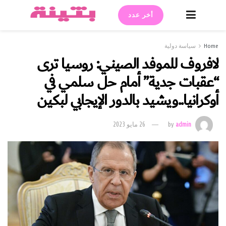
أخر عدد
Home
سياسة دولية
لافروف للموفد الصيني: روسيا ترى
“عقبات جدية” أمام حل سلمي في
أوكرانيا..ويشيد بالدور الإيجابي لبكين
admin
by
26 مايو 2023