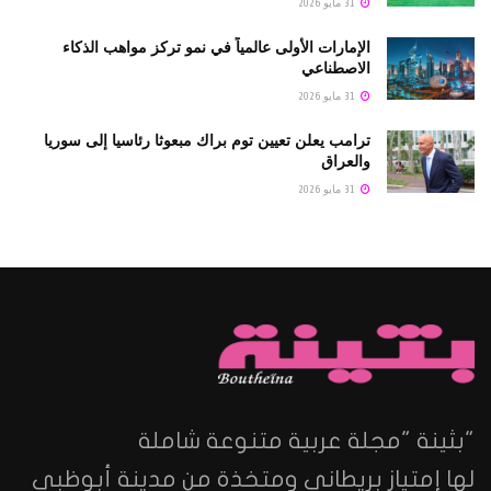
31 مايو 2026
الإمارات الأولى عالمياً في نمو تركز مواهب الذكاء
الاصطناعي
31 مايو 2026
ترامب يعلن تعيين توم براك مبعوثا رئاسيا إلى سوريا
والعراق
31 مايو 2026
"بثينة "مجلة عربية متنوعة شاملة
لها إمتياز بريطاني ومتخذة من مدينة أبوظبي