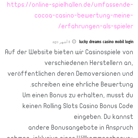
https://online-spielhallen.de/umfas
cocoa-casino-bewertung-m
erfahrungen-als-sp
lucky dreams casino m
8 أشهر ago
Auf der Website bieten wir Casinospie
verschiedenen Herstelle
veröffentlichen deren Demoversione
schreiben eine ehrliche Bewe
Um einen Bonus zu erhalten, mu
keinen Rolling Slots Casino Bonu
eingeben. Du 
andere Bonusangebote in Ans