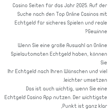
Casino Seiten für das Jahr 2025. A
Suche nach den Top Online Casin
Echtgeld für sicheres Spielen und
Ge
Wenn Sie eine große Auswahl an 
Spielautomaten Echtgeld haben, k
Ihr Echtgeld nach Ihren Wünschen un
leichter ums
Das ist auch wichtig, wenn Si
Echtgeld Casino App nutzen. Der wich
Punkt ist ganz