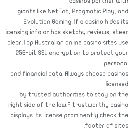
casinos partne
giants like NetEnt, Pragmatic Pla
Evolution Gaming. If a casino hid
licensing info or has sketchy reviews,
clear.Top Australian online casino sit
256-bit SSL encryption to protec
pe
and financial data. Always choose c
li
by trusted authorities to stay 
right side of the law.A trustworthy 
displays its license prominently che
footer of 