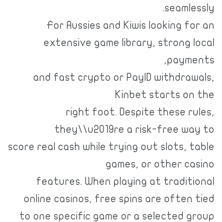
seaml
For Aussies and Kiwis looking 
extensive game library, strong
paym
and fast crypto or PayID withdr
Kinbet starts 
right foot. Despite these 
they\\u2019re a risk-free 
score real cash while trying out slots,
games, or other 
features. When playing at tradi
online casinos, free spins are ofte
to one specific game or a selected