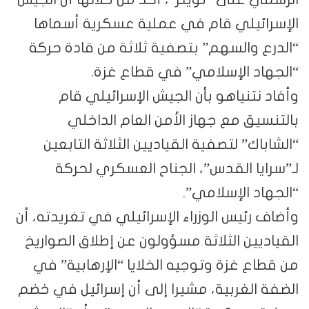
ئيلي قام في عملية عسكرية أسماها
 والسهم” بتصفية ثلاثة من قادة حركة
د الإسلامي” في قطاع غزة.
نتنياهو بأن الجيش الإسرائيلي قام
يق مع جهاز الأمن العام الداخلي
ك” لتصفية القياديين الثلاثة التابعين
يا القدس”، الجناح العسكري لحركة
د الإسلامي”.
رئيس الوزراء الإسرائيلي في تغريدته، أن
يين الثلاثة مسؤولون عن إطلاق الصواريخ
ع غزة وتوجيه الخلايا “الإرهابية” في
الغربية، مشيرا إلى أن إسرائيل في خضم