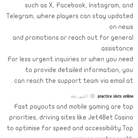
such as X, Facebook, Instagra
Telegram, where players can stay u
on
and promotions or reach out for g
assis
For less urgent inquiries or when yo
to provide detailed informatio
can reach the support team via emai
practice sl
7 أشهر ago
Fast payouts and mobile gaming a
priorities, driving sites like Jet4Bet 
to optimise for speed and accessibili