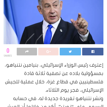
0
SHARES
رئيس الوزراء الإسرائيلي، بنيامين نتنياهو،
ية بلاده عن تصفية ثلاثة قادة
نيين في قطاع غزة، خلال عملية للجيش
يلي، فجر يوم الثلاثاء.
تنياهو تغريدة جديدة له، في حسابه
 على “تويتر”، أكد من خلالها أن الجيش