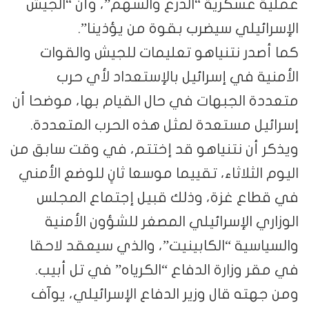
عسكرية “الدرع والسهم”، وأن “الجيش
ئيلي سيضرب بقوة من يؤذينا”.
در نتنياهو تعليمات للجيش والقوات
ة في إسرائيل بالإستعداد لأي حرب
 الجبهات في حال القيام بها، موضحا أن
ل مستعدة لمثل هذه الحرب المتعددة.
أن نتنياهو قد إختتم، في وقت سابق من
الثلاثاء، تقييما موسعا ثانٍ للوضع الأمني
اع غزة، وذلك قبيل إجتماع المجلس
ي الإسرائيلي المصغر للشؤون الأمنية
سية “الكابينيت”، والذي سيعقد لاحقا
 وزارة الدفاع “الكرياه” في تل أبيب.
ته قال وزير الدفاع الإسرائيلي، يوآف