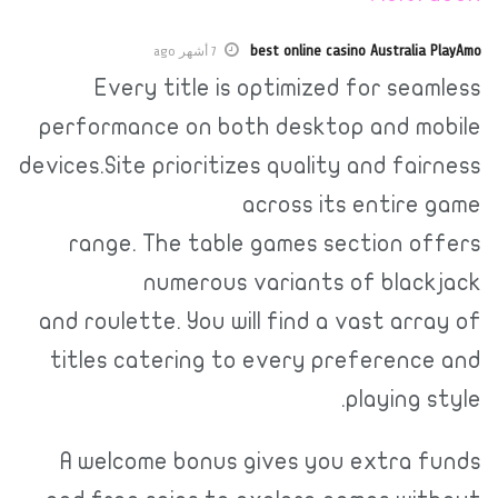
best online casino Australi
7 أشهر ago
Every title is optimized for se
performance on both desktop and m
devices.Site prioritizes quality and fa
across its entir
range. The table games section 
numerous variants of bla
and roulette. You will find a vast ar
titles catering to every preferen
playing 
A welcome bonus gives you extra