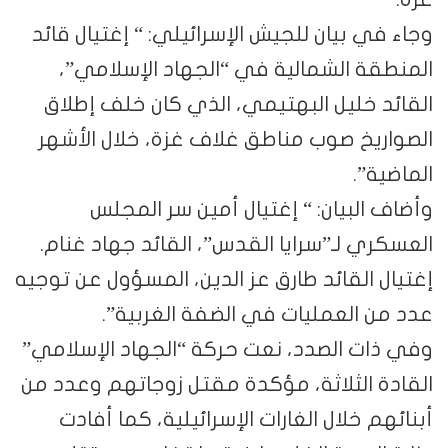
ي بيان للجيش الإسرائيلي: “ إغتيال قائد
ة الشمالية في “الجهاد الإسلامي”،
 خليل البهتيمي، الذي كان خلف إطلاق
يخ صوب مناطق غلاف غزة، خلال الأشهر
ة”.
البيان: “ إغتيال أمين سر المجلس
ي لـ”سرايا القدس”، القائد جهاد غنام.
 القائد طارق عز الدين، المسؤول عن توجيه
 العمليات في الضفة الغربية”.
ت الصدد، نعت حركة “الجهاد الإسلامي”
 الثلاثة، مؤكدة مقتل زوجاتهم وعدد من
م خلال الغارات الإسرائيلية، كما أفادت