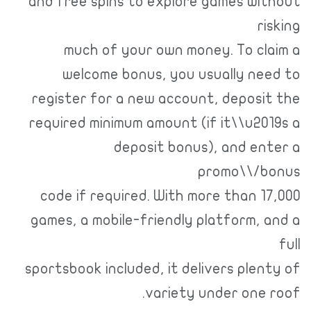
and free spins to explore games w
r
much of your own money. To c
welcome bonus, you usually n
register for a new account, depos
required minimum amount (if it\\u2
deposit bonus), and e
promo\\/
code if required. With more than 
games, a mobile-friendly platform,
sportsbook included, it delivers ple
variety under one