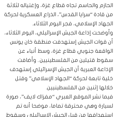
 والحاسم تجاه قطاع غزة، وإغتياله لثلاثة
ة “سرايا القدس”، الذراع العسكرية لحركة
الإسلامي، فجر اليوم الثلاثاء.
 إذاعة الجيش الإسرائيلي، اليوم الثلاثاء،
ات الجيش إستهدفت منطقة خان يونس
ة جنوبي قطاع غزة، وسط أنباء عن
قتيلين من الفلسطينيين.. وأضافت
ة العبرية أن الجيش الإسرائيلي إستهدف
ابعة لحركة “الجهاد الإسلامي” وقتل
 إثنين من الفلسطينيين.
شر الموقع العبري “مفزاك لايف”، صورة
 وهي محترقة تماما، موضحا أنه تم
افها من قبل الجيش الإسرائيلي وسقوط