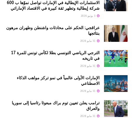
الاستثمارات الإيطالية في الإمارات تواصل نموّها ب 600
شركة إيطالية وتظهر ثقة كبيرة في الاقتصاد الإماراتي
3 يونيو 2026
عراقجي: الحكم على محادثات واشنطن وطهران مرهون
بنتائجها
31 مايو 2026
الترجي الرياضي التونسي بطلا لكأس تونس للمرة 17
في تاريخه
31 مايو 2026
الإمارات الأولى عالمياً في نمو تركز مواهب الذكاء
الاصطناعي
31 مايو 2026
ترامب يعلن تعيين توم براك مبعوثا رئاسيا إلى سوريا
والعراق
31 مايو 2026