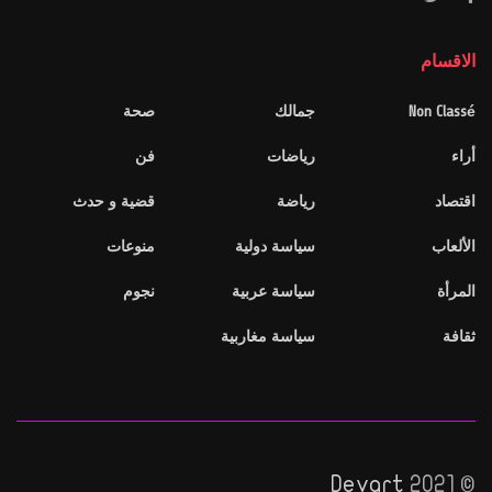
الاقسام
Non Classé
جمالك
صحة
أراء
رياضات
فن
اقتصاد
رياضة
قضية و حدث
الألعاب
سياسة دولية
منوعات
المرأة
سياسة عربية
نجوم
ثقافة
سياسة مغاربية
Devart
© 2021