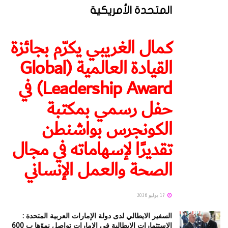
المتحدة الأمريكية
كمال الغريبي يكرّم بجائزة
القيادة العالمية (Global
Leadership Award) في
حفل رسمي بمكتبة
الكونجرس بواشنطن
تقديرًا لإسهاماته في مجال
الصحة والعمل الإنساني
17 يوليو 2026
السفير الايطالي لدى دولة الإمارات العربية المتحدة :
الاستثمارات الإيطالية في الإمارات تواصل نموّها ب 600