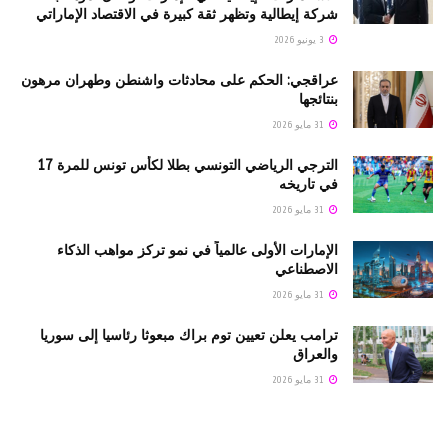
شركة إيطالية وتظهر ثقة كبيرة في الاقتصاد الإماراتي
3 يونيو 2026
عراقجي: الحكم على محادثات واشنطن وطهران مرهون
بنتائجها
31 مايو 2026
الترجي الرياضي التونسي بطلا لكأس تونس للمرة 17
في تاريخه
31 مايو 2026
الإمارات الأولى عالمياً في نمو تركز مواهب الذكاء
الاصطناعي
31 مايو 2026
ترامب يعلن تعيين توم براك مبعوثا رئاسيا إلى سوريا
والعراق
31 مايو 2026