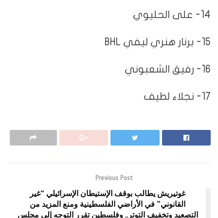
14- على الحليوي
15- برنار هنري ليفي BHL
16- رفيق الشعبوني
17- نجلاء لطيف
Previous Post
غوتيريش يطالب بوقف الإستيطان الإسرائيلي “غير
القانوني” في الأراضي الفلسطينية ومنع المزيد من
التصعيد وتخفيف التوتر.. وفلسطين تقرر التوجه إلى مجلس