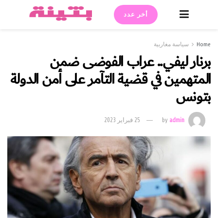
أخر عدد
Home
سياسة مغاربية
برنار ليفي.. عراب الفوضى ضمن
المتهمين في قضية التآمر على أمن الدولة
بتونس
admin
by
25 فبراير 2023