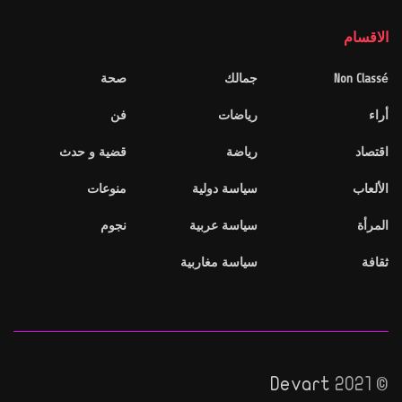
الاقسام
Non Classé
جمالك
صحة
أراء
رياضات
فن
اقتصاد
رياضة
قضية و حدث
الألعاب
سياسة دولية
منوعات
المرأة
سياسة عربية
نجوم
ثقافة
سياسة مغاربية
Devart
© 2021