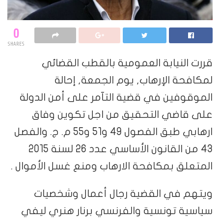
0
SHARES
قررت النيابة العمومية بالقطب القضائي
لمكافحة الإرهاب, يوم الجمعة, إحالة
الموقوفين في قضية التآمر على أمن الدولة
على قاضي التحقيق من اجل تكوين وفاق
ارهابي طبق الفصول 49 و51 و55 م. ج. والفصل
43 من القانون الأساسي عدد 26 لسنة 2015
المتعلق بمكافحة الارهاب ومنع غسل الأموال .
ويتهم في القضية رجال أعمال وشخصيات
سياسية تونسية والفرنسي برنار هنري ليفي