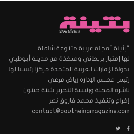
"بثينة "مجلة عربية متنوعة شاملة
لها إمتياز بريطاني ومتخذة من مدينة أبوظبي
بدولة الإمارات العربية المتحدة مركزا رئيسيا لها
رئيس مجلس الإدارة رياض مرعي
ناشرة المجلة ورئيسة التحرير بثينة جبنون
إخراج وتنفيذ محمد فاروق نصر
contact@boutheinamagazine.com