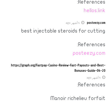
References:
hellos.link
posteezy.com
4 أشهر ago
best injectable steroids for cutting
References:
posteezy.com
https://graph.org/Fastpay-Casino-Review-Fast-Payouts-and-Best-
Bonuses-Guide-04-20
4 أشهر ago
References:
Manoir richelieu forfait