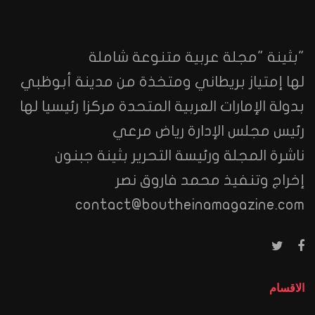
"بثينة "مجلة عربية متنوعة شاملة
لها إمتياز بريطاني ومتخذة من مدينة أبوظبي
بدولة الإمارات العربية المتحدة مركزا رئيسيا لها
رئيس مجلس الإدارة رياض مرعي
ناشرة المجلة ورئيسة التحرير بثينة جبنون
إخراج وتنفيذ محمد فاروق نصر
contact@boutheinamagazine.com
الاقسام