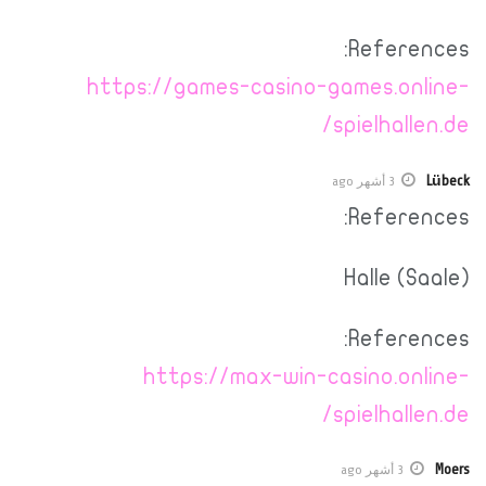
References:
https://games-casino-games.online-
spielhallen.de/
Lübeck
3 أشهر ago
References:
Halle (Saale)
References:
https://max-win-casino.online-
spielhallen.de/
Moers
3 أشهر ago