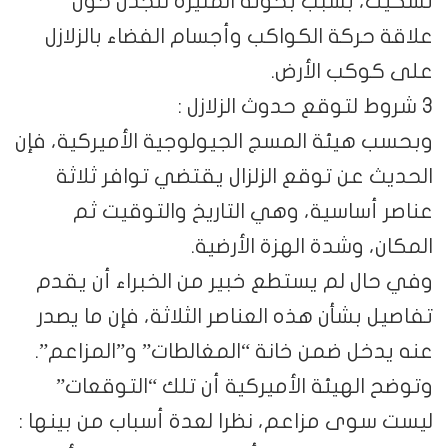
تشكيك، بسبب بحوثه المثيرة للجدل حول
علاقة حركة الكواكب وأجسام الفضاء بالزلازل
على كوكب الأرض.
3 شروط لتوقع حدوث الزلازل :
وبحسب هيئة المسج الجيولوجية الأميركية، فإن
الحديث عن توقع الزلزال يقتضي توافر ثلاثة
عناصر أساسية، وهي التاريخ والتوقيت ثم
المكان، وشدة الهزة الأرضية.
وفي حال لم يستطع خبير من الخبراء أن يقدم
تفاصيل بشأن هذه العناصر الثلاثة، فإن ما يصدر
عنه يدخل ضمن خانة “المغالطات” و”المزاعم”.
وتوضح الهيئة الأميركية أن تلك “التوقعات”
ليست سوى مزاعم، نظرا لعدة أسباب من بينها :