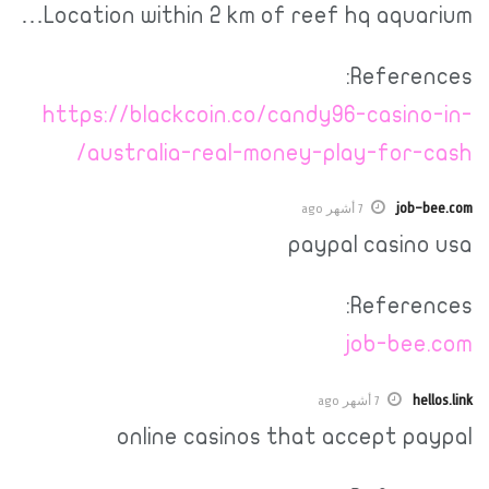
Location within 2 km of reef hq aquarium…
References:
https://blackcoin.co/candy96-casino-in-
australia-real-money-play-for-cash/
job-bee.com
7 أشهر ago
paypal casino usa
References:
job-bee.com
hellos.link
7 أشهر ago
online casinos that accept paypal