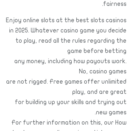
fairness.
Enjoy online slots at the best slots casinos
in 2025. Whatever casino game you decide
to play, read all the rules regarding the
game before betting
any money, including how payouts work.
No, casino games
are not rigged. Free games offer unlimited
play, and are great
for building up your skills and trying out
new games.
For further information on this, our How