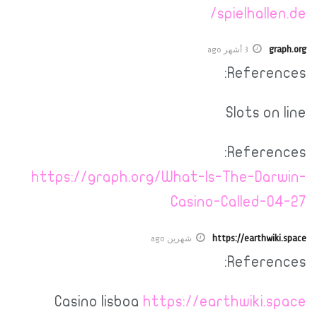
spielhallen.de/
graph.org
3 أشهر ago
References:
Slots on line
References:
https://graph.org/What-Is-The-Darwin-
Casino-Called-04-27
https://earthwiki.space
شهرين ago
References:
Casino lisboa
https://earthwiki.space