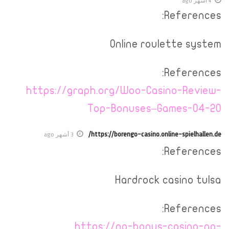
4 أشهر ago
References:
Online roulette system
References:
https://graph.org/Woo-Casino-Review-
Top-Bonuses–Games-04-20
https://borengo-casino.online-spielhallen.de/
3 أشهر ago
References:
Hardrock casino tulsa
References:
https://no-bonus-casino-no-