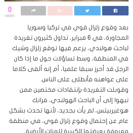
0
SHARES
بعد وقوع زلزال قوي في تركيا وسوريا
المجاورة، في 6 فبراير، تداول كثيرون تغريدة
لباحث هولندي، يزعم فيها توقع زلزال وشيك
في المنطقة، وسط تساؤلات حول ما إذا كان
الرجل قد أحرز سبقا علميا، أم إنه ألقى كلاما
على عواهنه فأنطلى على الناس.
وقوبلت التغريدة بإنتقادات مختصين ممن
نبهوا إلى أن الباحث الهولندي، فرانك
هوغيربيتس، لم يأت بجديد، لأنها تحدث بشكل
عام عن إحتمال وقوع زلزال قوي، في منطقة
معروفة بعرضتها الكبيرة للهزات الأرضية.