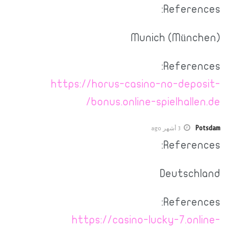
References:
Munich (München)
References:
https://horus-casino-no-deposit-
bonus.online-spielhallen.de/
Potsdam
3 أشهر ago
References:
Deutschland
References:
https://casino-lucky-7.online-