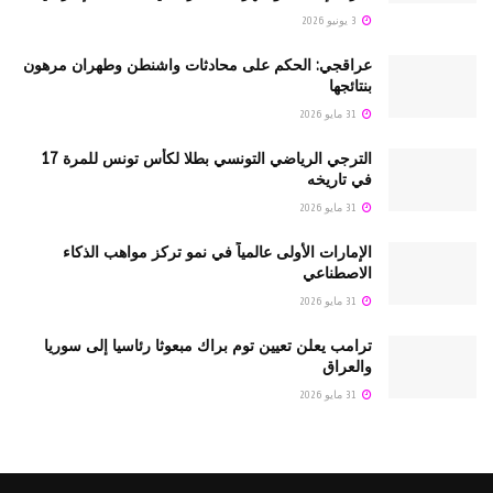
3 يونيو 2026
عراقجي: الحكم على محادثات واشنطن وطهران مرهون
بنتائجها
31 مايو 2026
الترجي الرياضي التونسي بطلا لكأس تونس للمرة 17
في تاريخه
31 مايو 2026
الإمارات الأولى عالمياً في نمو تركز مواهب الذكاء
الاصطناعي
31 مايو 2026
ترامب يعلن تعيين توم براك مبعوثا رئاسيا إلى سوريا
والعراق
31 مايو 2026