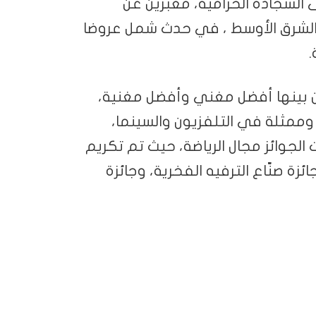
 السجادة الخزامية، معبّرين عن
الشرق الأوسط ، في حدث شمل عروضا
.
 بينها أفضل مغني وأفضل مغنية،
مثلة في التلفزيون والسينما،
جوائز مجال الرياضة، حيث تم تكريم
زة صنّاع الترفيه الفخرية، وجائزة