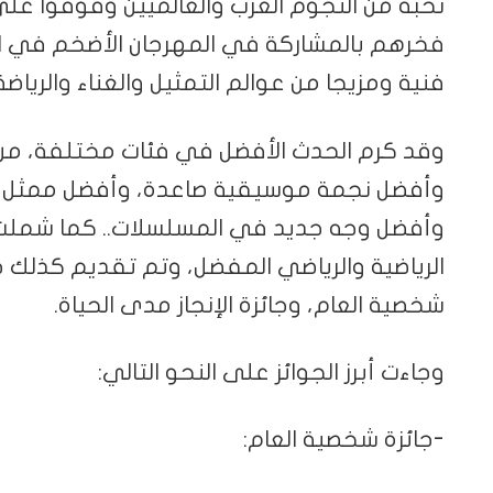
نخبة من النجوم العرب والعالميّين وقوفوا على
فخرهم بالمشاركة في المهرجان الأضخم في 
فنية ومزيجا من عوالم التمثيل والغناء والرياضة
وقد كرم الحدث الأفضل في فئات مختلفة، من
وأفضل نجمة موسيقية صاعدة، وأفضل ممثل وم
وأفضل وجه جديد في المسلسلات.. كما شملت ال
الرياضية والرياضي المفضل، وتم تقديم كذلك جائ
شخصية العام، وجائزة الإنجاز مدى الحياة.
وجاءت أبرز الجوائز على النحو التالي:
-جائزة شخصية العام: