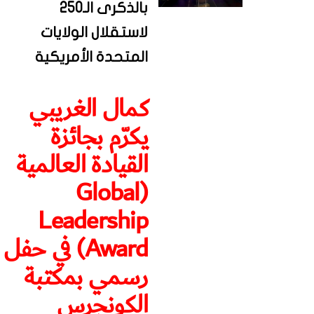
بالذكرى الـ250
لاستقلال الولايات
المتحدة الأمريكية
كمال الغريبي
يكرّم بجائزة
القيادة العالمية
(Global
Leadership
Award) في حفل
رسمي بمكتبة
الكونجرس