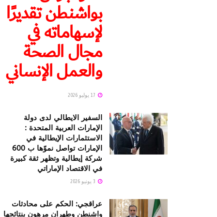
بواشنطن تقديرًا
لإسهاماته في
مجال الصحة
والعمل الإنساني
17 يوليو 2026
السفير الايطالي لدى دولة
الإمارات العربية المتحدة :
الاستثمارات الإيطالية في
الإمارات تواصل نموّها ب 600
شركة إيطالية وتظهر ثقة كبيرة
في الاقتصاد الإماراتي
3 يونيو 2026
عراقجي: الحكم على محادثات
واشنطن وطهران مرهون بنتائجها