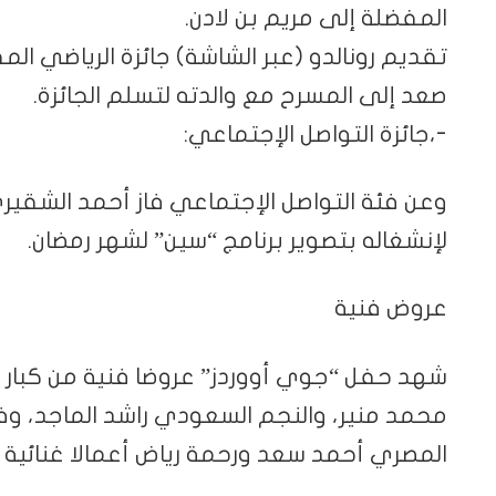
المفضلة إلى مريم بن لادن.
تقديم رونالدو (عبر الشاشة) جائزة الرياضي 
صعد إلى المسرح مع والدته لتسلم الجائزة.
-،جائزة التواصل الإجتماعي:
وعن فئة التواصل الإجتماعي فاز أحمد الشقيري
لإنشغاله بتصوير برنامج “سين” لشهر رمضان.
عروض فنية
شهد حفل “جوي أووردز” عروضا فنية من كبار نج
محمد منير، والنجم السعودي راشد الماجد، وف
المصري أحمد سعد ورحمة رياض أعمالا غنائية ت