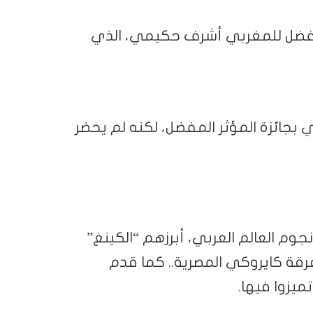
المفضل للمغربي أشرف حكيمي، الذي
 بجائزة المؤثر المفضل، لكنه لم يحضر
وم العالم العربي، أبرزهم “الكينغ”
رقة كايروكي المصرية.. كما قدم
ميزوا فيها.