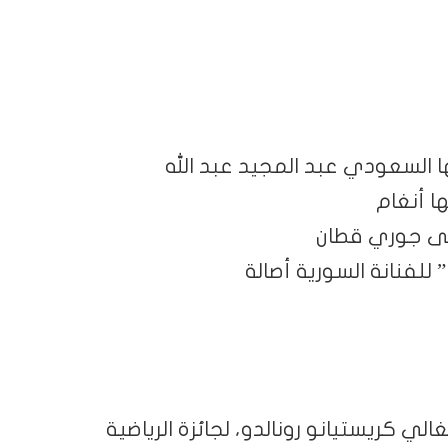
 السعودي عبد المجيد عبد الله
ا أنغام
قى جوري قطان
الي كريستيانو رونالدو، لجائزة الرياضية