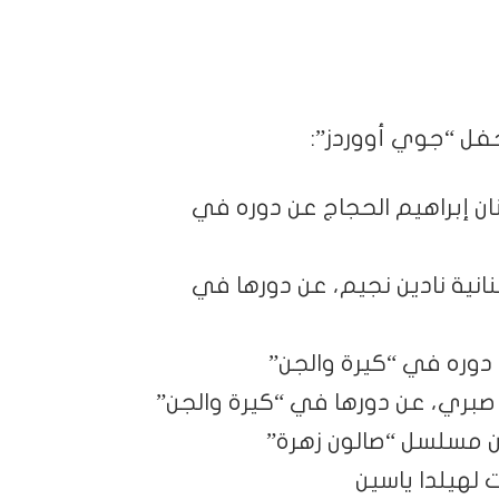
حفل “جوي أووردز”:
ان إبراهيم الحجاج عن دوره في
انية نادين نجيم، عن دورها في
دوره في “كيرة والجن”
 صبري، عن دورها في “كيرة والجن”
 مسلسل “صالون زهرة”
 لهيلدا ياسين