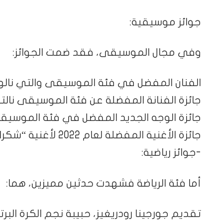
جوائز موسيقية:
وفي مجال الموسيقى، فقد ضمت الجوائز:
الفنان المفضل في فئة الموسيقى والتي نالها
جائزة الفنانة المفضلة عن فئة الموسيقى نالته
جائزة الوجه الجديد المفضل في فئة الموسي
جائزة الأغنية المفضلة لعام 2022 لأغنية “شكرا” للفنانة السورية أصالة
-جوائز رياضية:
أما فئة الرياضة فشهدت حدثين مميزين، هما:
تقديم جورجينا رودريغيز، حبيبة نجم الكرة البرتغ