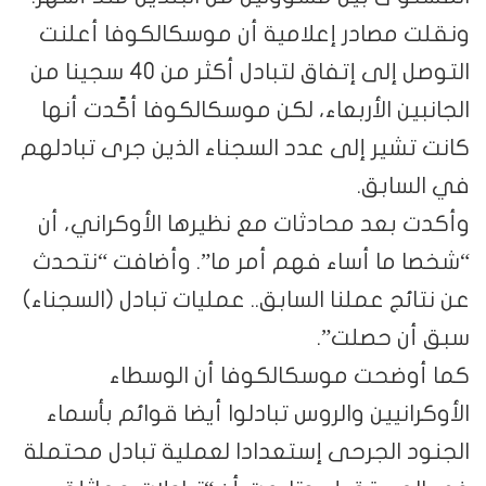
ونقلت مصادر إعلامية أن موسكالكوفا أعلنت
التوصل إلى إتفاق لتبادل أكثر من 40 سجينا من
الجانبين الأربعاء، لكن موسكالكوفا أكّدت أنها
كانت تشير إلى عدد السجناء الذين جرى تبادلهم
في السابق.
وأكدت بعد محادثات مع نظيرها الأوكراني، أن
“شخصا ما أساء فهم أمر ما”. وأضافت “نتحدث
عن نتائج عملنا السابق.. عمليات تبادل (السجناء)
سبق أن حصلت”.
كما أوضحت موسكالكوفا أن الوسطاء
الأوكرانيين والروس تبادلوا أيضا قوائم بأسماء
الجنود الجرحى إستعدادا لعملية تبادل محتملة