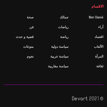
الاقسام
Non Classé
جمالك
صحة
أراء
رياضات
فن
اقتصاد
رياضة
قضية و حدث
الألعاب
سياسة دولية
منوعات
المرأة
سياسة عربية
نجوم
ثقافة
سياسة مغاربية
Devart
© 2021