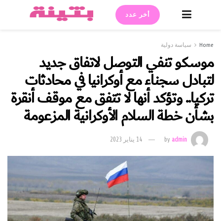
أخر عدد
Home
سياسة دولية
موسكو تنفي التوصل لاتفاق جديد
لتبادل سجناء مع أوكرانيا في محادثات
تركيا.. وتؤكد أنها لا تتفق مع موقف أنقرة
بشأن خطة السلام الأوكرانية المزعومة
admin
by
14 يناير 2023