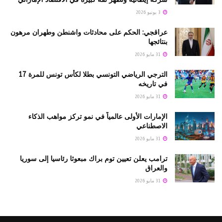
3 يونيو 2026
عراقجي: الحكم على محادثات واشنطن وطهران مرهون
بنتائجها
31 مايو 2026
الترجي الرياضي التونسي بطلا لكأس تونس للمرة 17
في تاريخه
31 مايو 2026
الإمارات الأولى عالمياً في نمو تركز مواهب الذكاء
الاصطناعي
31 مايو 2026
ترامب يعلن تعيين توم براك مبعوثا رئاسيا إلى سوريا
والعراق
31 مايو 2026