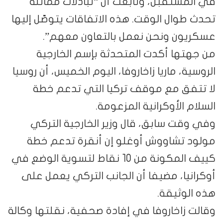
في المستقبل، وتابعت أن “تبادلات مماثلة
تحدث طوال الوقت. هذه الاتفاقات يتوصّل إليها
عسكريون ونحن نعمل بالتعاون معهم”.
من جهتها أكدت المتحدثة بإسم الخارجية
الروسية، ماريا زاخاروفا، اليوم الخميس، أن روسيا
لا تتفق مع موقف تركيا التي تدعم خطة
السلام الأوكرانية المزعومة.
وفي وقت سابق، قال وزير الخارجية التركي
مولود تشاووش أوغلو إن أنقرة تدعم خطة
كييف المكونة من 10 نقاط لتسوية الوضع في
أوكرانيا، مضيفا أن الجانب التركي يعمل على
هذه الوثيقة.
وقالت زاخاروفا في إفادة صحفية، نقلتها وكالة