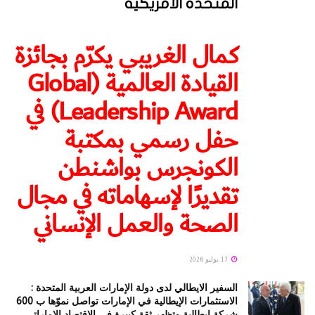
المتحدة الأمريكية
كمال الغريبي يكرّم بجائزة
القيادة العالمية (Global
Leadership Award) في
حفل رسمي بمكتبة
الكونجرس بواشنطن
تقديرًا لإسهاماته في مجال
الصحة والعمل الإنساني
17 يوليو 2026
السفير الايطالي لدى دولة الإمارات العربية المتحدة :
الاستثمارات الإيطالية في الإمارات تواصل نموّها ب 600
شركة إيطالية وتظهر ثقة كبيرة في الاقتصاد الإماراتي