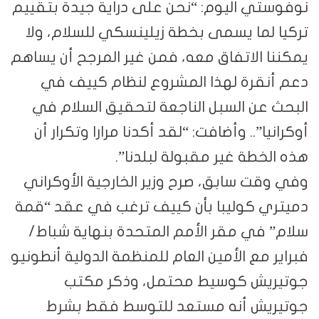
نوفوستي اليوم: “نحن على دراية جيدة بتقييم
تركيا لما يسمى بخطة زيلينسكي للسلام، ولا
يمكننا الاتفاق معه، فمن غير المرجح أن يساهم
دعم أنقرة لهذا المشروع لنظام كييف في
البحث عن السبل الناجعة لتحقيق السلام في
أوكرانيا”.. وأضافت: “لقد أكدنا مرارا وتكرار أن
هذه الخطة غير مقبولة لبلدنا”.
وفي وقت سابق، صرح وزير الخارجية الأوكراني
دميتري كوليبا بأن كييف ترغب في عقد “قمة
سلام” في مقر الأمم المتحدة بنهاية شباط/
فبراير مع الأمين العام للمنظمة الدولية أنطونيو
جوتيريش كوسيط محتمل، وذكر مكتب
جوتيريش أنه مستعد للتوسط فقط بشرط