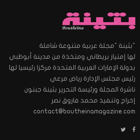
"بثينة "مجلة عربية متنوعة شاملة
لها إمتياز بريطاني ومتخذة من مدينة أبوظبي
بدولة الإمارات العربية المتحدة مركزا رئيسيا لها
رئيس مجلس الإدارة رياض مرعي
ناشرة المجلة ورئيسة التحرير بثينة جبنون
إخراج وتنفيذ محمد فاروق نصر
contact@boutheinamagazine.com