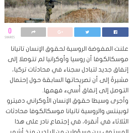
0
SHARES
علنت المفوضة الروسية لحقوق الإنسان تاتيانا
موسكالكوفا أن روسيا وأوكرانيا لم تتوصلا إلى
إتفاق جديد لتبادل سجناء في محادثات تركيا،
مشيرةً إلى أن تصريحاتها السابقة حول إحتمال
التوصل إلى إتفاق أُسيء فهمها.
وأجرى وسيطا حقوق الإنسان الأوكراني دميترو
لوبينتس والروسية تاتيانا موسكالكوفا محادثات
الثلاثاء في أنقرة، في إجتماع نادر على هذا
المستوى بين مسؤولين من البلدين منذ أشهر.