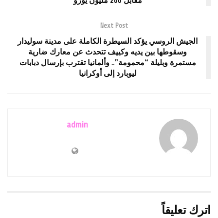
مقابل 200 مليون يورو
Next Post
الجيش الروسي يؤكد السيطرة الكاملة على مدينة سوليدار
وسقوطها بين يديه وكييف تتحدث عن معارك ضارية
مستمرة وبليلة “محمومة”.. وألمانيا تقترب بإرسال دبابات
ليوبارد إلى أوكرانيا
admin
اترك تعليقاً