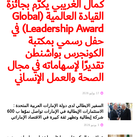
كمال الغريبي يكرّم بجائزة
القيادة العالمية (Global
Leadership Award) في
حفل رسمي بمكتبة
الكونجرس بواشنطن
تقديرًا لإسهاماته في مجال
الصحة والعمل الإنساني
17 يوليو 2026
السفير الايطالي لدى دولة الإمارات العربية المتحدة :
الاستثمارات الإيطالية في الإمارات تواصل نموّها ب 600
شركة إيطالية وتظهر ثقة كبيرة في الاقتصاد الإماراتي
3 يونيو 2026