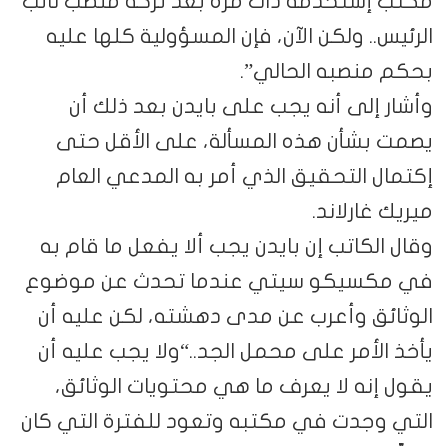
مكتب إستخدمه ذات مرة بعد تركه منصب نائب
الرئيس.. ولكن الآن، فإن المسؤولية كلها عليه
بحكم منصبه الحالي”.
وأشار إلى أنه يجب على بايدن بعد ذلك أن
يصمت بشأن هذه المسألة، على الأقل حتى
إكتمال التحقيق الذي أمر به المدعي العام
ميريك غارلاند.
وقال الكاتب إن بايدن يجب ألا يفعل ما قام به
في مكسيكو سيتي عندما تحدث عن موضوع
الوثائق وأعرب عن مدى دهشته، لكن عليه أن
يأخذ الأمر على محمل الجد..“ولا يجب عليه أن
يقول إنه لا يعرف ما هي محتويات الوثائق،
التي وجدت في مكتبه وتعود للفترة التي كان