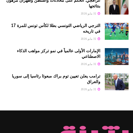
عراقجي: الحكم على محادثات واشنطن وطهران مرهون
بنتائجها
31 مايو 2026
الترجي الرياضي التونسي بطلا لكأس تونس للمرة 17
في تاريخه
31 مايو 2026
الإمارات الأولى عالمياً في نمو تركز مواهب الذكاء
الاصطناعي
31 مايو 2026
ترامب يعلن تعيين توم براك مبعوثا رئاسيا إلى سوريا
والعراق
31 مايو 2026