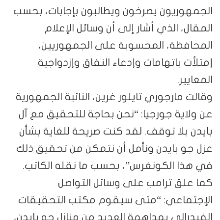
الجمهوريون يصرخون ويطالبون بإجابات، بحسب
المقال، الذي أشار إلى أن وسائل الإعلام
المحافظة، المحسوبة على الجمهوريين،
إمتلأت باتهامات وإدعاء النفاق وإزدواجية
المعايير.
وقالت مارجوري تايلور غرين، النائبة الجمهورية
عن ولاية جورجيا: “نحن بحاجة للتحقيق مع آل
بايدن بلا توقف. لقد كنت صريحة للغاية بشأن
عزل جو بايدن ونأمل أن نتمكن من تحقيق ذلك
في هذا الكونغرس”، بحسب ما نقله الكاتب.
كما علق ترامب على وسائل التواصل
الإجتماعي: “متى سيقوم مكتب التحقيقات
الفيدرالي بمداهمة العديد من منازل جو بايدن،