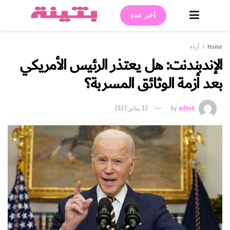
أخر عدد
Home
أراء
الإندبندنت: هل يعتذر الرئيس الأمريكي
بعد أزمة الوثائق المسربة؟
admin
by
12 يناير 2023