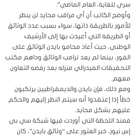
سري للغاية، العام الماضي”.
وأوضح الكاتب أن أي مراقب محايد لن ينظر
للأمور بالطريقة ذاتها، سواء بسبب عدد الوثائق
أو الطريقة التي أعيدت بها إلى الأرشيف
الوطني، حيث أعاد محامو بايدن الوثائق على
الفور، بينما لم يعد ترامب الوثائق وداهم مكتب
التحقيقات الفيدرالي منزله بعد رفضه التعاون
معهم.
ومع ذلك، فإن بايدن والديمقراطيين يرتكبون
خطأ إذا إعتقدوا أنه سيتم النظر إليهم والحكم
عليهم بشكل محايد.
فمنذ اللحظة التي أوردت فيها شبكة سي بي
إس نيوز، خبر العثور على “وثائق بايدن”، كان