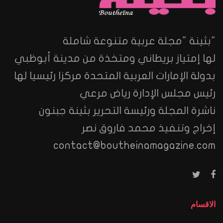
"بثينة "مجلة عربية متنوعة شاملة
لها إمتياز بريطاني ومتخذة من مدينة أبوظبي
بدولة الإمارات العربية المتحدة مركزا رئيسيا لها
رئيس مجلس الإدارة رياض مرعي
ناشرة المجلة ورئيسة التحرير بثينة جبنون
إخراج وتنفيذ محمد فاروق نصر
contact@boutheinamagazine.com
الاقسام