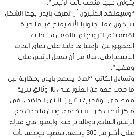
يتولّى فيها منصب نائب الرئيس”.
“وسيعتقد الكثيرون أن تصرف بايدن بهذا الشكل
سيكون عملا جنونيا. لأنه يمنح قبلة الحياة
لقصة يتم الترويج لها بالفعل من جانب
الجمهوريين، بإعتبارها دليلا على نفاق الحزب
الديمقراطي، بدلا من أن يعمل الرئيس على
وقفها”.
وتساءل الكاتب: “لماذا يسمح بايدن بمقارنة بين
ما حدث معه من العثور على 10 وثائق سرية
فقط في نوفمبر/ تشرين الثاني الماضي، في
مركز أبحاث كان يستخدمه، وبين ما حدث مع
الرئيس السابق دونالد ترامب، والعثور في منزله
على أكثر من 300 وثيقة، بعضها يوصفه بأنه