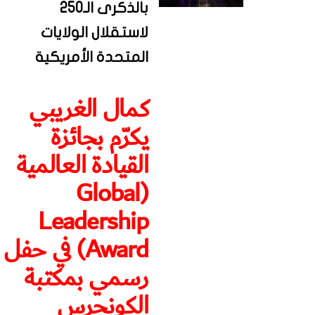
بالذكرى الـ250
لاستقلال الولايات
المتحدة الأمريكية
كمال الغريبي
يكرّم بجائزة
القيادة العالمية
(Global
Leadership
Award) في حفل
رسمي بمكتبة
الكونجرس