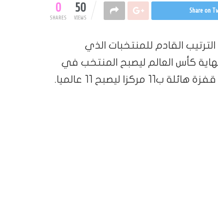
0
50
Share on Tw
SHARES
VIEWS
رتيب القادم للمنتخبات الذي
نهاية كأس العالم ليصبح المنتخب في