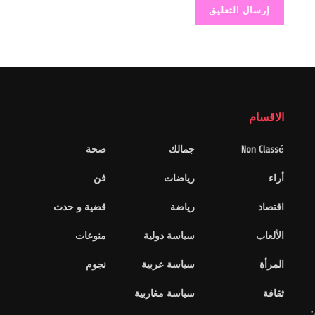
الاقسام
Non Classé
جمالك
صحة
أراء
رياضات
فن
اقتصاد
رياضة
قضية و حدث
الألعاب
سياسة دولية
منوعات
المرأة
سياسة عربية
نجوم
ثقافة
سياسة مغاربية