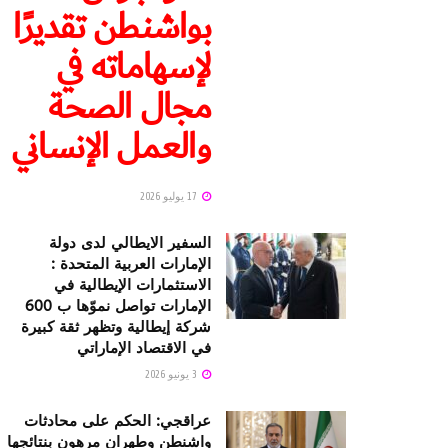
بواشنطن تقديرًا
لإسهاماته في
مجال الصحة
والعمل الإنساني
17 يوليو 2026
السفير الايطالي لدى دولة
الإمارات العربية المتحدة :
الاستثمارات الإيطالية في
الإمارات تواصل نموّها ب 600
شركة إيطالية وتظهر ثقة كبيرة
في الاقتصاد الإماراتي
3 يونيو 2026
عراقجي: الحكم على محادثات
واشنطن وطهران مرهون بنتائجها