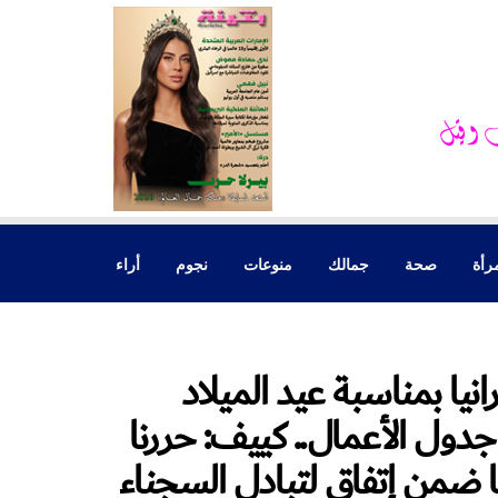
رأة
صحة
جمالك
منوعات
نجوم
أراء
انيا بمناسبة عيد الميلاد
ول الأعمال.. كييف: حررنا