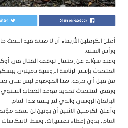
itter
Share on Facebook
أعلن الكرملين الأربعاء أن لا هدنة قيد البحث حال
ورأس السنة.
وعند سؤاله عن إحتمال توقف القتال في أوكراني
المتحدث بإسم الرئاسة الروسية دميتري بيسك
من قبل أي طرف، هذا الموضوع ليس على جدول
ورفض المتحدث تحديد موعد الخطاب السنوي لل
البرلمان الروسي والذي لم يلقه هذا العام.
وأعلن الكرملين الاثنين أن بوتين لن يعقد مؤ
العام، بدون إعطاء تفسيرات، وسط الانتكاسات 