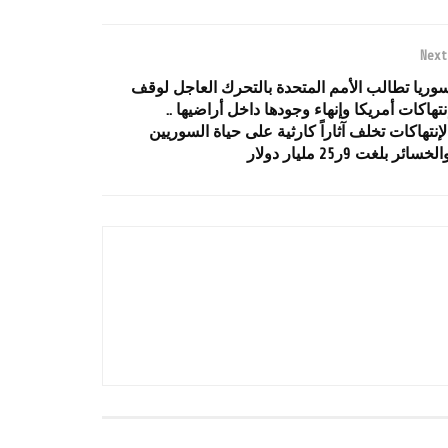
Next
وريا تطالب الأمم المتحدة بالتحرك العاجل لوقف
نتهاكات أمريكا وإنهاء وجودها داخل أراضيها ..
لإنتهاكات تخلف آثاراً كارثية على حياة السوريين
الخسائر بلغت 9ر25 مليار دولار