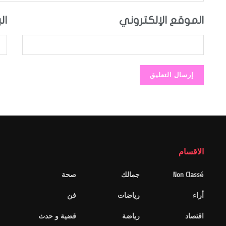
الموقع الإلكتروني
ال
الاقسام
Non Classé
جمالك
صحة
أراء
رياضات
فن
اقتصاد
رياضة
قضية و حدث