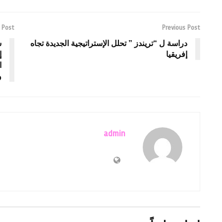
 Post
Previous Post
دراسة ل “تريندز ” تحلل الإستراتيجية الجديدة تجاه
س
إفريقيا
إ
ا
و
admin