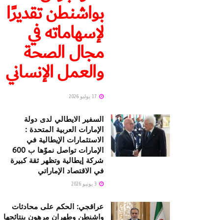
بواشنطن تقديرًا
لإسهاماته في
مجال الصحة
والعمل الإنساني
17 يوليو 2026
السفير الايطالي لدى دولة
الإمارات العربية المتحدة :
الاستثمارات الإيطالية في
الإمارات تواصل نموّها ب 600
شركة إيطالية وتظهر ثقة كبيرة
في الاقتصاد الإماراتي
3 يونيو 2026
عراقجي: الحكم على محادثات
واشنطن وطهران مرهون بنتائجها