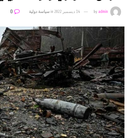
0
admin
by
14 ديسمبر 2022
in
سياسة دولية