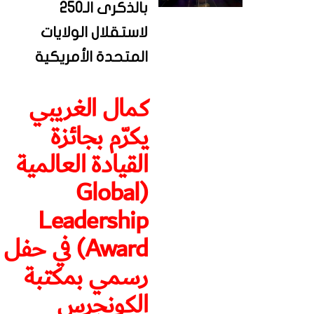
بالذكرى الـ250
لاستقلال الولايات
المتحدة الأمريكية
كمال الغريبي
يكرّم بجائزة
القيادة العالمية
(Global
Leadership
Award) في حفل
رسمي بمكتبة
الكونجرس