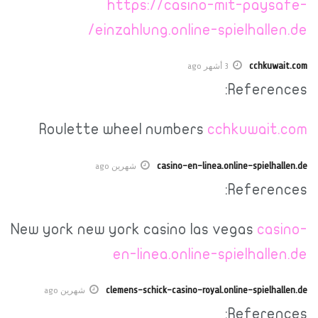
https://casino-mit-paysafe-
einzahlung.online-spielhallen.de/
cchkuwait.com
3 أشهر ago
References:
Roulette wheel numbers
cchkuwait.com
casino-en-linea.online-spielhallen.de
شهرين ago
References:
New york new york casino las vegas
casino-
en-linea.online-spielhallen.de
clemens-schick-casino-royal.online-spielhallen.de
شهرين ago
References: