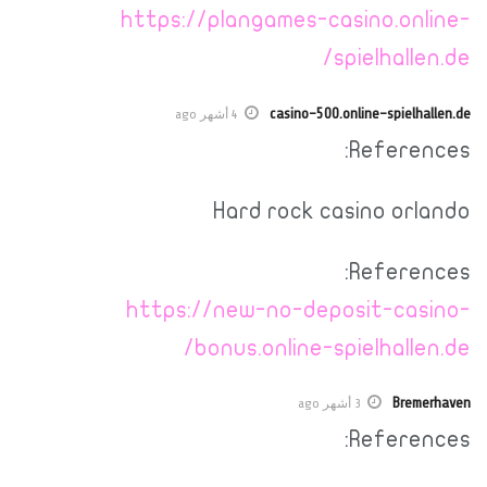
https://plangames-casino.online-
spielhallen.de/
casino-500.online-spielhallen.de
4 أشهر ago
References:
Hard rock casino orlando
References:
https://new-no-deposit-casino-
bonus.online-spielhallen.de/
Bremerhaven
3 أشهر ago
References: