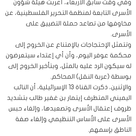
وفي وقت سابق الأربعاء، أعربت هيئة شؤون
الأسرى التابعة لمنظمة التحرير الفلسطينية، عن
مخاوفها من تصاعد حملة التضييق على
الأسرى.
وتتمثل الإحتجاجات بالإمتناع عن الخروج إلى
محكمة عوفر اليوم، وأن أي إعتداء سيتعرضون
له سيكون الرد عليه بالمثل، وبتأخير الخروج إلى
بوسطة (عربة النقل) المحاكم.
والإثنين، ذكرت القناة 13 الإسرائيلية، أن النائب
اليميني المتطرف إيتمار بن غفير طالب بتشديد
ظروف إعتقال الأسرى وتصعيدها، وإلغاء حبس
الأسرى على الأساس التنظيمي وإلغاء صفة
الناطق بإسمهم.