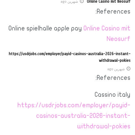
Online Casino mit Neosurf
شهرين ago
References:
Online spielhalle apple pay
Online Casino mit
Neosurf
https://usdrjobs.com/employer/payid-casinos-australia-2026-instant-
withdrawal-pokies
شهرين ago
References:
Cassino italy
https://usdrjobs.com/employer/payid-
casinos-australia-2026-instant-
withdrawal-pokies