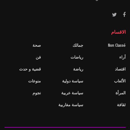
الاقسام
Non Classé
جمالك
صحة
أراء
رياضات
فن
اقتصاد
رياضة
قضية و حدث
الألعاب
سياسة دولية
منوعات
المرأة
سياسة عربية
نجوم
ثقافة
سياسة مغاربية