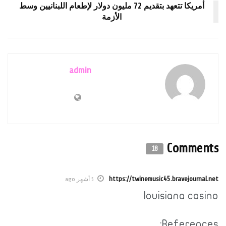
أمريكا تتعهد بتقديم 72 مليون دولار لإطعام اللبنانيين وسط
الأزمة
admin
Comments
18
https://twinemusic45.bravejournal.net
5 أشهر ago
louisiana casino
References: