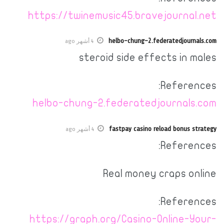
https://twinemusic45.bravejournal.net
helbo-chung-2.federatedjournals.com
4 أشهر ago
steroid side effects in males
References:
helbo-chung-2.federatedjournals.com
fastpay casino reload bonus strategy
4 أشهر ago
References:
Real money craps online
References:
https://graph.org/Casino-Online-Your-