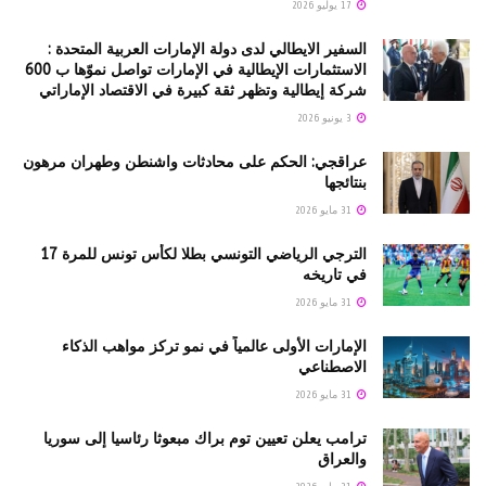
17 يوليو 2026
السفير الايطالي لدى دولة الإمارات العربية المتحدة :
الاستثمارات الإيطالية في الإمارات تواصل نموّها ب 600
شركة إيطالية وتظهر ثقة كبيرة في الاقتصاد الإماراتي
3 يونيو 2026
عراقجي: الحكم على محادثات واشنطن وطهران مرهون
بنتائجها
31 مايو 2026
الترجي الرياضي التونسي بطلا لكأس تونس للمرة 17
في تاريخه
31 مايو 2026
الإمارات الأولى عالمياً في نمو تركز مواهب الذكاء
الاصطناعي
31 مايو 2026
ترامب يعلن تعيين توم براك مبعوثا رئاسيا إلى سوريا
والعراق