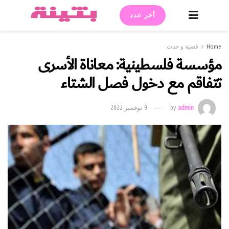
أخر عدد
Home
قضية و حدث
مؤسسة فلسطينية: معاناة الأسرى
تتفاقم مع دخول فصل الشتاء
admin
by
9 نوفمبر 2022