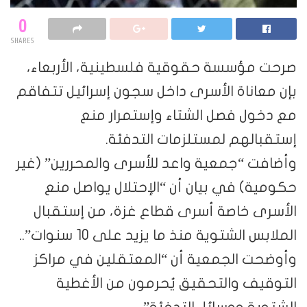
0
SHARES
صرحت مؤسسة حقوقية فلسطينية، الأربعاء،
بإن معاناة الأسرى داخل سجون إسرائيل تتفاقم
مع دخول فصل الشتاء وإستمرار منع
إستقبالهم لمستلزمات التدفئة.
وأضافت “جمعية واعد للأسرى والمحررين” (غير
حكومية) في بيان أن “الإحتلال يواصل منع
الأسرى خاصة أسرى قطاع غزة، من إستقبال
الملابس الشتوية منذ ما يزيد على 10 سنوات”..
وأوضحت الجمعية أن “المعتقلين في مراكز
التوقيف والتحقيق يُحرمون من الأغطية
الشتوية ووسائل التدفئة”.