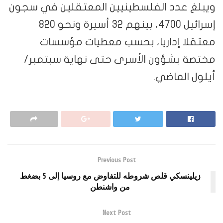
ويبلغ عدد الفلسطينيين المعتقلين في سجون
إسرائيل 4700، بينهم 32 أسيرة ونحو 820
معتقلا إداريا، بحسب معطيات مؤسسات
مختصة بشؤون الأسرى حتى نهاية سبتمبر/
أيلول الماضي.
Previous Post
زيلينسكي قلص شروطه للتفاوض مع روسيا إلى 5 بضغط
من واشنطن
Next Post