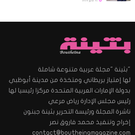
31 مايو 2026
"بثينة "مجلة عربية متنوعة شاملة
لها إمتياز بريطاني ومتخذة من مدينة أبوظبي
بدولة الإمارات العربية المتحدة مركزا رئيسيا لها
رئيس مجلس الإدارة رياض مرعي
ناشرة المجلة ورئيسة التحرير بثينة جبنون
إخراج وتنفيذ محمد فاروق نصر
contact@boutheinamagazine.com