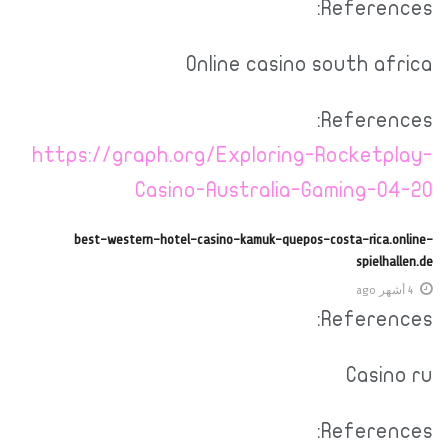
References:
Online casino south africa
References:
https://graph.org/Exploring-Rocketplay-
Casino-Australia-Gaming-04-20
best-western-hotel-casino-kamuk-quepos-costa-rica.online-
spielhallen.de
4 أشهر ago
References:
Casino ru
References: