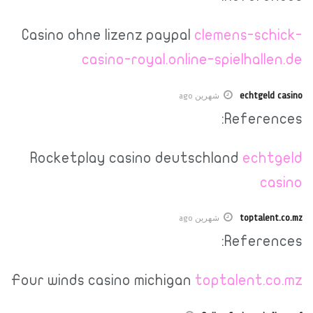
Casino ohne lizenz paypal
clemens-schick-
casino-royal.online-spielhallen.de
echtgeld casino
شهرين ago
References:
Rocketplay casino deutschland
echtgeld
casino
toptalent.co.mz
شهرين ago
References:
Four winds casino michigan
toptalent.co.mz