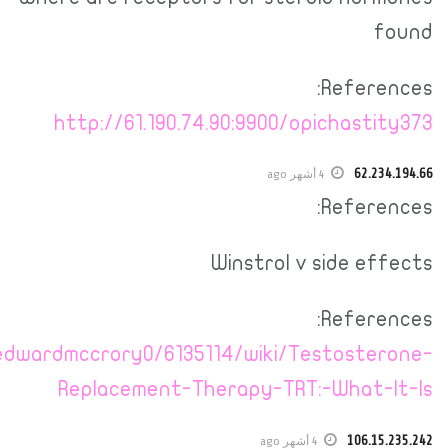
https://dev.kiramtech.c