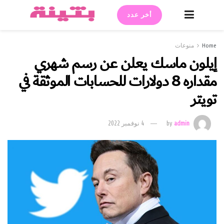
أخر عدد
Home
منوعات
إيلون ماسك يعلن عن رسم شهري
مقداره 8 دولارات للحسابات الموثقة في
تويتر
admin
by
4 نوفمبر 2022