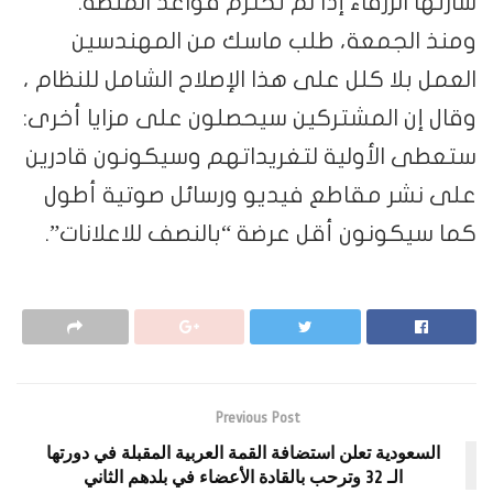
شارتها الزرقاء إذا لم تحترم قواعد المنصة.
ومنذ الجمعة، طلب ماسك من المهندسين
العمل بلا كلل على هذا الإصلاح الشامل للنظام ،
وقال إن المشتركين سيحصلون على مزايا أخرى:
ستعطى الأولية لتغريداتهم وسيكونون قادرين
على نشر مقاطع فيديو ورسائل صوتية أطول
كما سيكونون أقل عرضة “بالنصف للاعلانات”.
Previous Post
السعودية تعلن استضافة القمة العربية المقبلة في دورتها
الـ 32 وترحب بالقادة الأعضاء في بلدهم الثاني