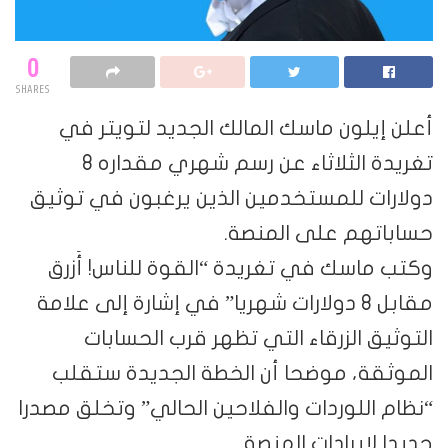
0
SHARES
أعلن إيلون ماسك المالك الجديد لتويتر في
تغريدة الثلاثاء عن رسم شهري مقداره 8
دولارات للمستخدمين الذين يرغبون في توثيق
حساباتهم على المنصة.
وكتب ماسك في تغريدة “القوة للناس! أَزرق
مقابل 8 دولارات شهريا” في إشارة إلى علامة
التوثيق الزرقاء التي تظهر قرب الحسابات
الموثقة، موضحا أن الخطة الجديدة ستقلب
“نظام اللوردات والفلاحين الحالي” وتخلق مصدرا
جديدا لإيرادات المنصة.