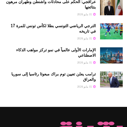
عراقجي: الحكم على محادثات واشنطن وطهران مرهون
بنتائجها
31 مايو 2026
الترجي الرياضي التونسي بطلا لكأس تونس للمرة 17
في تاريخه
31 مايو 2026
الإمارات الأولى عالمياً في نمو تركز مواهب الذكاء
الاصطناعي
31 مايو 2026
ترامب يعلن تعيين توم براك مبعوثا رئاسيا إلى سوريا
والعراق
31 مايو 2026