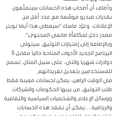
وأضاف أن أصحاب هذه الحسابات سيتمتّعون
بقدرات فيديو موسّعة مع عدد أقل من
الإعلانات.. وغرّد ماسك “سيعطي هذا أيضا تويتر
مصدر دخل لمكافأة صانعي المحتوى”.
وبالإضافة إلى إمتيازات التوثيق، سيتولى
البرنامج الجديد الأدوات المتاحة حاليا مقابل 5
دولارات شهريا والتي، على سبيل المثال، تسمح
للمستخدمين بتعديل تغريداتهم.
في الوقت الراهن، يمكن لحسابات معينة فقط
طلب التوثيق، من بينها الحكومات والشركات
ووسائل الإعلام والشخصيات السياسية والثقافية
والرياضية… يمكن أن تفقد هذه الحسابات