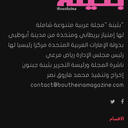
"بثينة "مجلة عربية متنوعة شاملة
لها إمتياز بريطاني ومتخذة من مدينة أبوظبي
بدولة الإمارات العربية المتحدة مركزا رئيسيا لها
رئيس مجلس الإدارة رياض مرعي
ناشرة المجلة ورئيسة التحرير بثينة جبنون
إخراج وتنفيذ محمد فاروق نصر
contact@boutheinamagazine.com
الاقسام