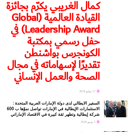
كمال الغريبي يكرّم بجائزة
القيادة العالمية (Global
Leadership Award) في
حفل رسمي بمكتبة
الكونجرس بواشنطن
تقديرًا لإسهاماته في مجال
الصحة والعمل الإنساني
17 يوليو 2026
السفير الايطالي لدى دولة الإمارات العربية المتحدة :
الاستثمارات الإيطالية في الإمارات تواصل نموّها ب 600
شركة إيطالية وتظهر ثقة كبيرة في الاقتصاد الإماراتي
3 يونيو 2026