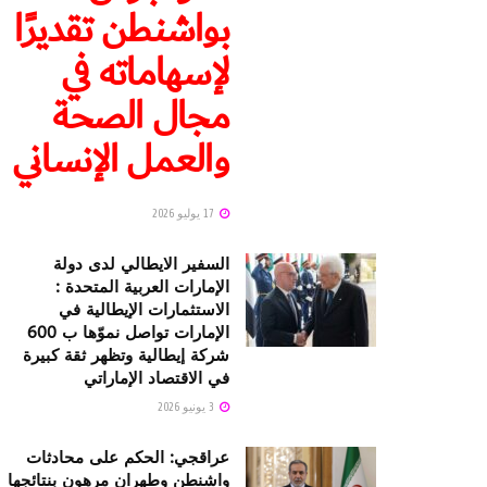
بواشنطن تقديرًا
لإسهاماته في
مجال الصحة
والعمل الإنساني
17 يوليو 2026
السفير الايطالي لدى دولة
الإمارات العربية المتحدة :
الاستثمارات الإيطالية في
الإمارات تواصل نموّها ب 600
شركة إيطالية وتظهر ثقة كبيرة
في الاقتصاد الإماراتي
3 يونيو 2026
عراقجي: الحكم على محادثات
واشنطن وطهران مرهون بنتائجها