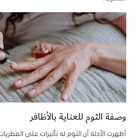
وصفة الثوم للعناية بالأظافر
أظهرت الأدلة أن الثوم له تأثيرات على الفطر