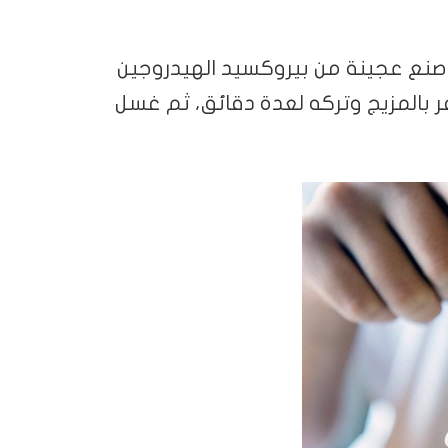
ن صنع عجينة من بيروكسيد الهيدروجين
ر بالمزيج وتركه لعدة دقائق، ثم غسل