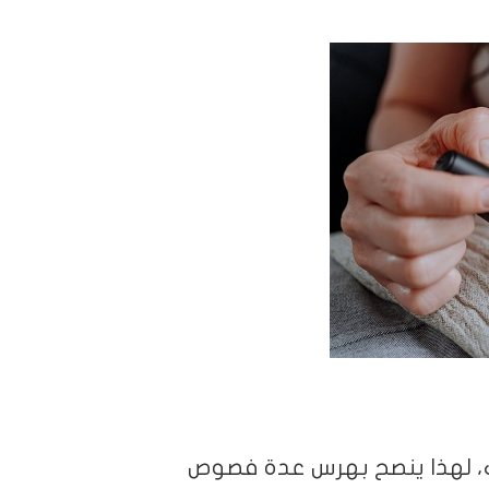
يات، لهذا ينصح بهرس عدة فصوص