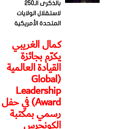
بالذكرى الـ250
لاستقلال الولايات
المتحدة الأمريكية
كمال الغريبي
يكرّم بجائزة
القيادة العالمية
(Global
Leadership
Award) في حفل
رسمي بمكتبة
الكونجرس