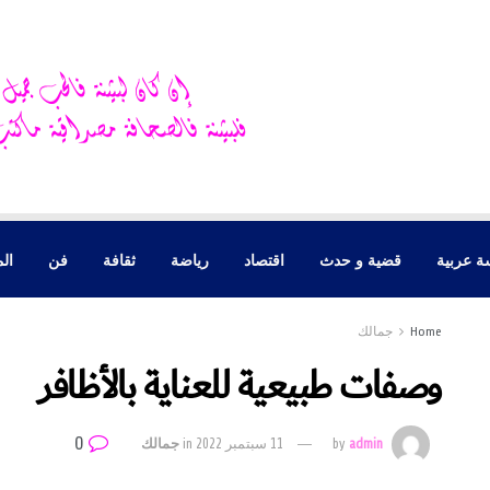
ة عربية
قضية و حدث
اقتصاد
رياضة
ثقافة
فن
الم
Home
جمالك
وصفات طبيعية للعناية بالأظافر
0
admin
by
11 سبتمبر 2022
in
جمالك