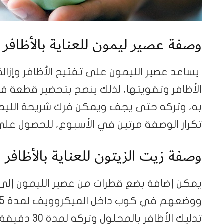
وصفة عصير ليمون للعناية بالأظافر
يساعد عصير الليمون على تفتيح الأظافر وإزالة
الأظافر وتقويتها، لذلك ينصح بتحضير قطعة ق
به، وتركه حتى يجف ويمكن فرك شريحة الليم
تكرار الوصفة مرتين في الأسبوع، للحصول على
وصفة زيت الزيتون للعناية بالأظافر
يمكن إضافة بضع قطرات من عصير الليمون إلى 
تدليك الأظافر