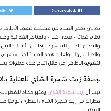
itter
Share on Facebook
تعاني بعض النساء من مشكلة ضعف الأظافر نت
نظام غذائي صحي غني بالعناصر الغذائية وغسل 
والتعرض الكثير للماء، وغيرها من الأسباب ال
والعناية بها .. ولعلاج هذه المشكلة، نستعرض
لتقوية الأظافر من خلال اتباع عدة خطوات بسي
وصفة زيت شجرة الشاي للعناية بالأ
ثبت أن
زيت شجرة الشاي
قطرات من زيت شجرة الشاي العطري يوميًا على ا
الفطرية.