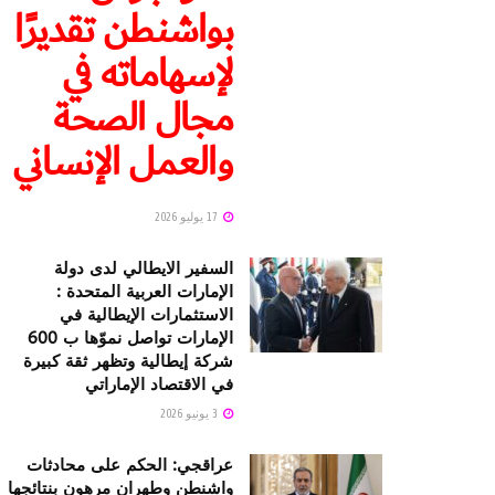
بواشنطن تقديرًا
لإسهاماته في
مجال الصحة
والعمل الإنساني
17 يوليو 2026
السفير الايطالي لدى دولة
الإمارات العربية المتحدة :
الاستثمارات الإيطالية في
الإمارات تواصل نموّها ب 600
شركة إيطالية وتظهر ثقة كبيرة
في الاقتصاد الإماراتي
3 يونيو 2026
عراقجي: الحكم على محادثات
واشنطن وطهران مرهون بنتائجها